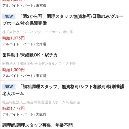
アルバイト・パート / 東京都
「週2から可」調理スタッフ/無資格可/日勤のみ/グルー
NEW
プホーム/社会保障完備
株式会社ケアジャパン/グループホーム 永山亭
時給1,075円
アルバイト・パート / 北海道
歯科助手/未経験OK・駅チカ
医療法人社団練廣会 松山デンタルオフィス中野
時給1,300円
アルバイト・パート / 東京都
「福祉調理スタッフ」無資格可/シフト相談可/特別養護
NEW
老人ホーム
社会福祉法人三篠会/特別養護老人ホーム 松屋茶論
時給1,177円
アルバイト・パート / 大阪府
調理師/調理スタッフ募集、年齢不問