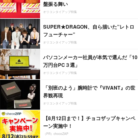
盤振る舞い
オリコンタイアップ特集
SUPER★DRAGON、自ら描いた”レトロ
フューチャー”
オリコンタイアップ特集
パソコンメーカー社員が本気で選んだ「10
万円台PC３選」
オリコンタイアップ特集
「別班のよう」腕時計で『VIVANT』の世
界観再現
オリコンタイアップ特集
【8月12日まで！】チョコザップキャンペ
ーン実施中！
（PR）chocoZAP