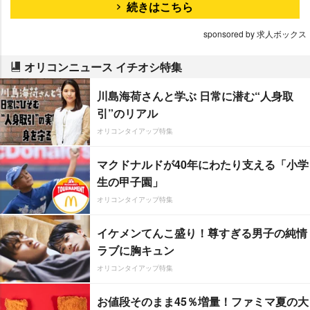
続きはこちら
sponsored by 求人ボックス
オリコンニュース イチオシ特集
川島海荷さんと学ぶ 日常に潜む“人身取
引”のリアル
オリコンタイアップ特集
マクドナルドが40年にわたり支える「小学
生の甲子園」
オリコンタイアップ特集
イケメンてんこ盛り！尊すぎる男子の純情
ラブに胸キュン
オリコンタイアップ特集
お値段そのまま45％増量！ファミマ夏の大