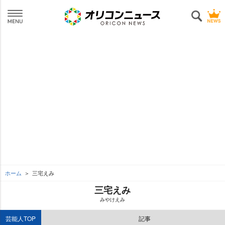
ホーム
三宅えみ
三宅えみ
みやけえみ
芸能人TOP
記事