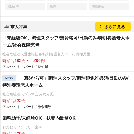
CM出演
歌詞
音楽配信
求人特集
さらに見る
「未経験OK」調理スタッフ/無資格可/日勤のみ/特別養護老人ホ
ーム/社会保障完備
社会福祉法人愛生福祉会/特別養護老人ホーム 御桜乃里
時給1,193円～1,296円
アルバイト・パート / 愛知県
「週3から可」調理スタッフ/調理師免許必須/日勤のみ/
NEW
特別養護老人ホーム
社会福祉法人プレマ会/みなみ風
時給1,225円
アルバイト・パート / 神奈川県
歯科助手/未経験OK・扶養内勤務OK
おおむらファミリー歯科
時給1,300円