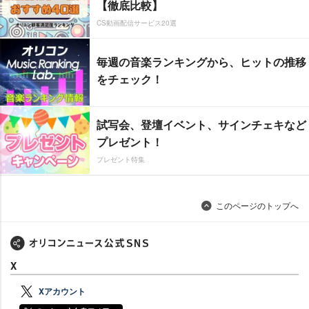
【徹底比較】
CS動画配信サービス20選
毎週の音楽ランキングから、ヒットの推移
をチェック！
試写会、登壇イベント、サインチェキなど
プレゼント！
プレゼント特集
このページのトップへ
X
Xアカウント