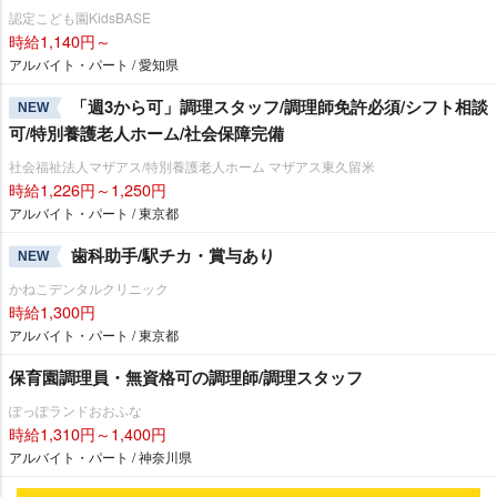
認定こども園KidsBASE
時給1,140円～
アルバイト・パート / 愛知県
「週3から可」調理スタッフ/調理師免許必須/シフト相談
NEW
可/特別養護老人ホーム/社会保障完備
社会福祉法人マザアス/特別養護老人ホーム マザアス東久留米
時給1,226円～1,250円
アルバイト・パート / 東京都
歯科助手/駅チカ・賞与あり
NEW
かねこデンタルクリニック
時給1,300円
アルバイト・パート / 東京都
保育園調理員・無資格可の調理師/調理スタッフ
ぽっぽランドおおふな
時給1,310円～1,400円
アルバイト・パート / 神奈川県