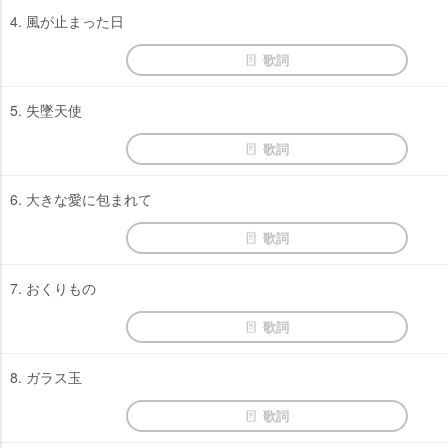
4. 風が止まった日
歌詞
5. 失墜天使
歌詞
6. 大きな愛に包まれて
歌詞
7. おくりもの
歌詞
8. ガラス玉
歌詞