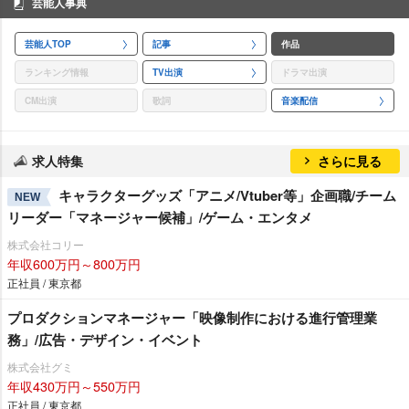
芸能人事典
芸能人TOP
記事
作品
ランキング情報
TV出演
ドラマ出演
CM出演
歌詞
音楽配信
求人特集
さらに見る
キャラクターグッズ「アニメ/Vtuber等」企画職/チーム
NEW
リーダー「マネージャー候補」/ゲーム・エンタメ
株式会社コリー
年収600万円～800万円
正社員 / 東京都
プロダクションマネージャー「映像制作における進行管理業
務」/広告・デザイン・イベント
株式会社グミ
年収430万円～550万円
正社員 / 東京都