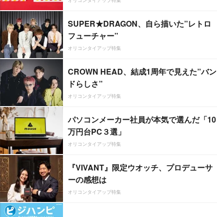
SUPER★DRAGON、自ら描いた”レトロ
フューチャー”
オリコンタイアップ特集
CROWN HEAD、結成1周年で見えた”バン
ドらしさ”
オリコンタイアップ特集
パソコンメーカー社員が本気で選んだ「10
万円台PC３選」
オリコンタイアップ特集
『VIVANT』限定ウオッチ、プロデューサ
ーの感想は
オリコンタイアップ特集