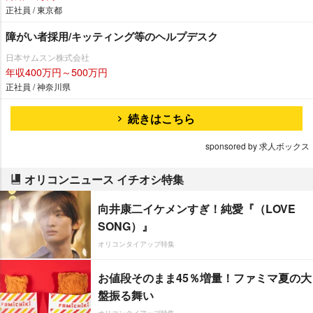
正社員 / 東京都
障がい者採用/キッティング等のヘルプデスク
日本サムスン株式会社
年収400万円～500万円
正社員 / 神奈川県
続きはこちら
sponsored by 求人ボックス
オリコンニュース イチオシ特集
向井康二イケメンすぎ！純愛『（LOVE
SONG）』
オリコンタイアップ特集
お値段そのまま45％増量！ファミマ夏の大
盤振る舞い
オリコンタイアップ特集