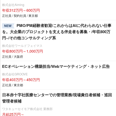
株式会社Aiming
年収312万円～600万円
正社員 / 契約社員 / 東京都
PMO/PM経験者歓迎/これからはAIに代わられない仕事
NEW
を。大企業のプロジェクトを支える伴走者を募集・/年収800万
円~/その他コンサルティング系
株式会社ワールドフェイマス
年収800万円～1,000万円
正社員 / 大阪府
ECオペレーション構築担当/Webマーケティング・ネット広告
株式会社GROOVE
年収403万円～450万円
正社員 / 東京都
日本赤十字社医療センターでの管理業務/現場責任者候補・巡回
管理者候補
ワタキューセイモア株式会社 業務部
月給25万円～