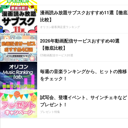
漫画読み放題サブスクおすすめ11選【徹底
比較】
オリコン顧客満足度ランキング
2026年動画配信サービスおすすめ40選
【徹底比較】
CS動画配信サービス20選
毎週の音楽ランキングから、ヒットの推移
をチェック！
試写会、登壇イベント、サインチェキなど
プレゼント！
プレゼント特集