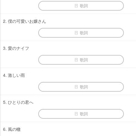
歌詞
2. 僕の可愛いお嬢さん
歌詞
3. 愛のナイフ
歌詞
4. 激しい雨
歌詞
5. ひとりの君へ
歌詞
6. 風の轍