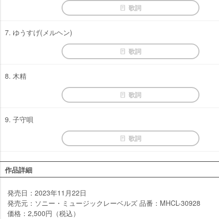
歌詞
7. ゆうすげ(メルヘン)
歌詞
8. 木精
歌詞
9. 子守唄
歌詞
作品詳細
発売日：2023年11月22日
発売元：ソニー・ミュージックレーベルズ 品番：MHCL-30928
価格：2,500円（税込）