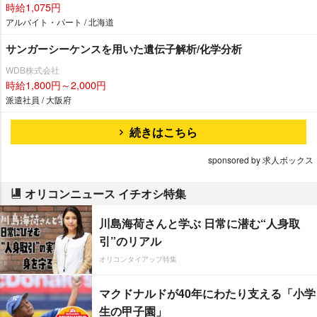
時給1,075円
アルバイト・パート / 北海道
サンガーシーケンスを用いた遺伝子解析/化学分析
WDB株式会社
時給1,800円～2,000円
派遣社員 / 大阪府
続きはこちら
sponsored by 求人ボックス
オリコンニュース イチオシ特集
川島海荷さんと学ぶ 日常に潜む“人身取
引”のリアル
オリコンタイアップ特集
マクドナルドが40年にわたり支える「小学
生の甲子園」