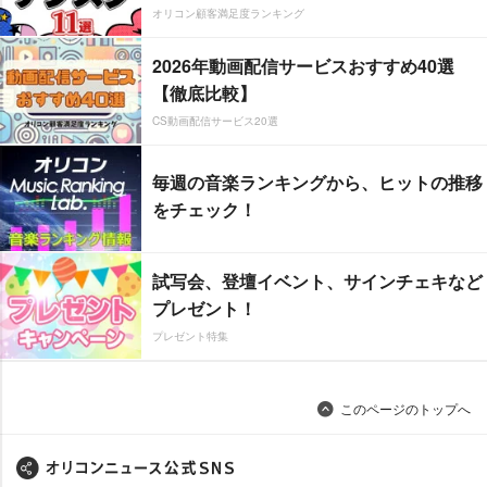
オリコン顧客満足度ランキング
2026年動画配信サービスおすすめ40選
【徹底比較】
CS動画配信サービス20選
毎週の音楽ランキングから、ヒットの推移
をチェック！
試写会、登壇イベント、サインチェキなど
プレゼント！
プレゼント特集
このページのトップへ