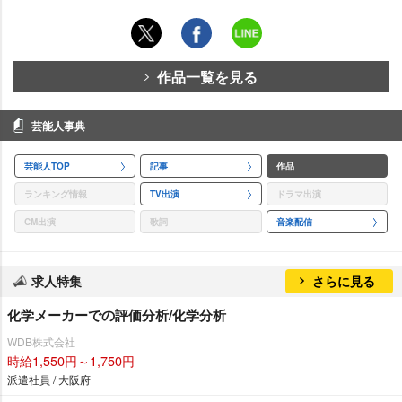
作品一覧を見る
芸能人事典
芸能人TOP
記事
作品
ランキング情報
TV出演
ドラマ出演
CM出演
歌詞
音楽配信
求人特集
さらに見る
化学メーカーでの評価分析/化学分析
WDB株式会社
時給1,550円～1,750円
派遣社員 / 大阪府