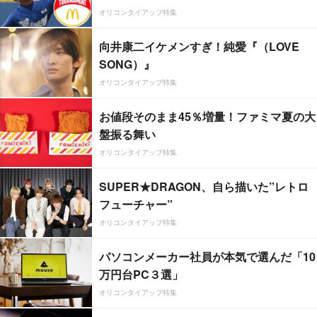
オリコンタイアップ特集
向井康二イケメンすぎ！純愛『（LOVE
SONG）』
オリコンタイアップ特集
お値段そのまま45％増量！ファミマ夏の大
盤振る舞い
オリコンタイアップ特集
SUPER★DRAGON、自ら描いた”レトロ
フューチャー”
オリコンタイアップ特集
パソコンメーカー社員が本気で選んだ「10
万円台PC３選」
オリコンタイアップ特集