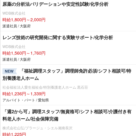
原薬の分析法バリデーションや安定性試験/化学分析
WDB株式会社
時給1,800円～2,000円
派遣社員 / 大阪府
レンズ技術の研究開発に関する実験サポート/化学分析
WDB株式会社
時給1,560円～1,760円
派遣社員 / 大阪府
「福祉調理スタッフ」調理師免許必須/シフト相談可/特
NEW
別養護老人ホーム
社会福祉法人愛生福祉会/特別養護老人ホーム 黒石荘
時給1,236円～1,339円
アルバイト・パート / 愛知県
「週2から可」調理スタッフ/無資格可/シフト相談可/介護付き有
料老人ホーム/社会保障完備
株式会社山弘/プラージュ・シエル湘南長沢
時給1,225円