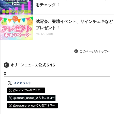
をチェック！
試写会、登壇イベント、サインチェキなど
プレゼント！
プレゼント特集
このページのトップへ
X
Xアカウント