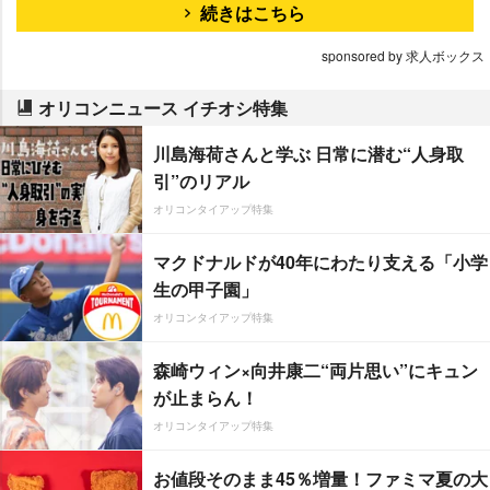
続きはこちら
sponsored by 求人ボックス
オリコンニュース イチオシ特集
川島海荷さんと学ぶ 日常に潜む“人身取
引”のリアル
オリコンタイアップ特集
マクドナルドが40年にわたり支える「小学
生の甲子園」
オリコンタイアップ特集
森崎ウィン×向井康二“両片思い”にキュン
が止まらん！
オリコンタイアップ特集
お値段そのまま45％増量！ファミマ夏の大