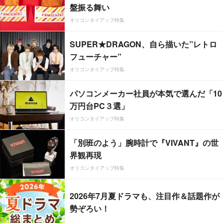
盤振る舞い
オリコンタイアップ特集
SUPER★DRAGON、自ら描いた”レトロ
フューチャー”
オリコンタイアップ特集
パソコンメーカー社員が本気で選んだ「10
万円台PC３選」
オリコンタイアップ特集
「別班のよう」腕時計で『VIVANT』の世
界観再現
オリコンタイアップ特集
2026年7月夏ドラマも、注目作＆話題作が
勢ぞろい！