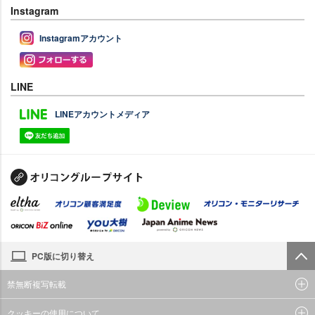
Instagram
Instagramアカウント
LINE
LINEアカウントメディア
PC版に切り替え
禁無断複写転載
クッキーの使用について