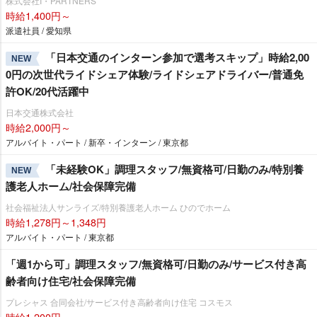
株式会社I・PARTNERS
時給1,400円～
派遣社員 / 愛知県
「日本交通のインターン参加で選考スキップ」時給2,00
NEW
0円の次世代ライドシェア体験/ライドシェアドライバー/普通免
許OK/20代活躍中
日本交通株式会社
時給2,000円～
アルバイト・パート / 新卒・インターン / 東京都
「未経験OK」調理スタッフ/無資格可/日勤のみ/特別養
NEW
護老人ホーム/社会保障完備
社会福祉法人サンライズ/特別養護老人ホーム ひのでホーム
時給1,278円～1,348円
アルバイト・パート / 東京都
「週1から可」調理スタッフ/無資格可/日勤のみ/サービス付き高
齢者向け住宅/社会保障完備
プレシャス 合同会社/サービス付き高齢者向け住宅 コスモス
時給1,200円