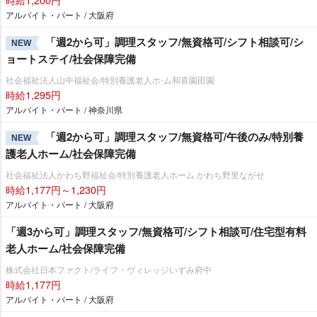
アルバイト・パート / 大阪府
「週2から可」調理スタッフ/無資格可/シフト相談可/シ
NEW
ョートステイ/社会保障完備
社会福祉法人山中福祉会/特別養護老人ホ-ム和喜園田園
時給1,295円
アルバイト・パート / 神奈川県
「週2から可」調理スタッフ/無資格可/午後のみ/特別養
NEW
護老人ホーム/社会保障完備
社会福祉法人かわち野福祉会/特別養護老人ホーム かわち野里ながせ
時給1,177円～1,230円
アルバイト・パート / 大阪府
「週3から可」調理スタッフ/無資格可/シフト相談可/住宅型有料
老人ホーム/社会保障完備
株式会社日本ファクト/ライフ・ヴィレッジいずみ府中
時給1,177円
アルバイト・パート / 大阪府