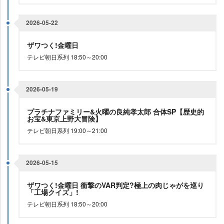
2026-05-22
ザワつく!金曜日
テレビ朝日系列 18:50～20:00
2026-05-19
プラチナファミリー&火曜の良純孝太郎 合体SP【歴史的
お宝&東京上野大冒険】
テレビ朝日系列 19:00～21:00
2026-05-15
ザワつく!金曜日 衝撃のVAR判定?極上の肉じゃがを巡り
「工場クイズ」!
テレビ朝日系列 18:50～20:00