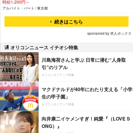
時給1,200円～
アルバイト・パート / 東京都
続きはこちら
sponsored by 求人ボックス
オリコンニュース イチオシ特集
川島海荷さんと学ぶ 日常に潜む“人身取
引”のリアル
オリコンタイアップ特集
マクドナルドが40年にわたり支える「小学
生の甲子園」
オリコンタイアップ特集
向井康二イケメンすぎ！純愛『（LOVE S
ONG）』