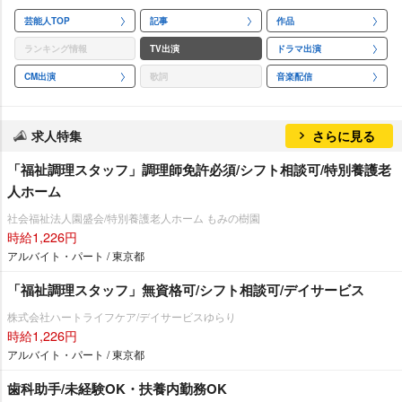
芸能人TOP
記事
作品
ランキング情報
TV出演
ドラマ出演
CM出演
歌詞
音楽配信
求人特集
さらに見る
「福祉調理スタッフ」調理師免許必須/シフト相談可/特別養護老
人ホーム
社会福祉法人園盛会/特別養護老人ホーム もみの樹園
時給1,226円
アルバイト・パート / 東京都
「福祉調理スタッフ」無資格可/シフト相談可/デイサービス
株式会社ハートライフケア/デイサービスゆらり
時給1,226円
アルバイト・パート / 東京都
歯科助手/未経験OK・扶養内勤務OK