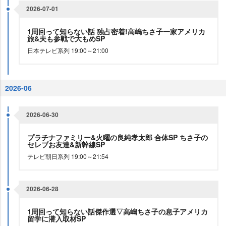
2026-07-01
1周回って知らない話 独占密着!高嶋ちさ子一家アメリカ
旅&夫も参戦で大もめSP
日本テレビ系列 19:00～21:00
2026-06
2026-06-30
プラチナファミリー&火曜の良純孝太郎 合体SP ちさ子の
セレブお友達&新幹線SP
テレビ朝日系列 19:00～21:54
2026-06-28
1周回って知らない話傑作選▽高嶋ちさ子の息子アメリカ
留学に潜入取材SP