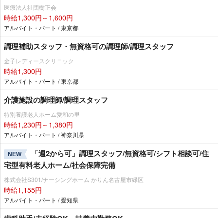
医療法人社団樹正会
時給1,300円～1,600円
アルバイト・パート / 東京都
調理補助スタッフ・無資格可の調理師/調理スタッフ
金子レディースクリニック
時給1,300円
アルバイト・パート / 東京都
介護施設の調理師/調理スタッフ
特別養護老人ホーム愛和の里
時給1,230円～1,380円
アルバイト・パート / 神奈川県
「週2から可」調理スタッフ/無資格可/シフト相談可/住
NEW
宅型有料老人ホーム/社会保障完備
株式会社S301/ナーシングホーム かりん名古屋市緑区
時給1,155円
アルバイト・パート / 愛知県