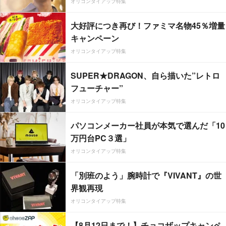
オリコンタイアップ特集
大好評につき再び！ファミマ名物45％増量
キャンペーン
オリコンタイアップ特集
SUPER★DRAGON、自ら描いた”レトロ
フューチャー”
オリコンタイアップ特集
パソコンメーカー社員が本気で選んだ「10
万円台PC３選」
オリコンタイアップ特集
「別班のよう」腕時計で『VIVANT』の世
界観再現
オリコンタイアップ特集
【8月12日まで！】チョコザップキャンペ