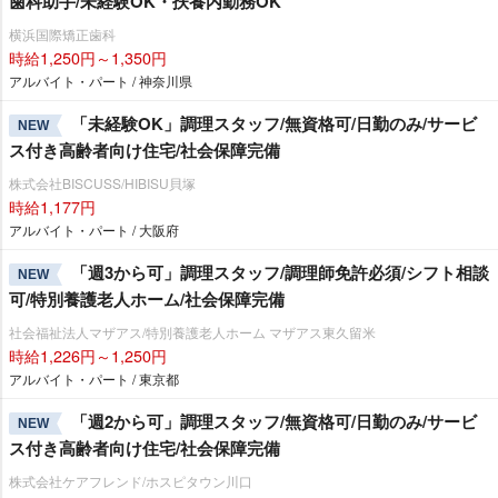
歯科助手/未経験OK・扶養内勤務OK
横浜国際矯正歯科
時給1,250円～1,350円
アルバイト・パート / 神奈川県
「未経験OK」調理スタッフ/無資格可/日勤のみ/サービ
NEW
ス付き高齢者向け住宅/社会保障完備
株式会社BISCUSS/HIBISU貝塚
時給1,177円
アルバイト・パート / 大阪府
「週3から可」調理スタッフ/調理師免許必須/シフト相談
NEW
可/特別養護老人ホーム/社会保障完備
社会福祉法人マザアス/特別養護老人ホーム マザアス東久留米
時給1,226円～1,250円
アルバイト・パート / 東京都
「週2から可」調理スタッフ/無資格可/日勤のみ/サービ
NEW
ス付き高齢者向け住宅/社会保障完備
株式会社ケアフレンド/ホスピタウン川口