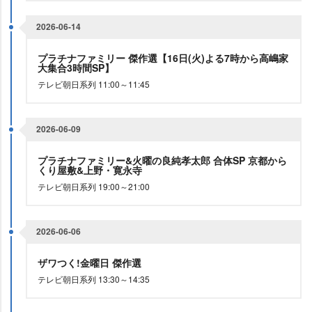
2026-06-14
プラチナファミリー 傑作選【16日(火)よる7時から高嶋家
大集合3時間SP】
テレビ朝日系列 11:00～11:45
2026-06-09
プラチナファミリー&火曜の良純孝太郎 合体SP 京都から
くり屋敷&上野・寛永寺
テレビ朝日系列 19:00～21:00
2026-06-06
ザワつく!金曜日 傑作選
テレビ朝日系列 13:30～14:35