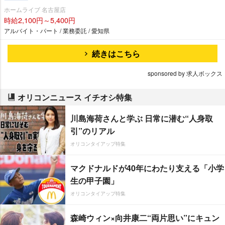
ホームライブ 名古屋店
時給2,100円～5,400円
アルバイト・パート / 業務委託 / 愛知県
続きはこちら
sponsored by 求人ボックス
オリコンニュース イチオシ特集
川島海荷さんと学ぶ 日常に潜む“人身取
引”のリアル
オリコンタイアップ特集
マクドナルドが40年にわたり支える「小学
生の甲子園」
オリコンタイアップ特集
森崎ウィン×向井康二“両片思い”にキュン