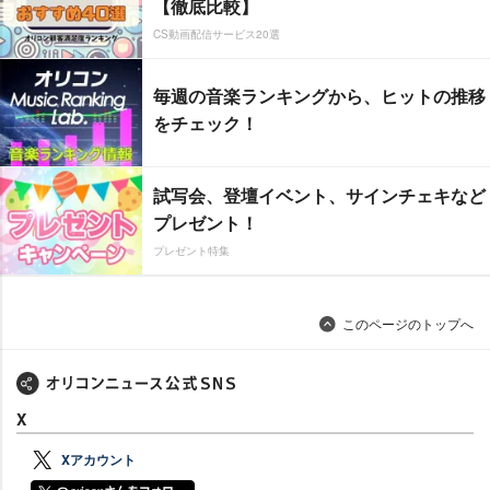
【徹底比較】
CS動画配信サービス20選
毎週の音楽ランキングから、ヒットの推移
をチェック！
試写会、登壇イベント、サインチェキなど
プレゼント！
プレゼント特集
このページのトップへ
X
Xアカウント