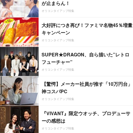
が止まらん！
オリコンタイアップ特集
大好評につき再び！ファミマ名物45％増量
キャンペーン
オリコンタイアップ特集
SUPER★DRAGON、自ら描いた”レトロ
フューチャー”
オリコンタイアップ特集
【驚愕】メーカー社員が推す「10万円台」
神コスパPC
オリコンタイアップ特集
『VIVANT』限定ウオッチ、プロデューサ
ーの感想は
オリコンタイアップ特集