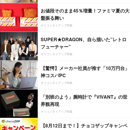
お値段そのまま45％増量！ファミマ夏の大
盤振る舞い
オリコンタイアップ特集
SUPER★DRAGON、自ら描いた”レトロ
フューチャー”
オリコンタイアップ特集
【驚愕】メーカー社員が推す「10万円台」
神コスパPC
オリコンタイアップ特集
「別班のよう」腕時計で『VIVANT』の世
界観再現
オリコンタイアップ特集
【8月12日まで！】チョコザップキャンペ