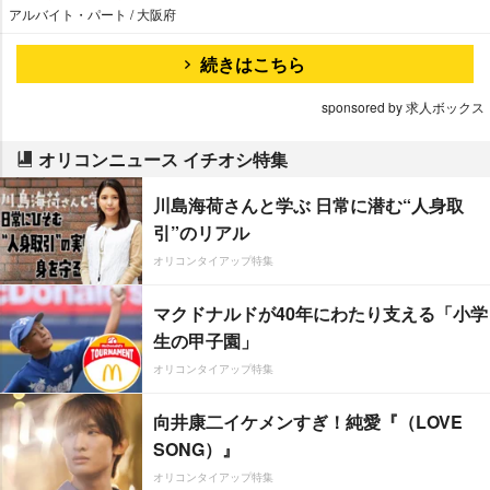
アルバイト・パート / 大阪府
続きはこちら
sponsored by 求人ボックス
オリコンニュース イチオシ特集
川島海荷さんと学ぶ 日常に潜む“人身取
引”のリアル
オリコンタイアップ特集
マクドナルドが40年にわたり支える「小学
生の甲子園」
オリコンタイアップ特集
向井康二イケメンすぎ！純愛『（LOVE
SONG）』
オリコンタイアップ特集