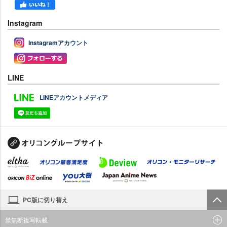
Instagram
Instagramアカウント
LINE
LINEアカウントメディア
PC版に切り替え
禁無断複写転載