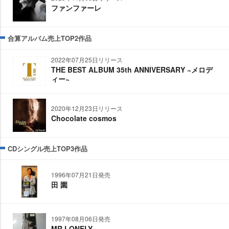
ファンファーレ
合算アルバム売上TOP2作品
2022年07月25日リリース
THE BEST ALBUM 35th ANNIVERSARY ~メロデ
ィー~
2020年12月23日リリース
Chocolate cosmos
CDシングル売上TOP3作品
1996年07月21日発売
田 園
1997年08月06日発売
MR.LONELY