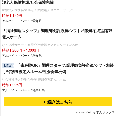
護老人保健施設/社会保障完備
医療法人大朋会/岡崎老人保健施設 スクエアガーデン
時給1,140円
アルバイト・パート / 愛知県
「福祉調理スタッフ」調理師免許必須/シフト相談可/住宅型有料
老人ホーム
なも介護サポート 有限会社/青塚ケアセンターまほろば
時給1,200円～1,300円
アルバイト・パート / 愛知県
「未経験OK」調理スタッフ/調理師免許必須/シフト相談
NEW
可/特別養護老人ホーム/社会保障完備
社会福祉法人伸生会/平塚 特別養護老人ホーム
時給1,225円
アルバイト・パート / 神奈川県
続きはこちら
sponsored by 求人ボックス