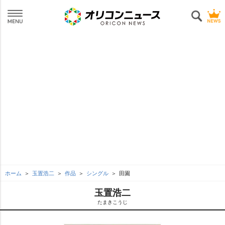
ホーム
玉置浩二
作品
シングル
田園
玉置浩二
たまきこうじ