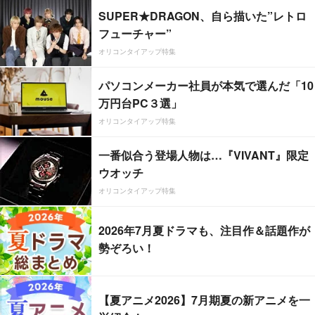
SUPER★DRAGON、自ら描いた”レトロ
フューチャー”
オリコンタイアップ特集
パソコンメーカー社員が本気で選んだ「10
万円台PC３選」
オリコンタイアップ特集
一番似合う登場人物は…『VIVANT』限定
ウオッチ
オリコンタイアップ特集
2026年7月夏ドラマも、注目作＆話題作が
勢ぞろい！
【夏アニメ2026】7月期夏の新アニメを一