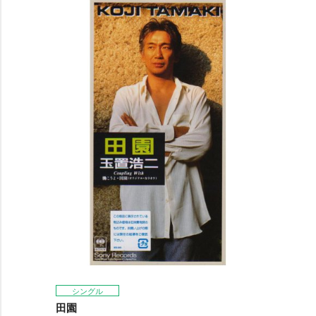
シングル
田園