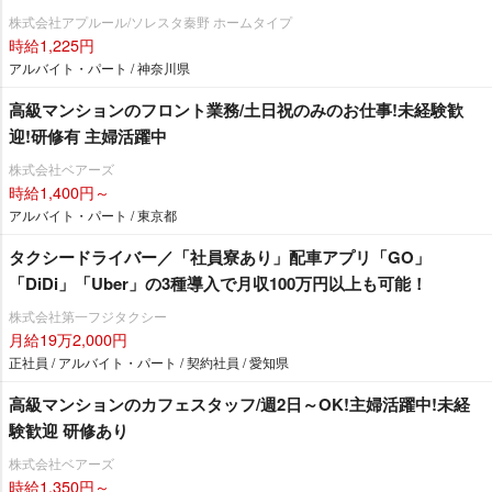
株式会社アプルール/ソレスタ秦野 ホームタイプ
時給1,225円
アルバイト・パート / 神奈川県
⾼級マンションのフロント業務/土日祝のみのお仕事!未経験歓
迎!研修有 主婦活躍中
株式会社ベアーズ
時給1,400円～
アルバイト・パート / 東京都
タクシードライバー／「社員寮あり」配車アプリ「GO」
「DiDi」「Uber」の3種導入で月収100万円以上も可能！
株式会社第一フジタクシー
月給19万2,000円
正社員 / アルバイト・パート / 契約社員 / 愛知県
高級マンションのカフェスタッフ/週2日～OK!主婦活躍中!未経
験歓迎 研修あり
株式会社ベアーズ
時給1,350円～