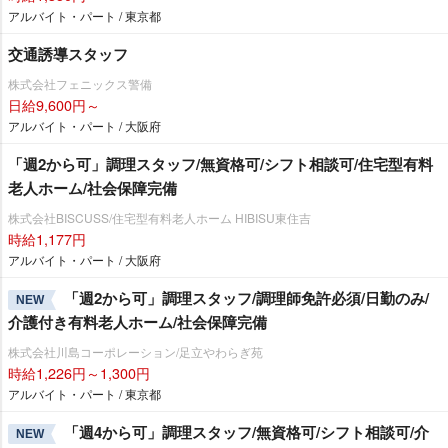
アルバイト・パート / 東京都
交通誘導スタッフ
株式会社フェニックス警備
日給9,600円～
アルバイト・パート / 大阪府
「週2から可」調理スタッフ/無資格可/シフト相談可/住宅型有料
老人ホーム/社会保障完備
株式会社BISCUSS/住宅型有料老人ホーム HIBISU東住吉
時給1,177円
アルバイト・パート / 大阪府
「週2から可」調理スタッフ/調理師免許必須/日勤のみ/
NEW
介護付き有料老人ホーム/社会保障完備
株式会社川島コーポレーション/足立やわらぎ苑
時給1,226円～1,300円
アルバイト・パート / 東京都
「週4から可」調理スタッフ/無資格可/シフト相談可/介
NEW