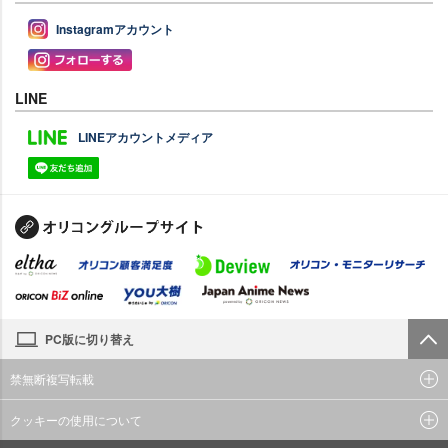
Instagramアカウント
LINE
LINEアカウントメディア
PC版に切り替え
禁無断複写転載
クッキーの使用について