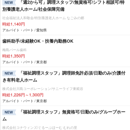
「週2から可」調理スタッフ/無資格可/シフト相談可/特
NEW
別養護老人ホーム/社会保障完備
社会福祉法人和敬会/特別養護老人ホーム なごみの郷
時給1,140円
アルバイト・パート / 愛知県
歯科助手/未経験OK・扶養内勤務OK
梅島パール歯科
時給1,350円
アルバイト・パート / 東京都
「福祉調理スタッフ」調理師免許必須/日勤のみ/介護付
NEW
き有料老人ホーム
株式会社川島コーポレーション/サニーライフ東糀谷
時給1,226円～1,300円
アルバイト・パート / 東京都
「福祉調理スタッフ」無資格可/日勤のみ/グループホー
NEW
ム
株式会社コナウィンズ/ぐるーぷほーむ むれの里