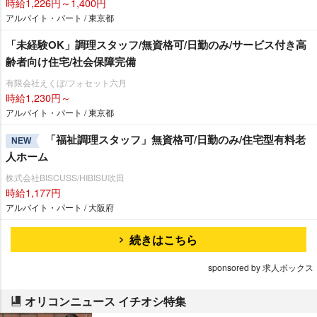
時給1,226円～1,400円
アルバイト・パート / 東京都
「未経験OK」調理スタッフ/無資格可/日勤のみ/サービス付き高
齢者向け住宅/社会保障完備
有限会社えくぼ/フォセット六月
時給1,230円～
アルバイト・パート / 東京都
「福祉調理スタッフ」無資格可/日勤のみ/住宅型有料老
NEW
人ホーム
株式会社BISCUSS/HIBISU吹田
時給1,177円
アルバイト・パート / 大阪府
続きはこちら
sponsored by 求人ボックス
オリコンニュース イチオシ特集