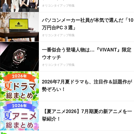
オリコンタイアップ特集
パソコンメーカー社員が本気で選んだ「10
万円台PC３選」
オリコンタイアップ特集
一番似合う登場人物は…『VIVANT』限定
ウオッチ
オリコンタイアップ特集
2026年7月夏ドラマも、注目作＆話題作が
勢ぞろい！
【夏アニメ2026】7月期夏の新アニメを一
挙紹介！