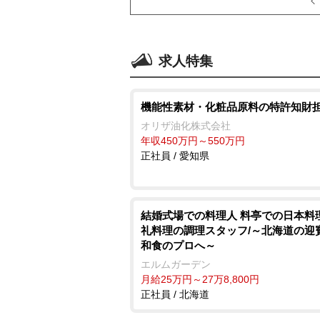
求人特集
機能性素材・化粧品原料の特許知財
オリザ油化株式会社
年収450万円～550万円
正社員 / 愛知県
結婚式場での料理人 料亭での日本料
礼料理の調理スタッフ/～北海道の迎
和食のプロへ～
エルムガーデン
月給25万円～27万8,800円
正社員 / 北海道