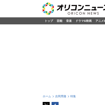
トップ
芸能
音楽
ドラマ&映画
アニメ
ホーム
吉岡秀隆
特集