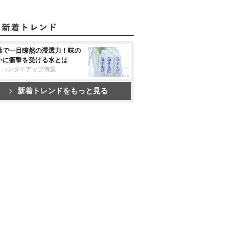
葉で一目瞭然の浸透力！味の
いに衝撃を受ける水とは
リコンタイアップ特集
新着トレンドをもっと見る