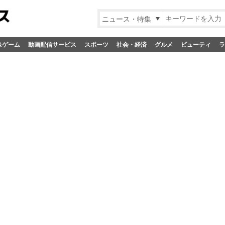
ニュース・特集
&ゲーム
動画配信サービス
スポーツ
社会・経済
グルメ
ビューティ
ラ