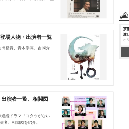
茶
違
・登場人物・出演者一覧
オ
山田裕貴、青木崇高、吉岡秀
・出演者一覧、相関図
系連続ドラマ『コタツがない
・出演者、相関図を紹介。