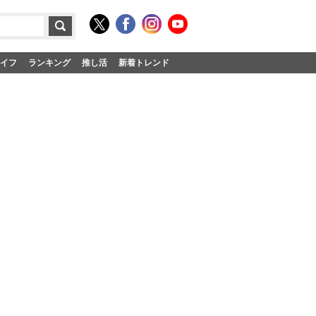
イフ
ランキング
推し活
新着トレンド