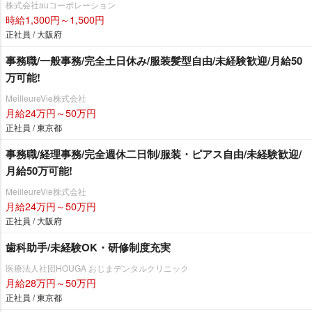
株式会社auコーポレーション
時給1,300円～1,500円
正社員 / 大阪府
事務職/一般事務/完全土日休み/服装髪型自由/未経験歓迎/月給50
万可能!
MeilleureVie株式会社
月給24万円～50万円
正社員 / 東京都
事務職/経理事務/完全週休二日制/服装・ピアス自由/未経験歓迎/
月給50万可能!
MeilleureVie株式会社
月給24万円～50万円
正社員 / 大阪府
歯科助手/未経験OK・研修制度充実
医療法人社団HOUGA おじまデンタルクリニック
月給28万円～50万円
正社員 / 東京都