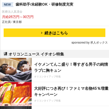
歯科助手/未経験OK・研修制度充実
NEW
医療法人真凛会
月給25万円～30万円
正社員 / 東京都
続きはこちら
sponsored by 求人ボックス
オリコンニュース イチオシ特集
イケメンてんこ盛り！尊すぎる男子の純情
ラブに胸キュン
オリコンタイアップ特集
大好評につき再び！ファミマ名物45％増量
キャンペーン
オリコンタイアップ特集