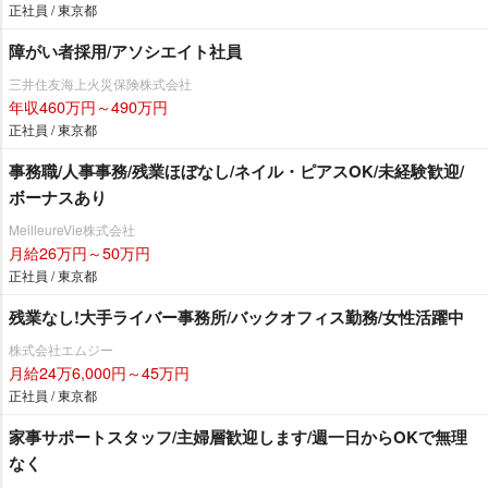
正社員 / 東京都
障がい者採用/アソシエイト社員
三井住友海上火災保険株式会社
年収460万円～490万円
正社員 / 東京都
事務職/人事事務/残業ほぼなし/ネイル・ピアスOK/未経験歓迎/
ボーナスあり
MeilleureVie株式会社
月給26万円～50万円
正社員 / 東京都
残業なし!大手ライバー事務所/バックオフィス勤務/女性活躍中
株式会社エムジー
月給24万6,000円～45万円
正社員 / 東京都
家事サポートスタッフ/主婦層歓迎します/週一日からOKで無理
なく