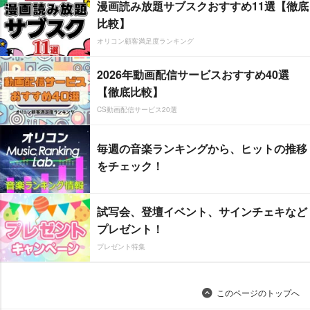
漫画読み放題サブスクおすすめ11選【徹底
比較】
オリコン顧客満足度ランキング
2026年動画配信サービスおすすめ40選
【徹底比較】
CS動画配信サービス20選
毎週の音楽ランキングから、ヒットの推移
をチェック！
試写会、登壇イベント、サインチェキなど
プレゼント！
プレゼント特集
このページのトップへ