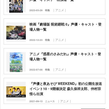
｜アニメ｜
2023-03-29
特集
映画『劇場版 呪術廻戦 0』声優・キャスト・登
場人物一覧
｜アニメ｜
2022-12-23
特集
アニメ『惑星のさみだれ』声優・キャスト・登
場人物一覧
｜アニメ｜
2022-07-08
特集
『声優と夜あそび WEEKEND』初の公開生放送
イベント10・9開催決定 森久保祥太郎、仲村宗
悟ら出演
｜アニメ｜
2021-09-13
ニュース