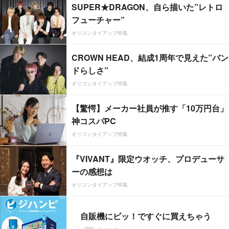
SUPER★DRAGON、自ら描いた”レトロ
フューチャー”
オリコンタイアップ特集
CROWN HEAD、結成1周年で見えた”バン
ドらしさ”
オリコンタイアップ特集
【驚愕】メーカー社員が推す「10万円台」
神コスパPC
オリコンタイアップ特集
『VIVANT』限定ウオッチ、プロデューサ
ーの感想は
オリコンタイアップ特集
自販機にピッ！ですぐに買えちゃう