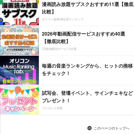
漫画読み放題サブスクおすすめ11選【徹底
比較】
オリコン顧客満足度ランキング
2026年動画配信サービスおすすめ40選
【徹底比較】
CS動画配信サービス20選
毎週の音楽ランキングから、ヒットの推移
をチェック！
試写会、登壇イベント、サインチェキなど
プレゼント！
プレゼント特集
このページのトップへ