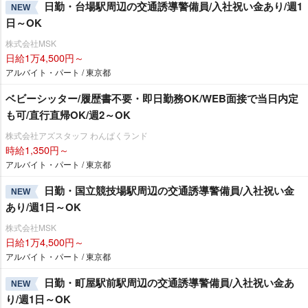
日勤・台場駅周辺の交通誘導警備員/入社祝い金あり/週1
NEW
日～OK
株式会社MSK
日給1万4,500円～
アルバイト・パート / 東京都
ベビーシッター/履歴書不要・即日勤務OK/WEB面接で当日内定
も可/直行直帰OK/週2～OK
株式会社アズスタッフ わんぱくランド
時給1,350円～
アルバイト・パート / 東京都
日勤・国立競技場駅周辺の交通誘導警備員/入社祝い金
NEW
あり/週1日～OK
株式会社MSK
日給1万4,500円～
アルバイト・パート / 東京都
日勤・町屋駅前駅周辺の交通誘導警備員/入社祝い金あ
NEW
り/週1日～OK