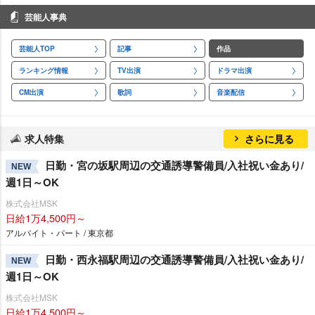
芸能人事典
芸能人TOP
記事
作品
ランキング情報
TV出演
ドラマ出演
CM出演
歌詞
音楽配信
求人特集
さらに見る
日勤・宮の坂駅周辺の交通誘導警備員/入社祝い金あり/
NEW
週1日～OK
株式会社MSK
日給1万4,500円～
アルバイト・パート / 東京都
日勤・西永福駅周辺の交通誘導警備員/入社祝い金あり/
NEW
週1日～OK
株式会社MSK
日給1万4,500円～