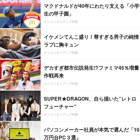
マクドナルドが40年にわたり支える「小学
生の甲子園」
オリコンタイアップ特集
イケメンてんこ盛り！尊すぎる男子の純情
ラブに胸キュン
オリコンタイアップ特集
デカすぎ都市伝説発生!?ファミマ45％増量
作戦再来
オリコンタイアップ特集
SUPER★DRAGON、自ら描いた”レトロ
フューチャー”
オリコンタイアップ特集
パソコンメーカー社員が本気で選んだ「10
万円台PC３選」