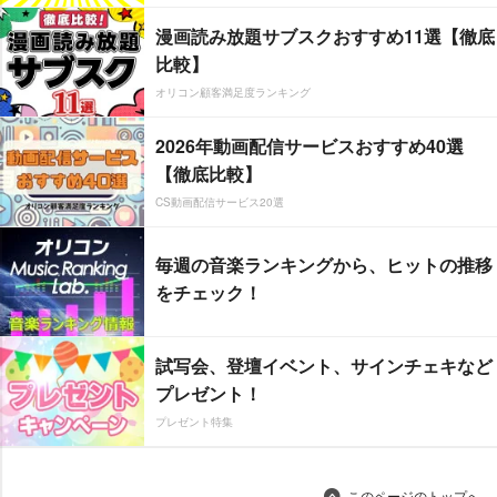
漫画読み放題サブスクおすすめ11選【徹底
比較】
オリコン顧客満足度ランキング
2026年動画配信サービスおすすめ40選
【徹底比較】
CS動画配信サービス20選
毎週の音楽ランキングから、ヒットの推移
をチェック！
試写会、登壇イベント、サインチェキなど
プレゼント！
プレゼント特集
このページのトップへ