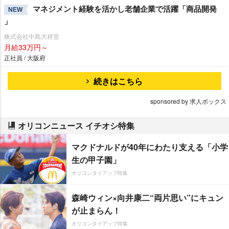
マネジメント経験を活かし老舗企業で活躍「商品開発
NEW
」
株式会社中島大祥堂
月給33万円～
正社員 / 大阪府
続きはこちら
sponsored by 求人ボックス
オリコンニュース イチオシ特集
マクドナルドが40年にわたり支える「小学
生の甲子園」
オリコンタイアップ特集
森崎ウィン×向井康二“両片思い”にキュン
が止まらん！
オリコンタイアップ特集