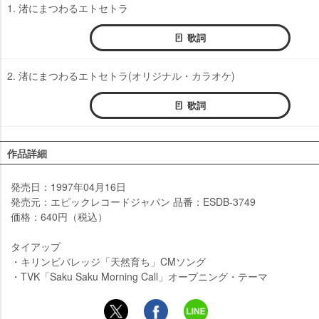
1. 渚にまつわるエトセトラ
歌詞
2. 渚にまつわるエトセトラ(オリジナル・カラオケ)
歌詞
作品詳細
発売日：1997年04月16日
発売元：エピックレコードジャパン 品番：ESDB-3749
価格：640円（税込）
タイアップ
・キリンビバレッジ「天然育ち」CMソング
・TVK「Saku Saku Morning Call」オープニング・テーマ