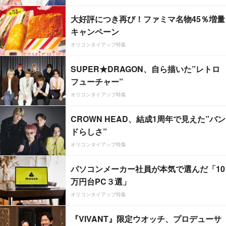
大好評につき再び！ファミマ名物45％増量
キャンペーン
オリコンタイアップ特集
SUPER★DRAGON、自ら描いた”レトロ
フューチャー”
オリコンタイアップ特集
CROWN HEAD、結成1周年で見えた”バン
ドらしさ”
オリコンタイアップ特集
パソコンメーカー社員が本気で選んだ「10
万円台PC３選」
オリコンタイアップ特集
『VIVANT』限定ウオッチ、プロデューサ