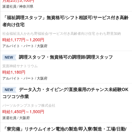
派遣社員 / 神奈川県
「福祉調理スタッフ」無資格可/シフト相談可/サービス付き高齢
者向け住宅
社会福祉法人かわち野福祉会/サービス付き高齢者向け住宅 かわち野里加納
時給1,177円～1,200円
アルバイト・パート / 大阪府
調理スタッフ・無資格可の調理師/調理スタッフ
NEW
箕面神経サナトリウム
時給1,180円
アルバイト・パート / 大阪府
データ入力・タイピング/直接雇用のチャンス未経験OK
NEW
コツコツ作業
パーソルテンプスタッフ株式会社
時給1,450円～1,500円
派遣社員 / 大阪府
「寮完備」リチウムイオン電池の製造/即入寮/製造・工場/日勤/