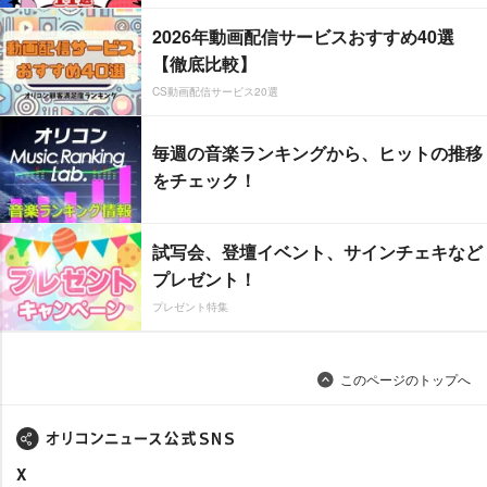
2026年動画配信サービスおすすめ40選
【徹底比較】
CS動画配信サービス20選
毎週の音楽ランキングから、ヒットの推移
をチェック！
試写会、登壇イベント、サインチェキなど
プレゼント！
プレゼント特集
このページのトップへ
X