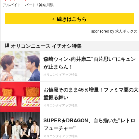
アルバイト・パート / 神奈川県
続きはこちら
sponsored by 求人ボックス
オリコンニュース イチオシ特集
森崎ウィン×向井康二“両片思い”にキュン
が止まらん！
オリコンタイアップ特集
お値段そのまま45％増量！ファミマ夏の大
盤振る舞い
オリコンタイアップ特集
SUPER★DRAGON、自ら描いた”レトロ
フューチャー”
オリコンタイアップ特集