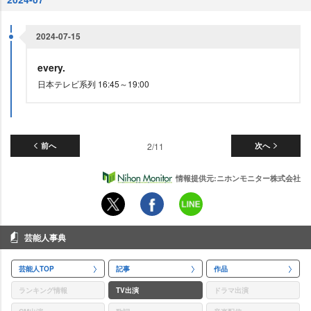
2024-07-15
every.
日本テレビ系列 16:45～19:00
前へ
2/11
次へ
情報提供元:ニホンモニター株式会社
芸能人事典
芸能人TOP
記事
作品
ランキング情報
TV出演
ドラマ出演