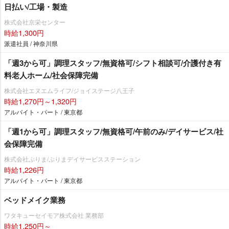
日払い/工場・製造
株式会社京栄センター
時給1,300円
派遣社員 / 神奈川県
「週3から可」調理スタッフ/無資格可/シフト相談可/介護付き有
料老人ホーム/社会保障完備
株式会社エヌエムライフ/ジョイステージ八王子
時給1,270円～1,320円
アルバイト・パート / 東京都
「週1から可」調理スタッフ/無資格可/午前のみ/デイサービス/社
会保障完備
株式会社ぷりま/ぷりまデイサービスステーション
時給1,226円
アルバイト・パート / 東京都
ベッドメイク業務
ワタキューセイモア株式会社 業務部
時給1,250円～