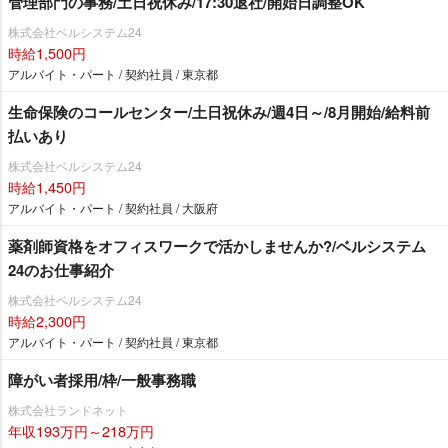
管理部門の事務/土日祝休み/17:30退社/開始日調整OK
株式会社ベルシステム24
時給1,500円
アルバイト・パート / 契約社員 / 東京都
生命保険のコールセンター/土日祝休み/週4日～/8月開始/給料前
払いあり
株式会社ベルシステム24
時給1,450円
アルバイト・パート / 契約社員 / 大阪府
薬剤師資格をオフィスワークで活かしませんか?/ベルシステム
24のお仕事紹介
株式会社ベルシステム24
時給2,300円
アルバイト・パート / 契約社員 / 東京都
障がい者採用/枠/一般事務職
株式会社ランドネット
年収193万円～218万円