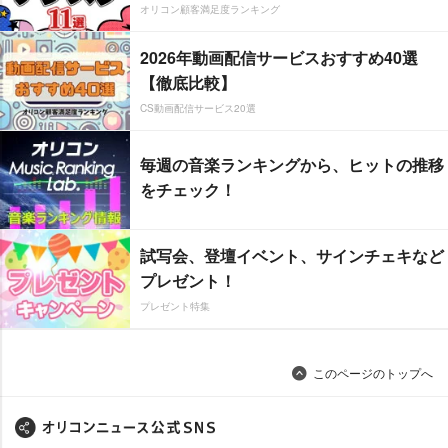
オリコン顧客満足度ランキング
2026年動画配信サービスおすすめ40選
【徹底比較】
CS動画配信サービス20選
毎週の音楽ランキングから、ヒットの推移
をチェック！
試写会、登壇イベント、サインチェキなど
プレゼント！
プレゼント特集
このページのトップへ