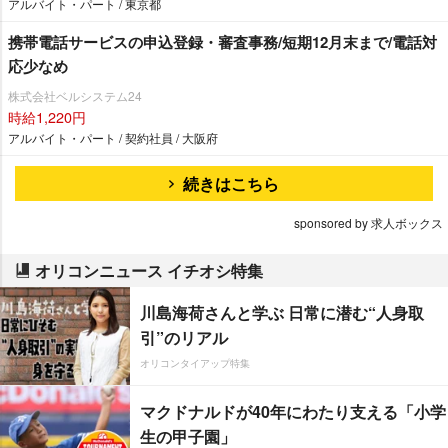
アルバイト・パート / 東京都
携帯電話サービスの申込登録・審査事務/短期12月末まで/電話対
応少なめ
株式会社ベルシステム24
時給1,220円
アルバイト・パート / 契約社員 / 大阪府
続きはこちら
sponsored by 求人ボックス
オリコンニュース イチオシ特集
川島海荷さんと学ぶ 日常に潜む“人身取
引”のリアル
オリコンタイアップ特集
マクドナルドが40年にわたり支える「小学
生の甲子園」