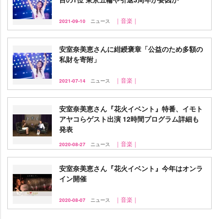
｜音楽｜
2021-09-10
ニュース
安室奈美恵さんに紺綬褒章「公益のため多額の
私財を寄附」
｜音楽｜
2021-07-14
ニュース
安室奈美恵さん『花火イベント』特番、イモト
アヤコらゲスト出演 12時間プログラム詳細も
発表
｜音楽｜
2020-08-27
ニュース
安室奈美恵さん『花火イベント』今年はオンラ
イン開催
｜音楽｜
2020-08-07
ニュース