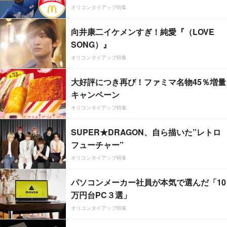
オリコンタイアップ特集
向井康二イケメンすぎ！純愛『（LOVE
SONG）』
オリコンタイアップ特集
大好評につき再び！ファミマ名物45％増量
キャンペーン
オリコンタイアップ特集
SUPER★DRAGON、自ら描いた”レトロ
フューチャー”
オリコンタイアップ特集
パソコンメーカー社員が本気で選んだ「10
万円台PC３選」
オリコンタイアップ特集