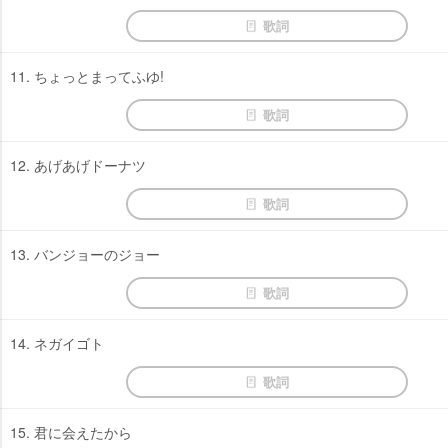
歌詞
11. ちょっとまってふゆ!
歌詞
12. あげあげドーナツ
歌詞
13. バンジョーのジョー
歌詞
14. ネガイゴト
歌詞
15. 君に会えたから