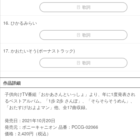
歌詞
16. ひかるみらい
歌詞
17. かおたいそう(ボーナストラック)
歌詞
作品詳細
子供向けTV番組「おかあさんといっしょ」より、年に1度発表され
るベストアルバム。「1歩 2歩 さんぽ」、「そらそらそうめん」、
「おたすけ!およよマン」他、全17曲収録。
発売日：2021年10月20日
発売元：ポニーキャニオン 品番：PCCG-02066
価格：2,420円（税込）