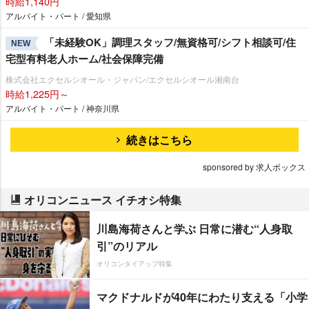
時給1,140円
アルバイト・パート / 愛知県
「未経験OK」調理スタッフ/無資格可/シフト相談可/住
NEW
宅型有料老人ホーム/社会保障完備
株式会社エクセルシオール・ジャパン/エクセルシオール湘南台
時給1,225円～
アルバイト・パート / 神奈川県
続きはこちら
sponsored by 求人ボックス
オリコンニュース イチオシ特集
川島海荷さんと学ぶ 日常に潜む“人身取
引”のリアル
オリコンタイアップ特集
マクドナルドが40年にわたり支える「小学