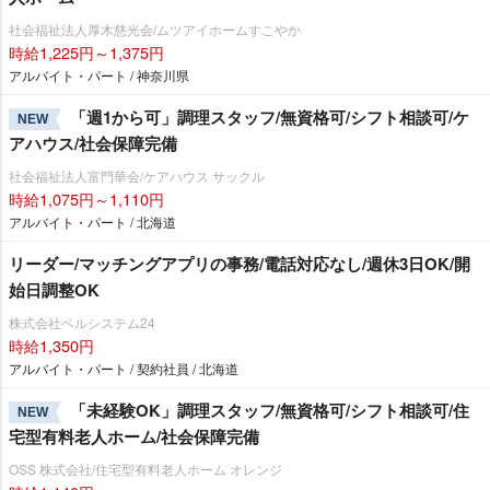
社会福祉法人厚木慈光会/ムツアイホームすこやか
時給1,225円～1,375円
アルバイト・パート / 神奈川県
「週1から可」調理スタッフ/無資格可/シフト相談可/ケ
NEW
アハウス/社会保障完備
社会福祉法人富門華会/ケアハウス サックル
時給1,075円～1,110円
アルバイト・パート / 北海道
リーダー/マッチングアプリの事務/電話対応なし/週休3日OK/開
始日調整OK
株式会社ベルシステム24
時給1,350円
アルバイト・パート / 契約社員 / 北海道
「未経験OK」調理スタッフ/無資格可/シフト相談可/住
NEW
宅型有料老人ホーム/社会保障完備
OSS 株式会社/住宅型有料老人ホーム オレンジ