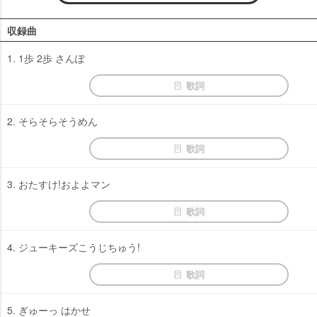
収録曲
1. 1歩 2歩 さんぽ
歌詞
2. そらそらそうめん
歌詞
3. おたすけ!およよマン
歌詞
4. ジューキーズこうじちゅう!
歌詞
5. ぎゅーっ はかせ