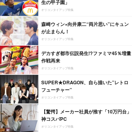
生の甲子園」
オリコンタイアップ特集
森崎ウィン×向井康二“両片思い”にキュン
が止まらん！
オリコンタイアップ特集
デカすぎ都市伝説発生!?ファミマ45％増量
作戦再来
オリコンタイアップ特集
SUPER★DRAGON、自ら描いた”レトロ
フューチャー”
オリコンタイアップ特集
【驚愕】メーカー社員が推す「10万円台」
神コスパPC
オリコンタイアップ特集