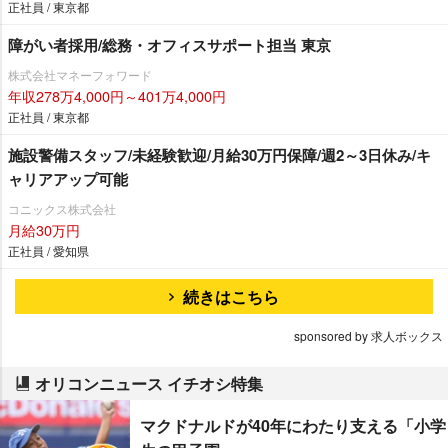
正社員 / 東京都
障がい者採用/総務・オフィスサポート担当 東京
株式会社マネーフォワード
年収278万4,000円～401万4,000円
正社員 / 東京都
施設警備スタッフ/未経験歓迎/月給30万円保障/週2～3日休み/キ
ャリアアップ可能
コニックス株式会社
月給30万円
正社員 / 愛知県
続きはこちら
sponsored by 求人ボックス
オリコンニュース イチオシ特集
マクドナルドが40年にわたり支える「小学