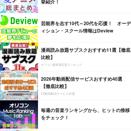
挙紹介！
芸能界を志す10代～20代を応援！ オーデ
ィション・スクール情報はDeview
漫画読み放題サブスクおすすめ11選【徹底
比較】
オリコン顧客満足度ランキング
2026年動画配信サービスおすすめ40選
【徹底比較】
CS動画配信サービス20選
毎週の音楽ランキングから、ヒットの推移
をチェック！