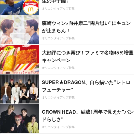
生の甲子園」
オリコンタイアップ特集
森崎ウィン×向井康二“両片思い”にキュン
が止まらん！
オリコンタイアップ特集
大好評につき再び！ファミマ名物45％増量
キャンペーン
オリコンタイアップ特集
SUPER★DRAGON、自ら描いた”レトロ
フューチャー”
オリコンタイアップ特集
CROWN HEAD、結成1周年で見えた”バン
ドらしさ”
オリコンタイアップ特集