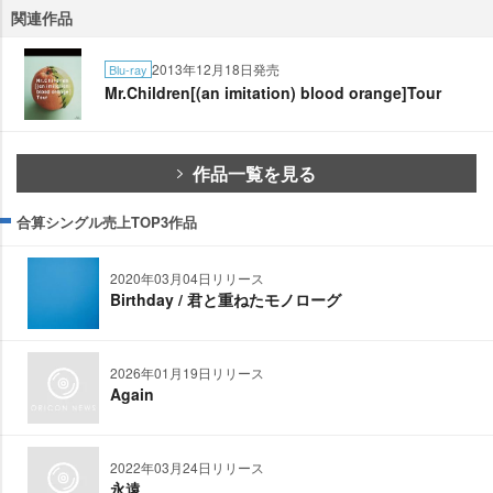
関連作品
2013年12月18日発売
Blu-ray
Mr.Children[(an imitation) blood orange]Tour
作品一覧を見る
合算シングル売上TOP3作品
2020年03月04日リリース
Birthday / 君と重ねたモノローグ
2026年01月19日リリース
Again
2022年03月24日リリース
永遠