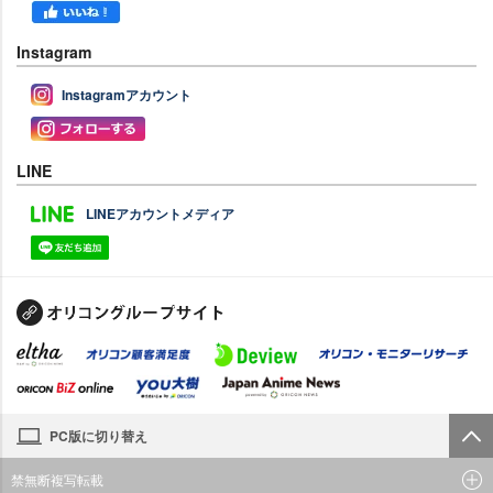
Instagram
Instagramアカウント
LINE
LINEアカウントメディア
PC版に切り替え
禁無断複写転載