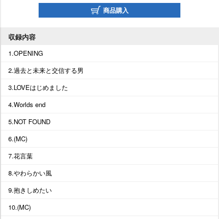
商品購入
収録内容
1.OPENING
2.過去と未来と交信する男
3.LOVEはじめました
4.Worlds end
5.NOT FOUND
6.(MC)
7.花言葉
8.やわらかい風
9.抱きしめたい
10.(MC)