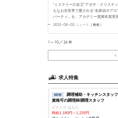
“ミステリーの女王”アガサ・クリステ
もなお全世界で愛される“名探偵ポアロ
パーティ」を、アカデミー賞脚本賞受賞歴
2023-08-02
ニュース
｜映画｜
1～10／26
件
求人特集
調理補助・キッチンスタッフ
NEW
資格可の調理師/調理スタッフ
ビストロ はんだ
時給1,180円～1,220円