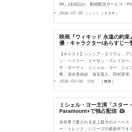
99』(全8話)が、動画配信サービス「Prime 
2026-07-30
ニュース
｜ドラマ｜
映画『ウィキッド 永遠の約束
優・キャラクター/あらすじ一
【キャスト】シンシア・エリヴォ、ア
ン・ベイリー、イーサン・スレイター
サ・ボーディ、ミシェル・ヨー、ジェ
希、清水美依紗、海宝直人、田村芽実
2026-03-06
特集
｜映画｜
ミシェル・ヨー主演「スター
Paramount+で独占配信
全世界で愛される史上最大のスペース
ー・トレック」シリーズの最新作でオ