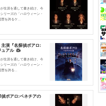
ィが生涯を通して書き続け、今
”シリーズの「ハロウィーン・
を誇るケ...
主演『名探偵ポアロ:
ジュアル
ィが生涯を通して書き続け、今
”シリーズの「ハロウィーン・
を誇る...
偵ポアロ:ベネチアの