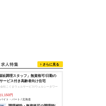
さらに見る
福祉調理スタッフ」無資格可/日勤の
/サービス付き高齢者向け住宅
限会社こぐまウェルサービス/ウェルシータワー
達
1,150円
バイト・パート / 北海道
調理補助・無資格可の調理師/
EW