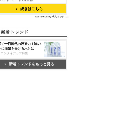
バイト・パート / 東京都
続きはこちら
sponsored by 求人ボックス
葉で一目瞭然の浸透力！味の
いに衝撃を受ける水とは
リコンタイアップ特集
新着トレンドをもっと見る