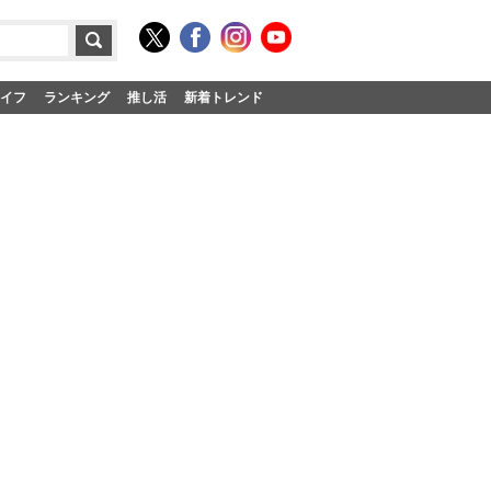
イフ
ランキング
推し活
新着トレンド