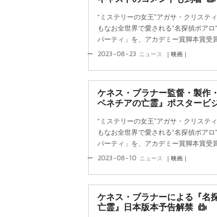
“ミステリーの女王”アガサ・クリステ
もなお全世界で愛される“名探偵ポアロ
パーティ」を、アカデミー賞脚本賞受賞歴
2023-08-23
ニュース
｜映画｜
ケネス・ブラナー監督・製作・
ベネチアの亡霊』ポスタービ
“ミステリーの女王”アガサ・クリステ
もなお全世界で愛される“名探偵ポアロ
パーティ」を、アカデミー賞脚本賞受賞歴
2023-08-10
ニュース
｜映画｜
ケネス・ブラナーによる『名探
亡霊』日本版本予告解禁