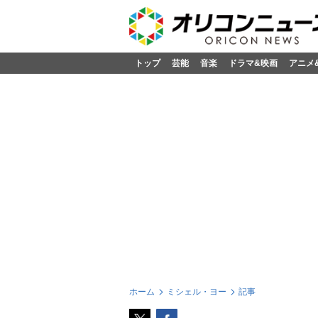
トップ
芸能
音楽
ドラマ&映画
アニメ
ホーム
ミシェル・ヨー
記事