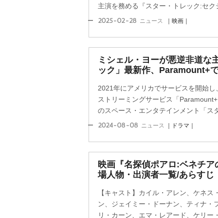
主演を務める『スター・トレック:セクショ
2025-02-28
ニュース
｜映画｜
ミシェル・ヨーが悪逆非道な
ック」最新作、Paramount
2021年にアメリカでサービスを開始し
ストリーミングサービス「Paramount
のスペース・エンタテインメント「スター
2024-08-08
ニュース
｜ドラマ｜
映画『名探偵ポアロ:ベネチア
場人物・出演者一覧/あらすじ
【キャスト】カイル・アレン、ケネス
ン、ジェイミー・ドーナン、ティナ・
リ・カーン、エマ・レアード、ケリー