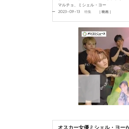
マルチョ、ミシェル・ヨー
2023-09-13
特集
｜映画｜
オスカー女優ミシェル・ヨー