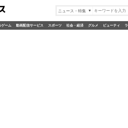
ニュース・特集
&ゲーム
動画配信サービス
スポーツ
社会・経済
グルメ
ビューティ
ラ