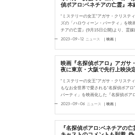
偵ポアロ:ベネチアの亡霊』本
“ミステリーの女王”アガサ・クリスティ
ズの「ハロウィーン・パーティ」を映画
チアの亡霊』(9月15日公開)より、霊媒師
2023-09-12
ニュース
｜映画｜
映画『名探偵ポアロ』アガサ
夜に東京・大阪で先行上映決
“ミステリーの女王”アガサ・クリステ
もなお全世界で愛される“名探偵ポアロ
パーティ」を映画化した『名探偵ポアロ:
2023-09-06
ニュース
｜映画｜
『名探偵ポアロ:ベネチアの亡
キャストのコメントも到着