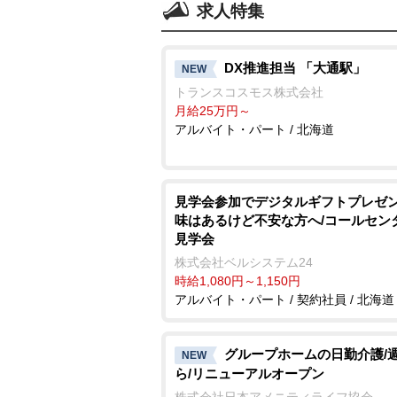
求人特集
DX推進担当 「大通駅」
NEW
トランスコスモス株式会社
月給25万円～
アルバイト・パート / 北海道
見学会参加でデジタルギフトプレゼン
味はあるけど不安な方へ/コールセン
見学会
株式会社ベルシステム24
時給1,080円～1,150円
アルバイト・パート / 契約社員 / 北海道
グループホームの日勤介護/
NEW
ら/リニューアルオープン
株式会社日本アメニティライフ協会