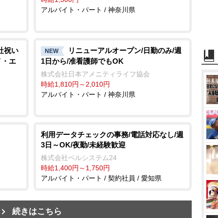
アルバイト・パート / 神奈川県
社祝い
リニューアルオープン/日勤のみ/週
NEW
イ・エ
1日から/准看護師でもOK
株式会社日本アメニティライフ協会
時給1,810円～2,010円
アルバイト・パート / 神奈川県
利用データチェックの事務/電話対応なし/週
3日～OK/夜勤/未経験歓迎
株式会社ベルシステム24
時給1,400円～1,750円
アルバイト・パート / 契約社員 / 愛知県
続きはこちら