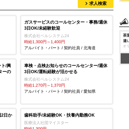
求人検索
ガスサービスのコールセンター・事務/週休
3日OK/未経験歓迎
茶
株式会社ベルシステム24
違
時給1,300円～1,400円
オ
アルバイト・パート / 契約社員 / 北海道
ト/興
車検・点検お知らせのコールセンター/週休
ターの
3日OK/運転経験が活かせる
株式会社ベルシステム24
時給1,270円～1,370円
アルバイト・パート / 契約社員 / 愛知県
週2日か
歯科助手/未経験OK・扶養内勤務OK
医療法人社団マイスター
時給1,300円