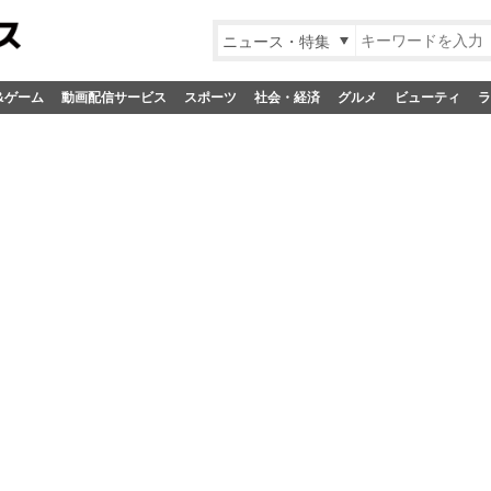
ニュース・特集
&ゲーム
動画配信サービス
スポーツ
社会・経済
グルメ
ビューティ
ラ