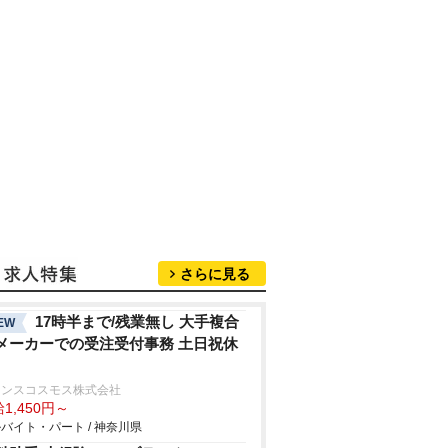
さらに見る
17時半まで/残業無し 大手複合
EW
メーカーでの受注受付事務 土日祝休
ランスコスモス株式会社
1,450円～
バイト・パート / 神奈川県