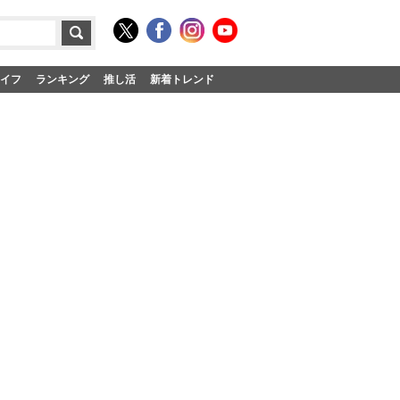
イフ
ランキング
推し活
新着トレンド