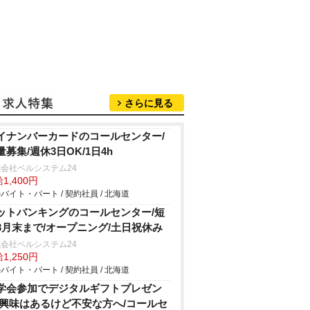
さらに見る
イナンバーカードのコールセンター/
量募集/週休3日OK/1日4h
会社ベルシステム24
1,400円
バイト・パート / 契約社員 / 北海道
ットバンキングのコールセンター/短
3月末まで/オープニング/土日祝休み
会社ベルシステム24
1,250円
バイト・パート / 契約社員 / 北海道
学会参加でデジタルギフトプレゼン
/興味はあるけど不安な方へ/コールセ