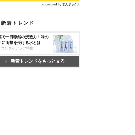
sponsored by 求人ボックス
葉で一目瞭然の浸透力！味の
いに衝撃を受ける水とは
リコンタイアップ特集
新着トレンドをもっと見る