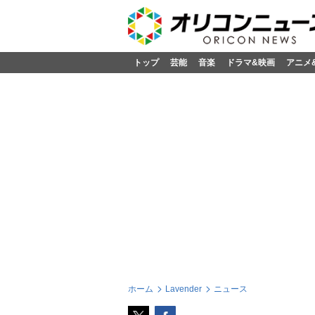
トップ
芸能
音楽
ドラマ&映画
アニメ
ホーム
Lavender
ニュース