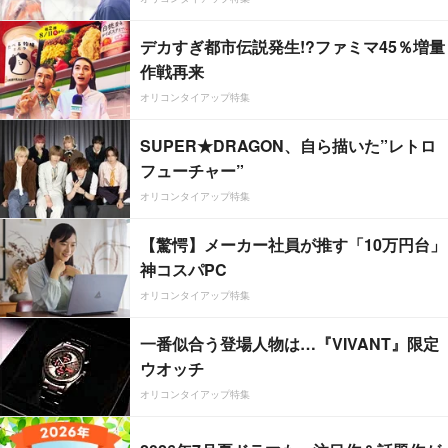
デカすぎ都市伝説発生!?ファミマ45％増量
作戦再来
オリコンタイアップ特集
SUPER★DRAGON、自ら描いた”レトロ
フューチャー”
オリコンタイアップ特集
【驚愕】メーカー社員が推す「10万円台」
神コスパPC
オリコンタイアップ特集
一番似合う登場人物は…『VIVANT』限定
ウオッチ
オリコンタイアップ特集