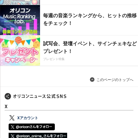
毎週の音楽ランキングから、ヒットの推移
をチェック！
試写会、登壇イベント、サインチェキなど
プレゼント！
プレゼント特集
このページのトップへ
X
Xアカウント