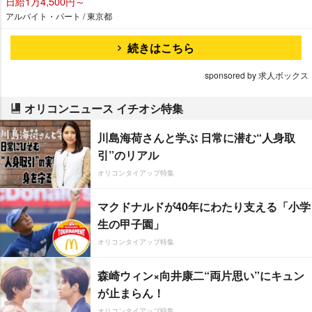
日給1万4,500円～
アルバイト・パート / 東京都
続きはこちら
sponsored by 求人ボックス
オリコンニュース イチオシ特集
川島海荷さんと学ぶ 日常に潜む“人身取
引”のリアル
オリコンタイアップ特集
マクドナルドが40年にわたり支える「小学
生の甲子園」
オリコンタイアップ特集
森崎ウィン×向井康二“両片思い”にキュン
が止まらん！
オリコンタイアップ特集