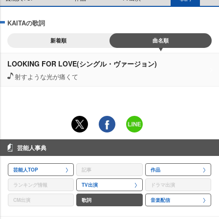
KAITAの歌詞
新着順
曲名順
LOOKING FOR LOVE(シングル・ヴァージョン)
射すような光が痛くて
芸能人事典
芸能人TOP
記事
作品
ランキング情報
TV出演
ドラマ出演
CM出演
歌詞
音楽配信