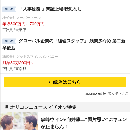
「人事総務 」東証上場/転勤なし
NEW
株式会社スーパーツール
年収500万円～700万円
正社員 / 大阪府
グローバル企業の「経理スタッフ」 残業少なめ 第二新
NEW
卒歓迎
株式会社グッドスマイルカンパニー
月給30万200円～
正社員 / 東京都
続きはこちら
sponsored by 求人ボックス
オリコンニュース イチオシ特集
森崎ウィン×向井康二“両片思い”にキュン
が止まらん！