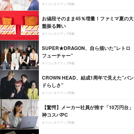
オリコンタイアップ特集
お値段そのまま45％増量！ファミマ夏の大
盤振る舞い
オリコンタイアップ特集
SUPER★DRAGON、自ら描いた”レトロ
フューチャー”
オリコンタイアップ特集
CROWN HEAD、結成1周年で見えた”バン
ドらしさ”
オリコンタイアップ特集
【驚愕】メーカー社員が推す「10万円台」
神コスパPC
オリコンタイアップ特集