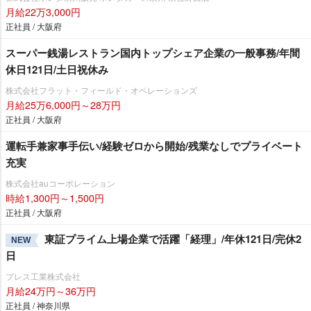
月給22万3,000円
正社員 / 大阪府
スーパー銭湯レストラン国内トップシェア企業の一般事務/年間
休日121日/土日祝休み
株式会社フラット・フィールド・オペレーションズ
月給25万6,000円～28万円
正社員 / 大阪府
運転手兼家事手伝い/経験ゼロから開始/残業なしでプライベート
充実
株式会社auコーポレーション
時給1,300円～1,500円
正社員 / 大阪府
東証プライム上場企業で活躍「経理」/年休121日/完休2
NEW
日
プレス工業株式会社
月給24万円～36万円
正社員 / 神奈川県