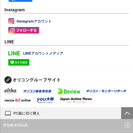
Instagram
Instagramアカウント
LINE
LINEアカウントメディア
PC版に切り替え
禁無断複写転載