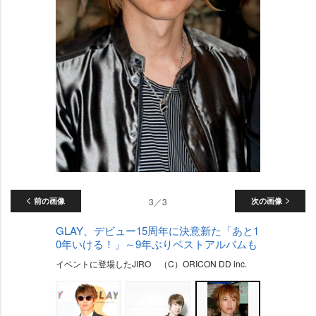
前の画像
3／3
次の画像
GLAY、デビュー15周年に決意新た「あと1
0年いける！」～9年ぶりベストアルバムも
イベントに登場したJIRO （C）ORICON DD inc.