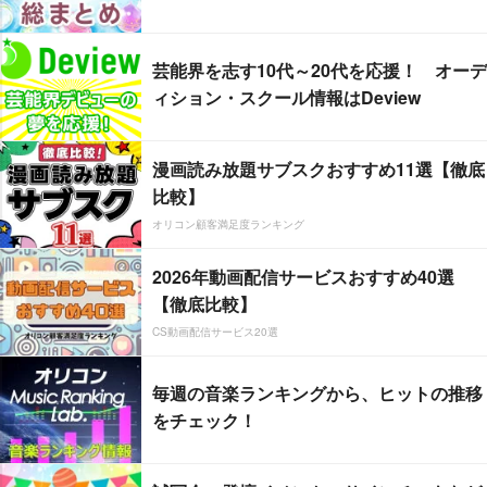
芸能界を志す10代～20代を応援！ オーデ
ィション・スクール情報はDeview
漫画読み放題サブスクおすすめ11選【徹底
比較】
オリコン顧客満足度ランキング
2026年動画配信サービスおすすめ40選
【徹底比較】
CS動画配信サービス20選
毎週の音楽ランキングから、ヒットの推移
をチェック！