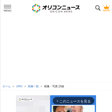
ホーム
JIRO
画像一覧
画像・写真 詳細
このニュースを見る
arrow_forward_ios