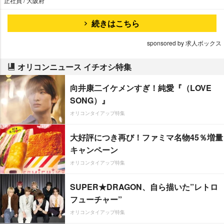
正社員 / 大阪府
続きはこちら
sponsored by 求人ボックス
オリコンニュース イチオシ特集
向井康二イケメンすぎ！純愛『（LOVE
SONG）』
オリコンタイアップ特集
大好評につき再び！ファミマ名物45％増量
キャンペーン
オリコンタイアップ特集
SUPER★DRAGON、自ら描いた”レトロ
フューチャー”
オリコンタイアップ特集