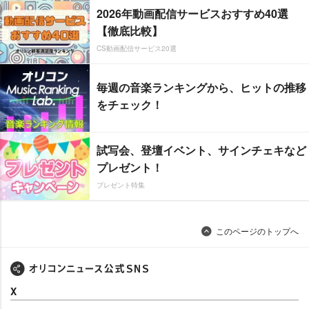
2026年動画配信サービスおすすめ40選
【徹底比較】
CS動画配信サービス20選
毎週の音楽ランキングから、ヒットの推移
をチェック！
試写会、登壇イベント、サインチェキなど
プレゼント！
プレゼント特集
このページのトップへ
X