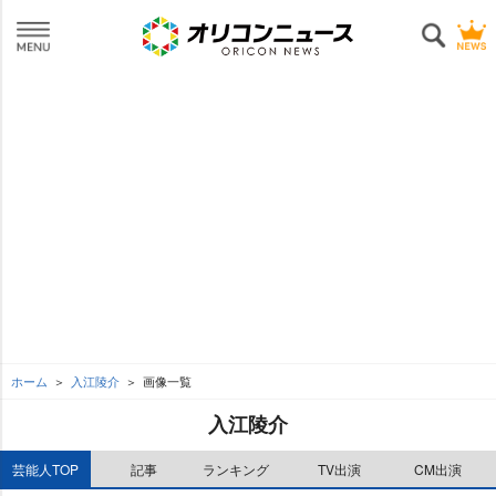
ホーム
入江陵介
画像一覧
入江陵介
芸能人TOP
記事
ランキング
TV出演
CM出演