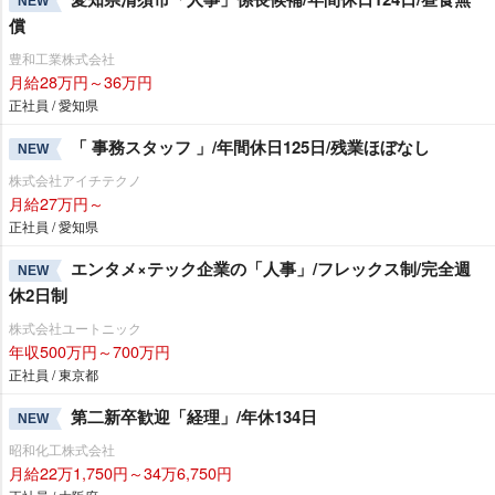
NEW
償
豊和工業株式会社
月給28万円～36万円
正社員 / 愛知県
「 事務スタッフ 」/年間休日125日/残業ほぼなし
NEW
株式会社アイチテクノ
月給27万円～
正社員 / 愛知県
エンタメ×テック企業の「人事」/フレックス制/完全週
NEW
休2日制
株式会社ユートニック
年収500万円～700万円
正社員 / 東京都
第二新卒歓迎「経理」/年休134日
NEW
昭和化工株式会社
月給22万1,750円～34万6,750円