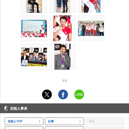
1/1
芸能人事典
芸能人TOP
記事
作品