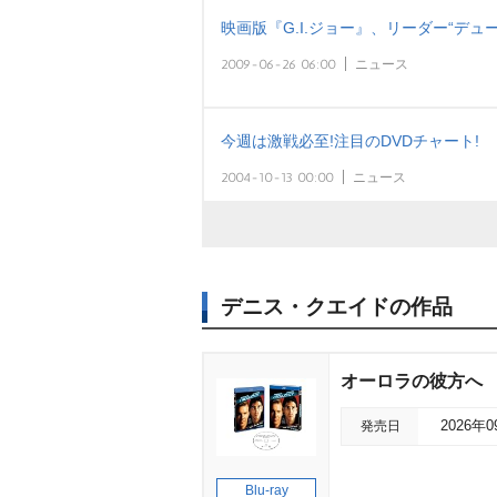
映画版『G.I.ジョー』、リーダー“デュ
2009-06-26 06:00
ニュース
今週は激戦必至!注目のDVDチャート!
2004-10-13 00:00
ニュース
デニス・クエイドの作品
オーロラの彼方へ
発売日
2026年
Blu-ray