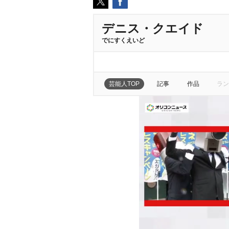
デニス・クエイド
でにすくえいど
芸能人TOP
記事
作品
ラン