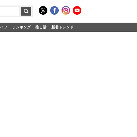
イフ
ランキング
推し活
新着トレンド