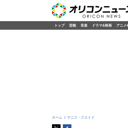
トップ
芸能
音楽
ドラマ&映画
アニメ
ホーム
デニス・クエイド