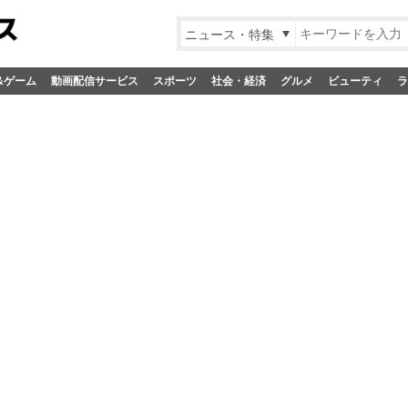
ニュース・特集
&ゲーム
動画配信サービス
スポーツ
社会・経済
グルメ
ビューティ
ラ