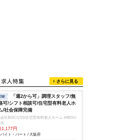
さらに見る
「週2から可」調理スタッフ/無
EW
格可/シフト相談可/住宅型有料老人ホ
ム/社会保障完備
会社BISCUSS/住宅型有料老人ホーム HIBISU
住吉
1,177円
バイト・パート / 大阪府