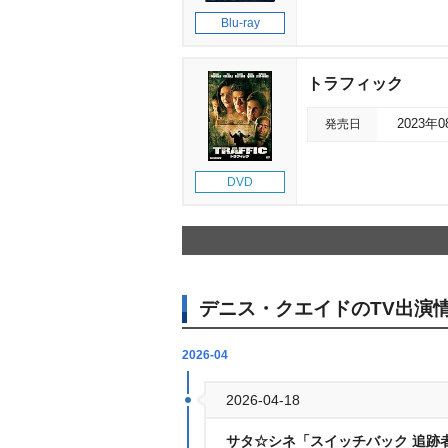
Blu-ray
トラフィック
発売日
2023年
DVD
デニス・クエイドのTV出演
2026-04
2026-04-18
サタ☆シネ「スイッチバック 追跡