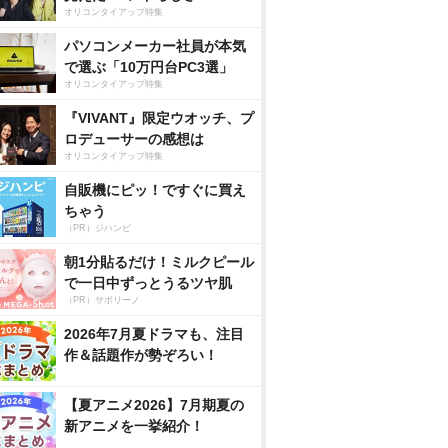
オリコンタイアップ特集
パソコンメーカー社員が本気
で選ぶ「10万円台PC3選」
オリコンタイアップ特集
『VIVANT』限定ウオッチ、プ
ロデューサーの感想は
オリコンタイアップ特集
自販機にピッ！ですぐに買え
ちゃう
（PR）ジハンピ
朝1分貼るだけ！ミルクピール
で一日中ずっとうるツヤ肌
（PR）サボリーノ
2026年7月夏ドラマも、注目
作＆話題作が勢ぞろい！
【夏アニメ2026】7月期夏の
新アニメを一挙紹介！