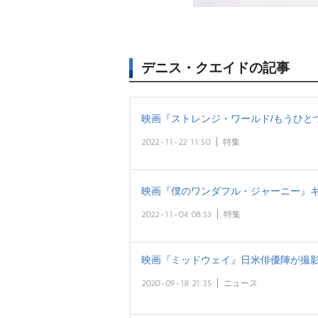
デニス・クエイドの記事
映画『ストレンジ・ワールド/もうひと
2022-11-22 11:50
特集
映画『僕のワンダフル・ジャーニー』
2022-11-04 08:53
特集
映画『ミッドウェイ』日米俳優陣が撮
2020-09-18 21:35
ニュース