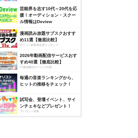
芸能界を志す10代～20代を応
援！オーディション・スクー
ル情報はDeview
漫画読み放題サブスクおすす
め11選【徹底比較】
オリコン顧客満足度ランキング
2026年動画配信サービスおす
すめ40選【徹底比較】
CS動画配信サービス20選
毎週の音楽ランキングから、
ヒットの推移をチェック！
試写会、登壇イベント、サイ
ンチェキなどプレゼント！
プレゼント特集