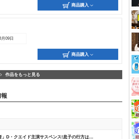
商品購入
08月09日
商品購入
作品をもっと見る
情報
者」D・クエイド主演サスペンス!息子の行方は…