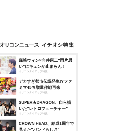
森崎ウィン×向井康二“両片思
い”にキュンが止まらん！
オリコンタイアップ特集
デカすぎ都市伝説発生!?ファ
ミマ45％増量作戦再来
オリコンタイアップ特集
SUPER★DRAGON、自ら描
いた”レトロフューチャー”
オリコンタイアップ特集
CROWN HEAD、結成1周年で
見えた”バンドらしさ”