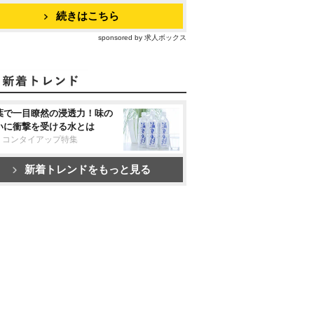
続きはこちら
sponsored by 求人ボックス
葉で一目瞭然の浸透力！味の
いに衝撃を受ける水とは
リコンタイアップ特集
新着トレンドをもっと見る