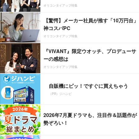
オリコンタイアップ特集
【驚愕】メーカー社員が推す「10万円台」
神コスパPC
オリコンタイアップ特集
『VIVANT』限定ウオッチ、プロデューサ
ーの感想は
オリコンタイアップ特集
自販機にピッ！ですぐに買えちゃう
（PR）ジハンピ
2026年7月夏ドラマも、注目作＆話題作が
勢ぞろい！