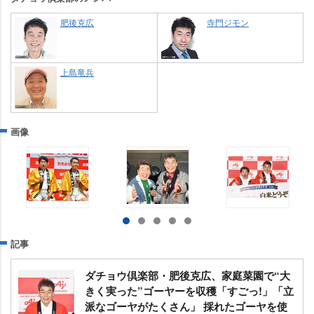
肥後克広
寺門ジモン
上島竜兵
画像
記事
ダチョウ倶楽部・肥後克広、家庭菜園で“大
きく実った”ゴーヤーを収穫「すごっ!」「立
派なゴーヤがたくさん」 採れたゴーヤを使