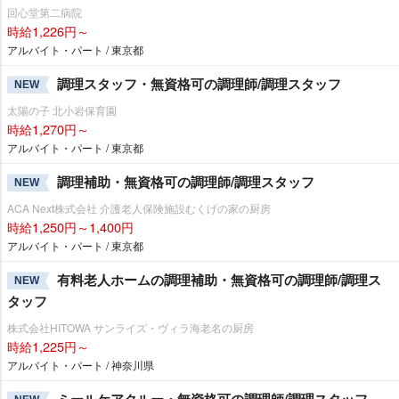
回心堂第二病院
時給1,226円～
アルバイト・パート / 東京都
調理スタッフ・無資格可の調理師/調理スタッフ
NEW
太陽の子 北小岩保育園
時給1,270円～
アルバイト・パート / 東京都
調理補助・無資格可の調理師/調理スタッフ
NEW
ACA Next株式会社 介護老人保険施設むくげの家の厨房
時給1,250円～1,400円
アルバイト・パート / 東京都
有料老人ホームの調理補助・無資格可の調理師/調理ス
NEW
タッフ
株式会社HITOWA サンライズ・ヴィラ海老名の厨房
時給1,225円～
アルバイト・パート / 神奈川県
ミールケアクルー・無資格可の調理師/調理スタッフ