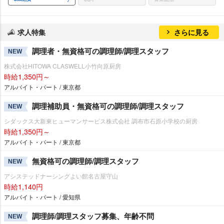
求人特集
さらに見る
調理者・無資格可の調理師/調理スタッフ
NEW
株式会社HITOWA CLASWELL小竹向原厨房
時給1,350円～
アルバイト・パート / 東京都
調理補助員・無資格可の調理師/調理スタッフ
NEW
シダックス大新東ヒューマンサービス株式会社 調布市石原小学校の厨房
時給1,350円～
アルバイト・パート / 東京都
無資格可の調理師/調理スタッフ
NEW
アシステッドナーシングよい館名古屋守山
時給1,140円
アルバイト・パート / 愛知県
調理師/調理スタッフ募集、年齢不問
NEW