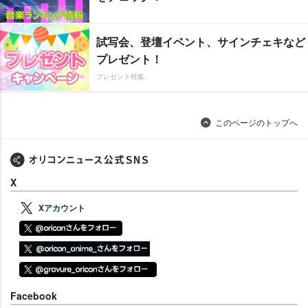
試写会、登壇イベント、サインチェキなど
プレゼント！
プレゼント特集
このページのトップへ
X
Xアカウント
Facebook