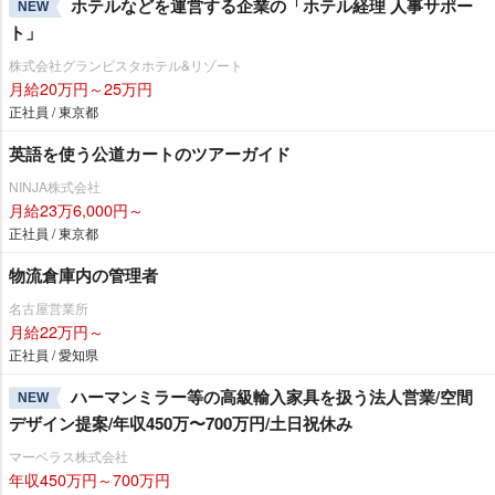
ホテルなどを運営する企業の「ホテル経理 人事サポー
NEW
ト」
株式会社グランビスタホテル&リゾート
月給20万円～25万円
正社員 / 東京都
英語を使う公道カートのツアーガイド
NINJA株式会社
月給23万6,000円～
正社員 / 東京都
物流倉庫内の管理者
名古屋営業所
月給22万円～
正社員 / 愛知県
ハーマンミラー等の高級輸入家具を扱う法人営業/空間
NEW
デザイン提案/年収450万〜700万円/土日祝休み
マーベラス株式会社
年収450万円～700万円