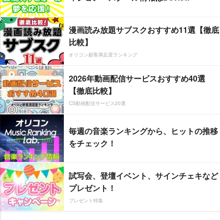
漫画読み放題サブスクおすすめ11選【徹底
比較】
オリコン顧客満足度ランキング
2026年動画配信サービスおすすめ40選
【徹底比較】
CS動画配信サービス20選
毎週の音楽ランキングから、ヒットの推移
をチェック！
試写会、登壇イベント、サインチェキなど
プレゼント！
プレゼント特集