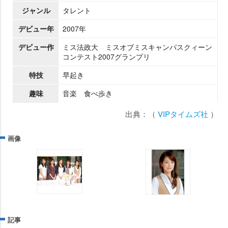
ジャンル
タレント
デビュー年
2007年
デビュー作
ミス法政大 ミスオブミスキャンパスクィーン
コンテスト2007グランプリ
特技
早起き
趣味
音楽 食べ歩き
出典：（
VIPタイムズ社
）
画像
記事