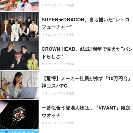
オリコンタイアップ特集
SUPER★DRAGON、自ら描いた”レトロ
フューチャー”
オリコンタイアップ特集
CROWN HEAD、結成1周年で見えた”バン
ドらしさ”
オリコンタイアップ特集
【驚愕】メーカー社員が推す「10万円台」
神コスパPC
オリコンタイアップ特集
一番似合う登場人物は…『VIVANT』限定
ウオッチ
オリコンタイアップ特集