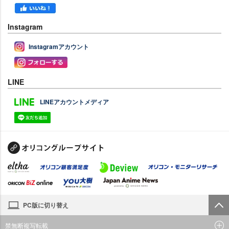
Instagram
Instagramアカウント
LINE
LINEアカウントメディア
PC版に切り替え
禁無断複写転載