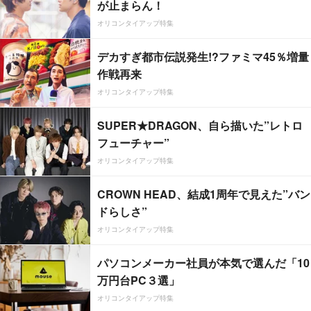
が止まらん！
オリコンタイアップ特集
デカすぎ都市伝説発生!?ファミマ45％増量
作戦再来
オリコンタイアップ特集
SUPER★DRAGON、自ら描いた”レトロ
フューチャー”
オリコンタイアップ特集
CROWN HEAD、結成1周年で見えた”バン
ドらしさ”
オリコンタイアップ特集
パソコンメーカー社員が本気で選んだ「10
万円台PC３選」
オリコンタイアップ特集