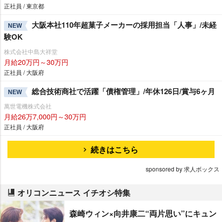
正社員 / 東京都
大阪本社110年超菓子メーカーの採用担当「人事」/未経
NEW
験OK
株式会社中島大祥堂
月給20万円～30万円
正社員 / 大阪府
総合技術商社で活躍「債権管理」/年休126日/賞与6ヶ月
NEW
萬世電機株式会社
月給26万7,000円～30万円
正社員 / 大阪府
続きはこちら
sponsored by 求人ボックス
オリコンニュース イチオシ特集
森崎ウィン×向井康二“両片思い”にキュン