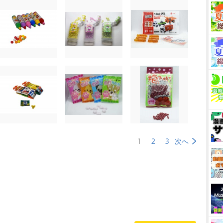
1
2
3
次へ