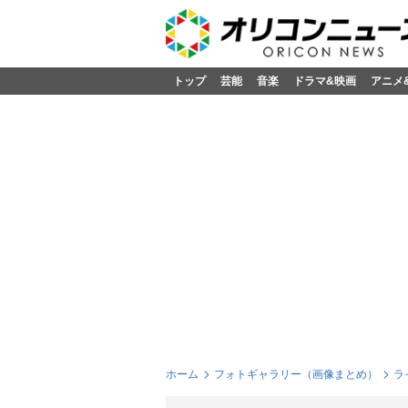
トップ
芸能
音楽
ドラマ&映画
アニメ
ホーム
フォトギャラリー（画像まとめ）
ラ