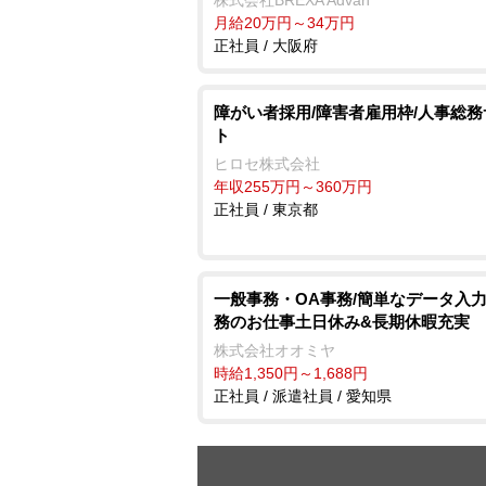
月給20万円～34万円
正社員 / 大阪府
障がい者採用/障害者雇用枠/人事総
ト
ヒロセ株式会社
年収255万円～360万円
正社員 / 東京都
一般事務・OA事務/簡単なデータ入
務のお仕事土日休み&長期休暇充実
株式会社オオミヤ
時給1,350円～1,688円
正社員 / 派遣社員 / 愛知県