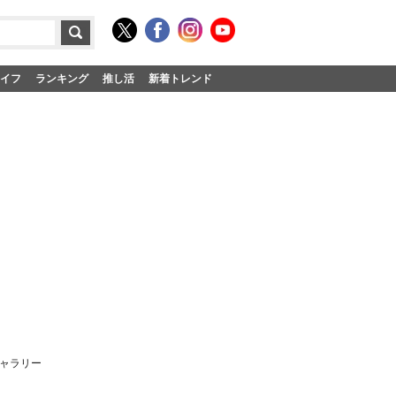
イフ
ランキング
推し活
新着トレンド
ギャラリー