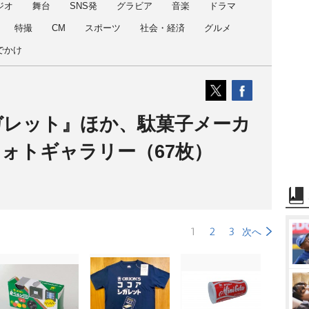
ジオ
舞台
SNS発
グラビア
音楽
ドラマ
特撮
CM
スポーツ
社会・経済
グルメ
でかけ
ガレット』ほか、駄菓子メーカ
ォトギャラリー（67枚）
1
2
3
次へ