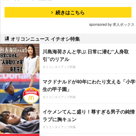
続きはこちら
sponsored by 求人ボックス
オリコンニュース イチオシ特集
川島海荷さんと学ぶ 日常に潜む“人身取
引”のリアル
オリコンタイアップ特集
マクドナルドが40年にわたり支える「小学
生の甲子園」
オリコンタイアップ特集
イケメンてんこ盛り！尊すぎる男子の純情
ラブに胸キュン
オリコンタイアップ特集