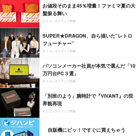
お値段そのまま45％増量！ファミマ夏の大
盤振る舞い
オリコンタイアップ特集
SUPER★DRAGON、自ら描いた”レトロ
フューチャー”
オリコンタイアップ特集
パソコンメーカー社員が本気で選んだ「10
万円台PC３選」
オリコンタイアップ特集
「別班のよう」腕時計で『VIVANT』の世
界観再現
オリコンタイアップ特集
自販機にピッ！ですぐに買えちゃう