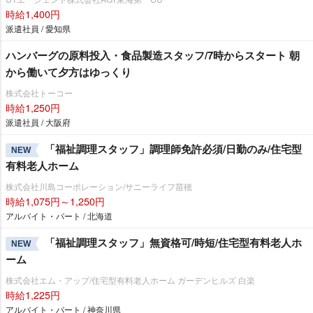
時給1,400円
派遣社員 / 愛知県
ハンバーグの原料投入・食品製造スタッフ/7時からスタート 朝
から働いて夕方はゆっくり
株式会社トーコー
時給1,250円
派遣社員 / 大阪府
「福祉調理スタッフ」調理師免許必須/日勤のみ/住宅型
NEW
有料老人ホーム
株式会社川島コーポレーション/サニーライフ苗穂
時給1,075円～1,250円
アルバイト・パート / 北海道
「福祉調理スタッフ」無資格可/時短/住宅型有料老人ホ
NEW
ーム
株式会社エム・アップ/住宅型有料老人ホーム ガーデンヒルズ 白楽
時給1,225円
アルバイト・パート / 神奈川県