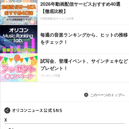
2026年動画配信サービスおすすめ40選
【徹底比較】
CS動画配信サービス20選
毎週の音楽ランキングから、ヒットの推移
をチェック！
試写会、登壇イベント、サインチェキなど
プレゼント！
プレゼント特集
このページのトップへ
X