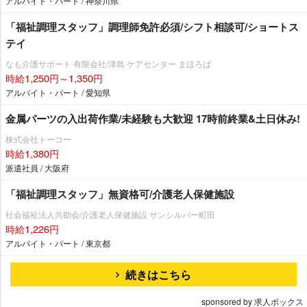
アルバイト・パート / 神奈川県
「福祉調理スタッフ」調理師免許必須/シフト相談可/ショートス
テイ
なも介護サポート 有限会社/津島 ケアセンター まほろば
時給1,250円～1,350円
アルバイト・パート / 愛知県
金属パーツの入出荷作業/未経験も大歓迎 17時前終業&土日休み!
株式会社トーコー
時給1,380円
派遣社員 / 大阪府
「福祉調理スタッフ」無資格可/介護老人保健施設
社会福祉法人共助会/介護老人保健施設 サンシルバー町田
時給1,226円
アルバイト・パート / 東京都
続きはこちら
sponsored by 求人ボックス