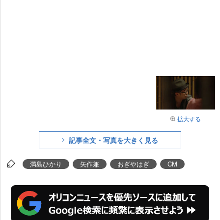
拡大する
記事全文・写真を大きく見る
満島ひかり
矢作兼
おぎやはぎ
CM