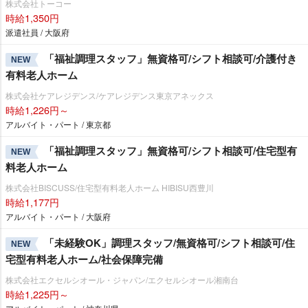
株式会社トーコー
時給1,350円
派遣社員 / 大阪府
「福祉調理スタッフ」無資格可/シフト相談可/介護付き
NEW
有料老人ホーム
株式会社ケアレジデンス/ケアレジデンス東京アネックス
時給1,226円～
アルバイト・パート / 東京都
「福祉調理スタッフ」無資格可/シフト相談可/住宅型有
NEW
料老人ホーム
株式会社BISCUSS/住宅型有料老人ホーム HIBISU西豊川
時給1,177円
アルバイト・パート / 大阪府
「未経験OK」調理スタッフ/無資格可/シフト相談可/住
NEW
宅型有料老人ホーム/社会保障完備
株式会社エクセルシオール・ジャパン/エクセルシオール湘南台
時給1,225円～