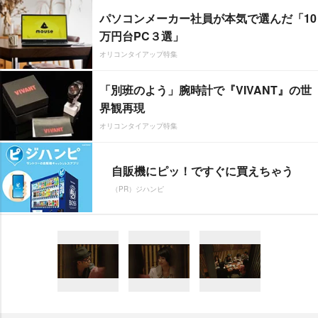
パソコンメーカー社員が本気で選んだ「10
万円台PC３選」
オリコンタイアップ特集
「別班のよう」腕時計で『VIVANT』の世
界観再現
オリコンタイアップ特集
自販機にピッ！ですぐに買えちゃう
（PR）ジハンピ