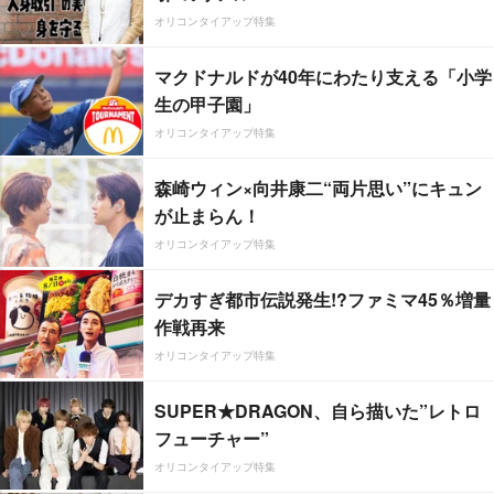
オリコンタイアップ特集
マクドナルドが40年にわたり支える「小学
生の甲子園」
オリコンタイアップ特集
森崎ウィン×向井康二“両片思い”にキュン
が止まらん！
オリコンタイアップ特集
デカすぎ都市伝説発生!?ファミマ45％増量
作戦再来
オリコンタイアップ特集
SUPER★DRAGON、自ら描いた”レトロ
フューチャー”
オリコンタイアップ特集