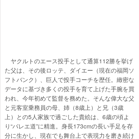
ヤクルトのエース投手として通算112勝を挙げ
た父は、その後ロッテ、ダイエー（現在の福岡ソ
フトバンク）、巨人で投手コーチを歴任。緻密な
データに基づき多くの投手を育て上げた手腕を買
われ、今年初めて監督を務めた。そんな偉大な父
と元客室乗務員の母、姉（8歳上）と兄（3歳
上）との5人家族で過ごした貴絵は、6歳の頃よ
り“バレエ道”に精進。身長173cmの長い手足を存
分に生かし、現在でも舞台上で表現力を磨き続け