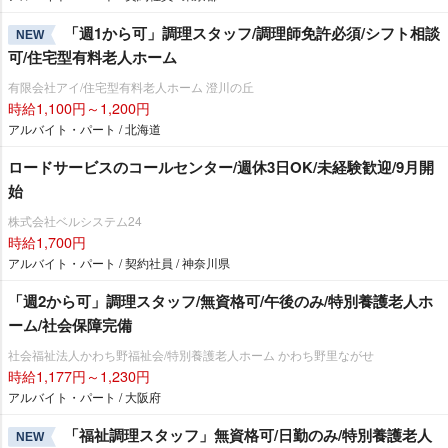
「週1から可」調理スタッフ/調理師免許必須/シフト相談
NEW
可/住宅型有料老人ホーム
有限会社アイ/住宅型有料老人ホーム 澄川の丘
時給1,100円～1,200円
アルバイト・パート / 北海道
ロードサービスのコールセンター/週休3日OK/未経験歓迎/9月開
始
株式会社ベルシステム24
時給1,700円
アルバイト・パート / 契約社員 / 神奈川県
「週2から可」調理スタッフ/無資格可/午後のみ/特別養護老人ホ
ーム/社会保障完備
社会福祉法人かわち野福祉会/特別養護老人ホーム かわち野里ながせ
時給1,177円～1,230円
アルバイト・パート / 大阪府
「福祉調理スタッフ」無資格可/日勤のみ/特別養護老人
NEW