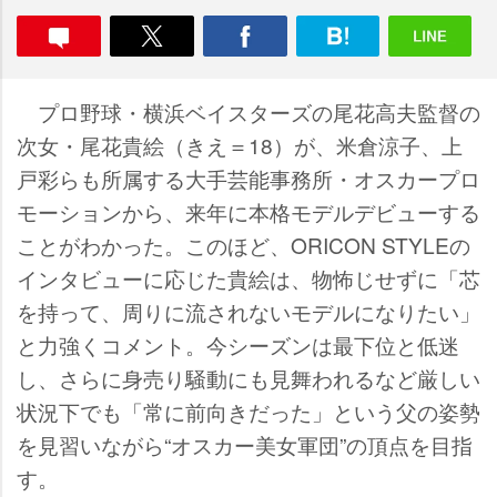
プロ野球・横浜ベイスターズの尾花高夫監督の
次女・尾花貴絵（きえ＝18）が、米倉涼子、上
戸彩らも所属する大手芸能事務所・オスカープロ
モーションから、来年に本格モデルデビューする
ことがわかった。このほど、ORICON STYLEの
インタビューに応じた貴絵は、物怖じせずに「芯
を持って、周りに流されないモデルになりたい」
と力強くコメント。今シーズンは最下位と低迷
し、さらに身売り騒動にも見舞われるなど厳しい
状況下でも「常に前向きだった」という父の姿勢
を見習いながら“オスカー美女軍団”の頂点を目指
す。