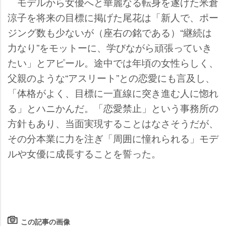
モデルから女優へと華麗なる転身を遂げた米倉
涼子を将来の目標に掲げた尾花は「新人で、ポー
ジング数も少ないが（座右の銘である）“継続は
力なり”をモットーに、学びながら頑張っていき
たい」とアピール。途中では年頃の女性らしく、
父親のような“アスリート”との恋愛にも言及し、
「体格がよく、目標に一直線に突き進む人に惚れ
る」とハニかんだ。「恋愛禁止」という事務所の
方針もあり、当面実現することはなさそうだが、
その分本業に力を注ぎ「周囲に憧れられる」モデ
ルや女優に成長することを誓った。
この記事の画像