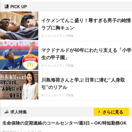
PICK UP
イケメンてんこ盛り！尊すぎる男子の純情
ラブに胸キュン
オリコンタイアップ特集
マクドナルドが40年にわたり支える「小学
生の甲子園」
オリコンタイアップ特集
川島海荷さんと学ぶ 日常に潜む“人身取
引”のリアル
オリコンタイアップ特集
求人特集
さらに見る
生命保険の定期連絡のコールセンター/週3日～OK/時短勤務OK
株式会社ベルシステム24