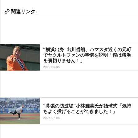
関連リンク+
“横浜出身”出川哲朗、ハマスタ近くの元町
でヤクルトファンの事情を説明「僕は横浜
を裏切りません！」
2022-05-05
“幕張の防波堤”小林雅英氏が始球式「気持
ちよく投げることができました！」
2025-07-08