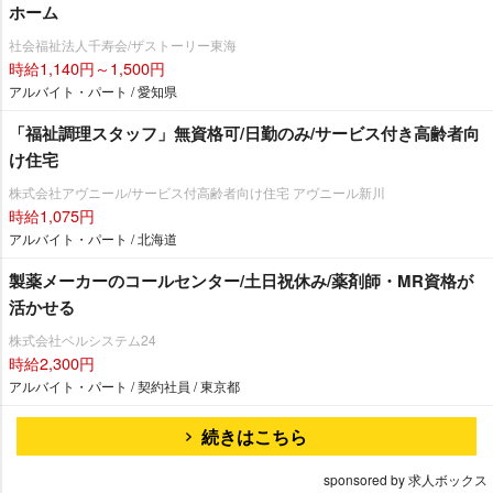
ホーム
社会福祉法人千寿会/ザストーリー東海
時給1,140円～1,500円
アルバイト・パート / 愛知県
「福祉調理スタッフ」無資格可/日勤のみ/サービス付き高齢者向
け住宅
株式会社アヴニール/サービス付高齢者向け住宅 アヴニール新川
時給1,075円
アルバイト・パート / 北海道
製薬メーカーのコールセンター/土日祝休み/薬剤師・MR資格が
活かせる
株式会社ベルシステム24
時給2,300円
アルバイト・パート / 契約社員 / 東京都
続きはこちら
sponsored by 求人ボックス