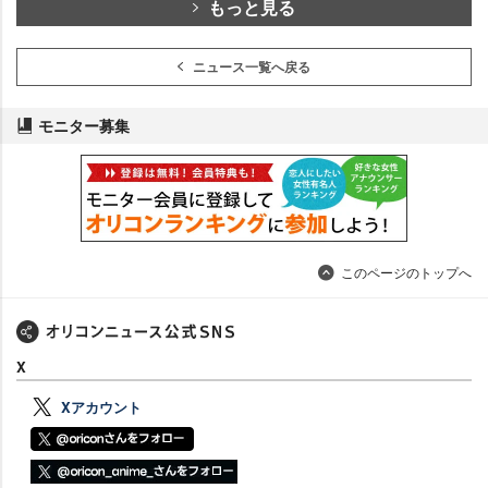
もっと見る
ニュース一覧へ戻る
モニター募集
このページのトップへ
X
Xアカウント