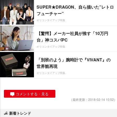
SUPER★DRAGON、自ら描いた”レトロ
フューチャー”
オリコンタイアップ特集
【驚愕】メーカー社員が推す「10万円
台」神コスパPC
オリコンタイアップ特集
「別班のよう」腕時計で『VIVANT』の
世界観再現
オリコンタイアップ特集
コメントする・見る
（最終更新：2018-02-14 10:52）
新着トレンド