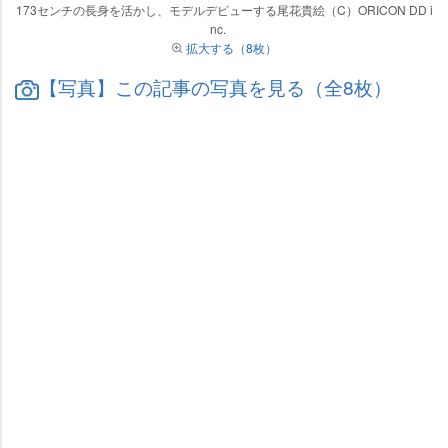
173センチの長身を活かし、モデルデビューする尾花貴絵（C）ORICON DD i
nc.
拡大する（8枚）
【写真】この記事の写真を見る（全8枚）