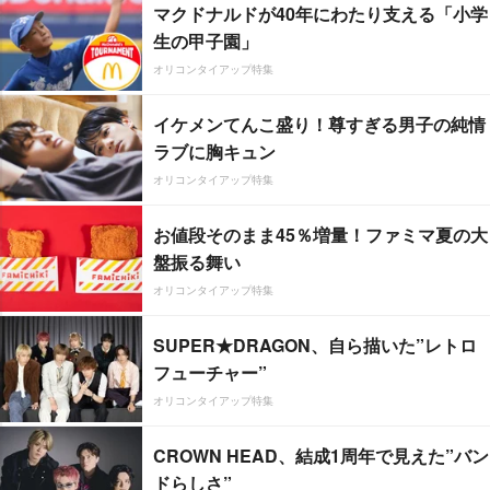
マクドナルドが40年にわたり支える「小学
生の甲子園」
オリコンタイアップ特集
イケメンてんこ盛り！尊すぎる男子の純情
ラブに胸キュン
オリコンタイアップ特集
お値段そのまま45％増量！ファミマ夏の大
盤振る舞い
オリコンタイアップ特集
SUPER★DRAGON、自ら描いた”レトロ
フューチャー”
オリコンタイアップ特集
CROWN HEAD、結成1周年で見えた”バン
ドらしさ”