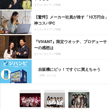
オリコンタイアップ特集
【驚愕】メーカー社員が推す「10万円台」
神コスパPC
オリコンタイアップ特集
『VIVANT』限定ウオッチ、プロデューサ
ーの感想は
オリコンタイアップ特集
自販機にピッ！ですぐに買えちゃう
（PR）ジハンピ