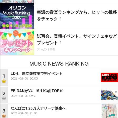
毎週の音楽ランキングから、ヒットの推移
をチェック！
試写会、登壇イベント、サインチェキなど
プレゼント！
プレゼント特集
MUSIC NEWS RANKING
LDH、国立競技場で初イベント
1
2026-08-06 20:00
EBiDANがV4 M!LK3曲TOP10
2
2026-08-05 09:21
なんばに1.25万人アリーナ誕生へ
3
2026-08-06 11:40