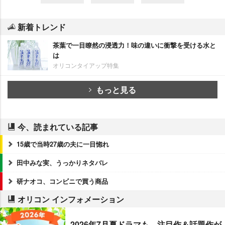
新着トレンド
茶葉で一目瞭然の浸透力！味の違いに衝撃を受ける水と
は
オリコンタイアップ特集
もっと見る
今、読まれている記事
15歳で当時27歳の夫に一目惚れ
田中みな実、うっかりネタバレ
研ナオコ、コンビニで買う商品
オリコン インフォメーション
2026年7月夏ドラマも、注目作＆話題作が