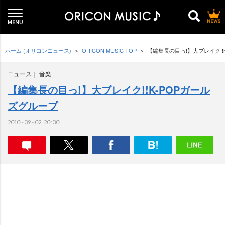
ホーム (オリコンニュース)
ORICON MUSIC TOP
【編集長の目っ!】大ブレイク!!
ニュース
音楽
【編集長の目っ!】大ブレイク!!K-POPガール
ズグループ
2010-09-02 20:00