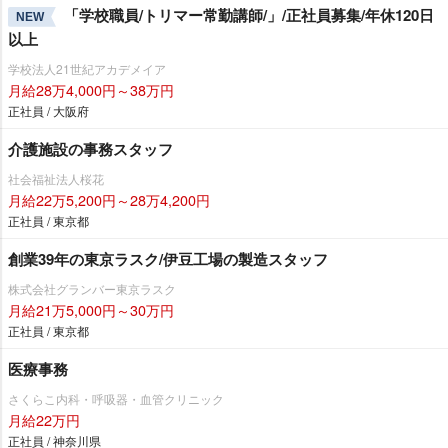
「学校職員/トリマー常勤講師/」/正社員募集/年休120日
NEW
以上
学校法人21世紀アカデメイア
月給28万4,000円～38万円
正社員 / 大阪府
介護施設の事務スタッフ
社会福祉法人桜花
月給22万5,200円～28万4,200円
正社員 / 東京都
創業39年の東京ラスク/伊豆工場の製造スタッフ
株式会社グランバー東京ラスク
月給21万5,000円～30万円
正社員 / 東京都
医療事務
さくらこ内科・呼吸器・血管クリニック
月給22万円
正社員 / 神奈川県