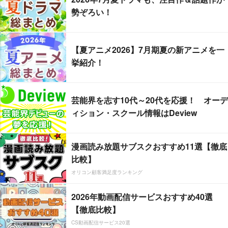
勢ぞろい！
【夏アニメ2026】7月期夏の新アニメを一
挙紹介！
芸能界を志す10代～20代を応援！ オーデ
ィション・スクール情報はDeview
漫画読み放題サブスクおすすめ11選【徹底
比較】
オリコン顧客満足度ランキング
2026年動画配信サービスおすすめ40選
【徹底比較】
CS動画配信サービス20選