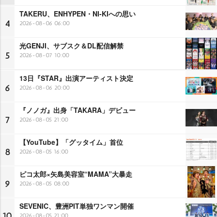
TAKERU、ENHYPEN・NI-KIへの思い
4
2026-08-06 06:00
光GENJI、サブスク＆DL配信解禁
5
2026-08-07 10:00
13日『STAR』出演アーティスト決定
6
2026-08-06 20:00
『ノノガ』出身「TAKARA」デビュー
7
2026-08-05 21:00
【YouTube】「グッタイム」首位
8
2026-08-05 16:00
ピコ太郎×矢島美容室“MAMA”大暴走
9
2026-08-05 08:00
SEVENIC、豊洲PIT単独ワンマン開催
10
2026-08-05 21:00