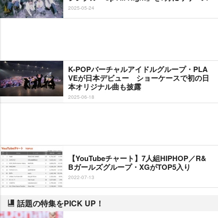
2025-05-24
K-POPバーチャルアイドルグループ・PLA
VEが日本デビュー ショーケースで初の日
本オリジナル曲も披露
2025-06-18
【YouTubeチャート】7人組HIPHOP／R&
Bガールズグループ・XGがTOP5入り
2022-07-13
話題の特集をPICK UP！