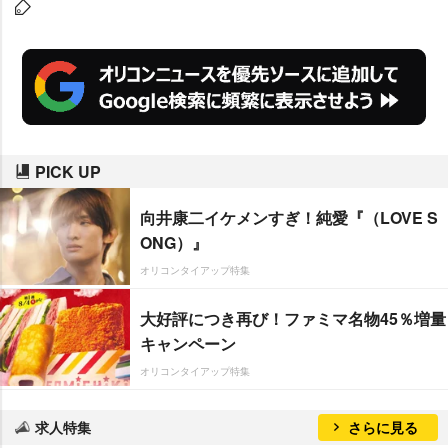
PICK UP
向井康二イケメンすぎ！純愛『（LOVE S
ONG）』
オリコンタイアップ特集
大好評につき再び！ファミマ名物45％増量
キャンペーン
オリコンタイアップ特集
求人特集
さらに見る