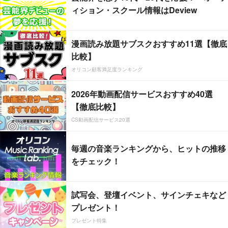
ィション・スクール情報はDeview
漫画読み放題サブスクおすすめ11選【徹底
比較】
オリコン顧客満足度ランキング
2026年動画配信サービスおすすめ40選
【徹底比較】
CS動画配信サービス20選
毎週の音楽ランキングから、ヒットの推移
をチェック！
試写会、登壇イベント、サインチェキなど
プレゼント！
プレゼント特集