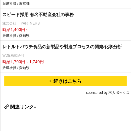
派遣社員 / 東京都
スピード採用 有名不動産会社の事務
株式会社I・PARTNERS
時給1,400円～
派遣社員 / 愛知県
レトルトパウチ食品の新製品や製造プロセスの開発/化学分析
WDB株式会社
時給1,700円～1,740円
派遣社員 / 愛知県
続きはこちら
sponsored by 求人ボックス
関連リンク+