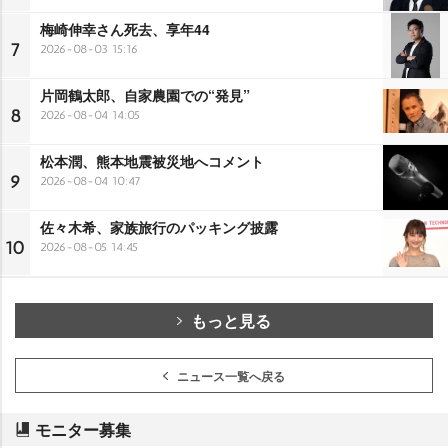
梅崎伸幸さん死去、享年44
7
2026-08-03 15:16
片岡鶴太郎、自家農園での“発見”
8
2026-08-04 14:05
松本潤、熊本地震被災地へコメント
9
2026-08-04 10:47
佐々木希、家族旅行のパッキング披露
10
2026-08-05 14:45
もっと見る
ニュース一覧へ戻る
モニター募集