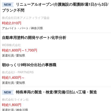
リニューアルオープン/介護施設の看護師/週1日から3日/
NEW
ブランク不問
株式会社日本アメニティライフ協会
時給2,010円
アルバイト・パート / 神奈川県
自動車用塗料の開発サポート/化学分析
WDB株式会社
時給1,600円～1,700円
派遣社員 / 愛知県
朝ゆっくり9時30分出社の事務職
株式会社I・PARTNERS
時給1,400円～
派遣社員 / 愛知県
特殊車両の製造・検査/寮完備/日払い/工場・製造
NEW
株式会社ライオン社
時給1,800円
派遣社員 / 神奈川県