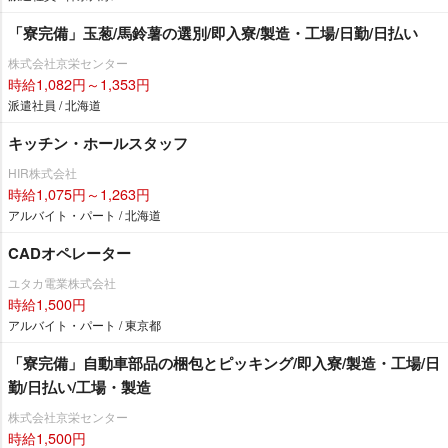
「寮完備」玉葱/馬鈴薯の選別/即入寮/製造・工場/日勤/日払い
株式会社京栄センター
時給1,082円～1,353円
派遣社員 / 北海道
キッチン・ホールスタッフ
HIR株式会社
時給1,075円～1,263円
アルバイト・パート / 北海道
CADオペレーター
ユタカ電業株式会社
時給1,500円
アルバイト・パート / 東京都
「寮完備」自動車部品の梱包とピッキング/即入寮/製造・工場/日
勤/日払い/工場・製造
株式会社京栄センター
時給1,500円