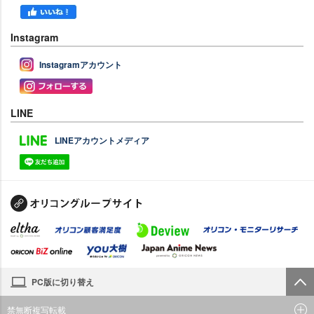
Instagram
Instagramアカウント
LINE
LINEアカウントメディア
PC版に切り替え
禁無断複写転載