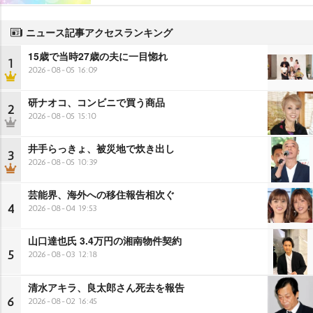
ニュース記事アクセスランキング
15歳で当時27歳の夫に一目惚れ
1
2026-08-05 16:09
研ナオコ、コンビニで買う商品
2
2026-08-05 15:10
井手らっきょ、被災地で炊き出し
3
2026-08-05 10:39
芸能界、海外への移住報告相次ぐ
4
2026-08-04 19:53
山口達也氏 3.4万円の湘南物件契約
5
2026-08-03 12:18
清水アキラ、良太郎さん死去を報告
6
2026-08-02 16:45