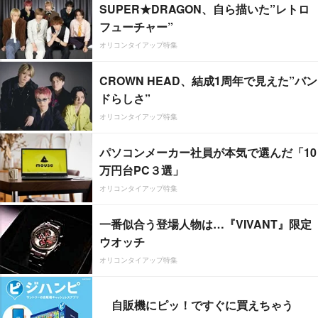
SUPER★DRAGON、自ら描いた”レトロ
フューチャー”
オリコンタイアップ特集
CROWN HEAD、結成1周年で見えた”バン
ドらしさ”
オリコンタイアップ特集
パソコンメーカー社員が本気で選んだ「10
万円台PC３選」
オリコンタイアップ特集
一番似合う登場人物は…『VIVANT』限定
ウオッチ
オリコンタイアップ特集
自販機にピッ！ですぐに買えちゃう