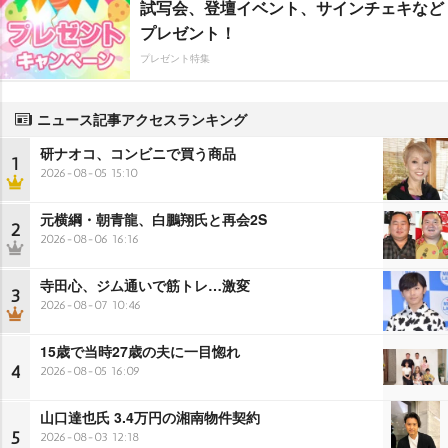
試写会、登壇イベント、サインチェキなど
プレゼント！
プレゼント特集
ニュース記事アクセスランキング
研ナオコ、コンビニで買う商品
1
2026-08-05 15:10
元横綱・朝青龍、白鵬翔氏と再会2S
2
2026-08-06 16:16
寺田心、ジム通いで筋トレ…激変
3
2026-08-07 10:46
15歳で当時27歳の夫に一目惚れ
4
2026-08-05 16:09
山口達也氏 3.4万円の湘南物件契約
5
2026-08-03 12:18