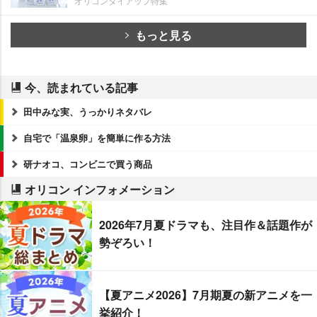
オリコンタイアップ特集
もっと見る
今、読まれている記事
田中みな実、うっかりネタバレ
自宅で「温泉卵」を簡単に作る方法
研ナオコ、コンビニで買う商品
オリコン インフォメーション
2026年7月夏ドラマも、注目作＆話題作が
勢ぞろい！
【夏アニメ2026】7月期夏の新アニメを一
挙紹介！