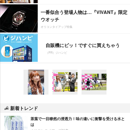
一番似合う登場人物は…『VIVANT』限定
ウオッチ
オリコンタイアップ特集
自販機にピッ！ですぐに買えちゃう
（PR）ジハンピ
新着トレンド
茶葉で一目瞭然の浸透力！味の違いに衝撃を受ける水と
は