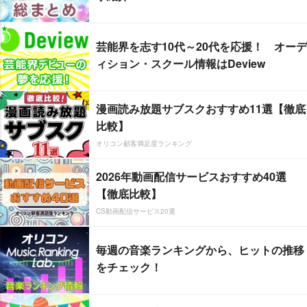
芸能界を志す10代～20代を応援！ オーデ
ィション・スクール情報はDeview
漫画読み放題サブスクおすすめ11選【徹底
比較】
オリコン顧客満足度ランキング
2026年動画配信サービスおすすめ40選
【徹底比較】
CS動画配信サービス20選
毎週の音楽ランキングから、ヒットの推移
をチェック！