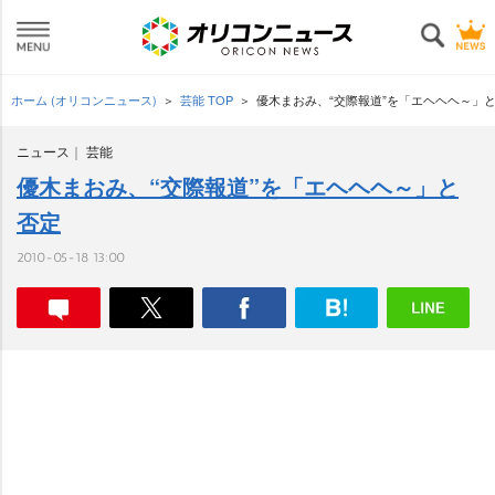
ホーム (オリコンニュース)
芸能 TOP
優木まおみ、“交際報道”を「エヘヘヘ～」
ニュース
芸能
優木まおみ、“交際報道”を「エヘヘヘ～」と
否定
2010-05-18 13:00