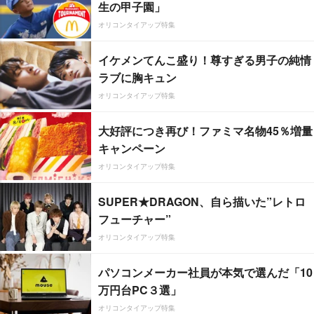
生の甲子園」
オリコンタイアップ特集
イケメンてんこ盛り！尊すぎる男子の純情
ラブに胸キュン
オリコンタイアップ特集
大好評につき再び！ファミマ名物45％増量
キャンペーン
オリコンタイアップ特集
SUPER★DRAGON、自ら描いた”レトロ
フューチャー”
オリコンタイアップ特集
パソコンメーカー社員が本気で選んだ「10
万円台PC３選」
オリコンタイアップ特集