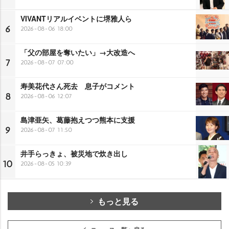
VIVANTリアルイベントに堺雅人ら
6
2026-08-06 18:00
「父の部屋を奪いたい」→大改造へ
7
2026-08-07 07:00
寿美花代さん死去 息子がコメント
8
2026-08-06 12:07
島津亜矢、葛藤抱えつつ熊本に支援
9
2026-08-07 11:50
井手らっきょ、被災地で炊き出し
10
2026-08-05 10:39
もっと見る