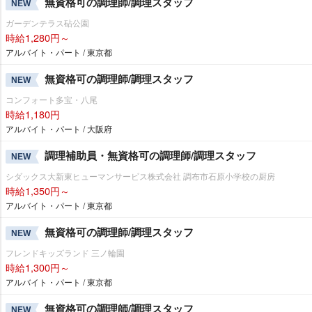
無資格可の調理師/調理スタッフ
NEW
ガーデンテラス砧公園
時給1,280円～
アルバイト・パート / 東京都
無資格可の調理師/調理スタッフ
NEW
コンフォート多宝・八尾
時給1,180円
アルバイト・パート / 大阪府
調理補助員・無資格可の調理師/調理スタッフ
NEW
シダックス大新東ヒューマンサービス株式会社 調布市石原小学校の厨房
時給1,350円～
アルバイト・パート / 東京都
無資格可の調理師/調理スタッフ
NEW
フレンドキッズランド 三ノ輪園
時給1,300円～
アルバイト・パート / 東京都
無資格可の調理師/調理スタッフ
NEW