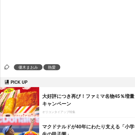
優木まおみ
熱愛
PICK UP
大好評につき再び！ファミマ名物45％増量
キャンペーン
オリコンタイアップ特集
マクドナルドが40年にわたり支える「小学
生の甲子園」