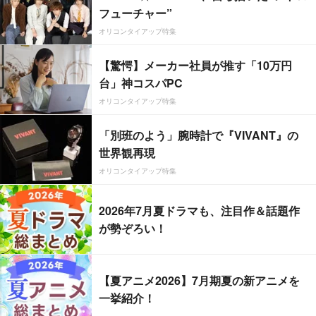
フューチャー”
オリコンタイアップ特集
【驚愕】メーカー社員が推す「10万円
台」神コスパPC
オリコンタイアップ特集
「別班のよう」腕時計で『VIVANT』の
世界観再現
オリコンタイアップ特集
2026年7月夏ドラマも、注目作＆話題作
が勢ぞろい！
【夏アニメ2026】7月期夏の新アニメを
一挙紹介！