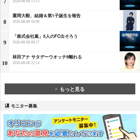
7
2026-08-09 13:15
重岡大毅、結婚＆第1子誕生を報告
8
2026-08-09 18:00
「株式会社嵐」5人のFC出そろう
9
2026-08-08 09:17
林田アナ サタデーウオッチ9離れる
10
2026-08-08 22:14
もっと見る
モニター募集