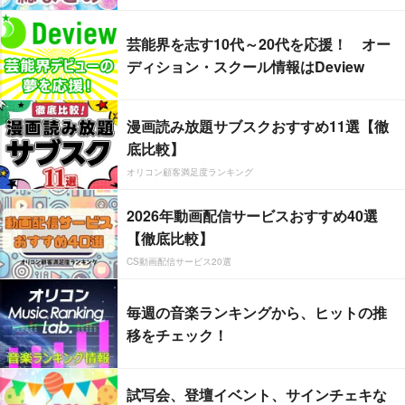
芸能界を志す10代～20代を応援！ オー
ディション・スクール情報はDeview
漫画読み放題サブスクおすすめ11選【徹
底比較】
オリコン顧客満足度ランキング
2026年動画配信サービスおすすめ40選
【徹底比較】
CS動画配信サービス20選
毎週の音楽ランキングから、ヒットの推
移をチェック！
試写会、登壇イベント、サインチェキな