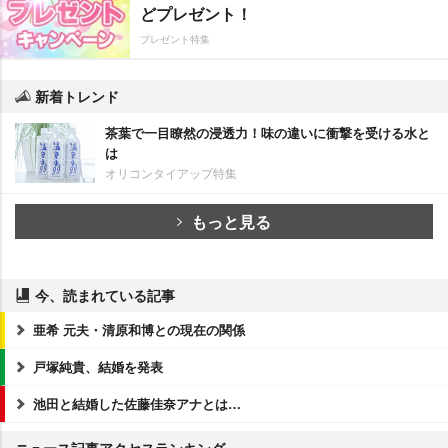
どプレゼント！
プレゼント特集
新着トレンド
茶葉で一目瞭然の浸透力！味の違いに衝撃を受ける水と
は
オリコンタイアップ特集
もっと見る
今、読まれている記事
亜希 元夫・清原和博との現在の関係
戸塚純貴、結婚を発表
池田と結婚した佐藤佳奈アナとは…