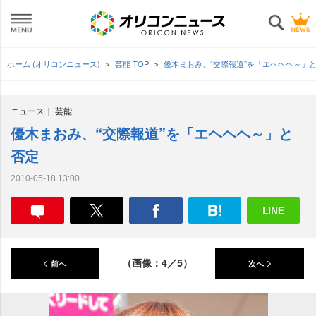
ホーム (オリコンニュース)
芸能 TOP
優木まおみ、“交際報道”を「エヘヘヘ～」
ニュース
芸能
優木まおみ、“交際報道”を「エヘヘヘ～」と
否定
2010-05-18 13:00
（画像：4／5）
前へ
次へ