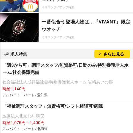
オリコンタイアップ特集
一番似合う登場人物は…『VIVANT』限定
ウオッチ
オリコンタイアップ特集
求人特集
さらに見る
「週3から可」調理スタッフ/無資格可/日勤のみ/特別養護老人ホ
ーム/社会保障完備
社会福祉法人成祥福祉会/特別養護老人ホーム 岩崎あいの郷
時給1,140円
アルバイト・パート / 愛知県
「福祉調理スタッフ」無資格可/シフト相談可/病院
医療法人北見北斗病院
時給1,075円～1,400円
アルバイト・パート / 北海道