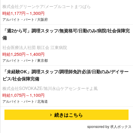
株式会社グリーンケア/メープルコートまつばら
時給1,177円～1,300円
アルバイト・パート / 大阪府
「週2から可」調理スタッフ/無資格可/日勤のみ/病院/社会保障完
備
社会医療法人社団 順江会 江東病院
時給1,250円～1,400円
アルバイト・パート / 東京都
「未経験OK」調理スタッフ/調理師免許必須/日勤のみ/デイサー
ビス/社会保障完備
株式会社SOYOKAZE/旭川永山ケアセンターそよ風
時給1,075円～1,100円
アルバイト・パート / 北海道
続きはこちら
sponsored by 求人ボックス