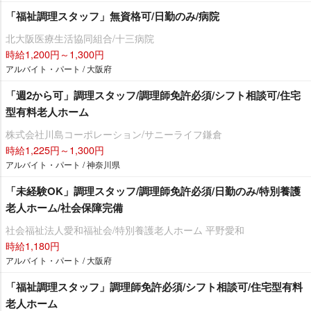
「福祉調理スタッフ」無資格可/日勤のみ/病院
北大阪医療生活協同組合/十三病院
時給1,200円～1,300円
アルバイト・パート / 大阪府
「週2から可」調理スタッフ/調理師免許必須/シフト相談可/住宅
型有料老人ホーム
株式会社川島コーポレーション/サニーライフ鎌倉
時給1,225円～1,300円
アルバイト・パート / 神奈川県
「未経験OK」調理スタッフ/調理師免許必須/日勤のみ/特別養護
老人ホーム/社会保障完備
社会福祉法人愛和福祉会/特別養護老人ホーム 平野愛和
時給1,180円
アルバイト・パート / 大阪府
「福祉調理スタッフ」調理師免許必須/シフト相談可/住宅型有料
老人ホーム