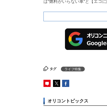
は“燃料がいらない車”と【エコ
し、“子どもの発明”とはあなど
見も多く寄せられた。
タグ
ライフ特集
オリコントピックス