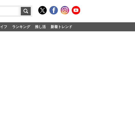
イフ
ランキング
推し活
新着トレンド