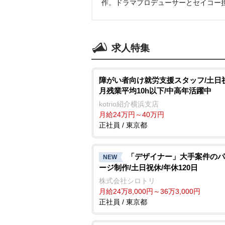
作。ドラマプロデューサーとセイコー
求人特集
障がい者向け就労支援スタッフ/土日
月残業平均10h以下/中高年活躍中
kotrio紹介横浜支店
月給24万円～40万円
正社員 / 東京都
「デザイナー」大手案件のパ
NEW
ージ制作/土日祝休/年休120日
株式会社シロトリ
月給24万8,000円～36万3,000円
正社員 / 東京都