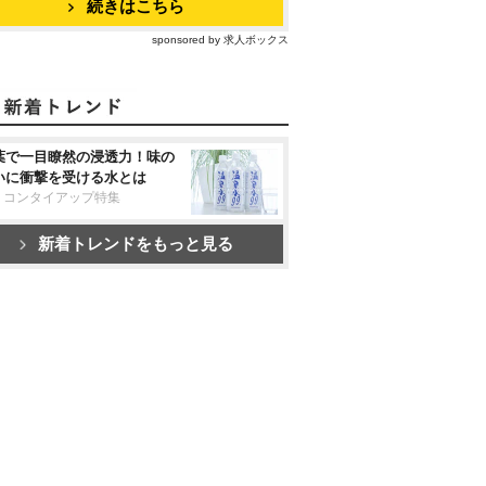
続きはこちら
sponsored by 求人ボックス
葉で一目瞭然の浸透力！味の
いに衝撃を受ける水とは
リコンタイアップ特集
新着トレンドをもっと見る