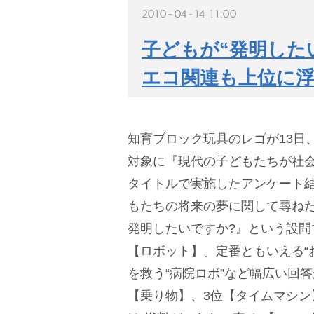
2010-04-14 11:00
子どもが“発明した
エコ関連も上位に
知育ブロック玩具のレゴが13日、
対象に『現代の子どもたちが社
タイトルで実施したアンケート
もたちの将来の夢に関して尋ね
発明したいですか?』という設問
【ロボット】。定番ともいえる“
を救う“病院ロボ”など幅広い回
【乗り物】、3位【タイムマシン