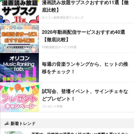
漫画読み放題サブスクおすすめ11選【徹
底比較】
オリコン顧客満足度ランキング
2026年動画配信サービスおすすめ40選
【徹底比較】
CS動画配信サービス20選
毎週の音楽ランキングから、ヒットの推
移をチェック！
試写会、登壇イベント、サインチェキな
どプレゼント！
プレゼント特集
新着トレンド