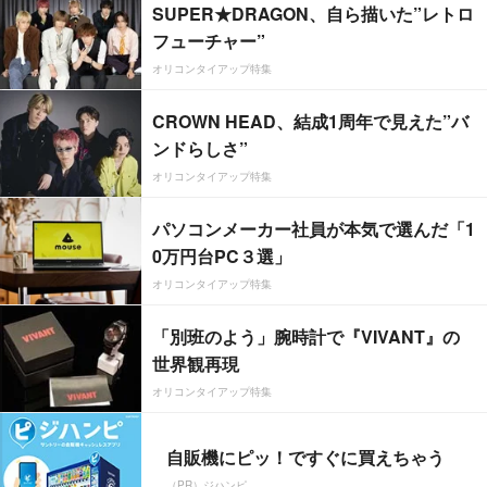
SUPER★DRAGON、自ら描いた”レトロ
フューチャー”
オリコンタイアップ特集
CROWN HEAD、結成1周年で見えた”バ
ンドらしさ”
オリコンタイアップ特集
パソコンメーカー社員が本気で選んだ「1
0万円台PC３選」
オリコンタイアップ特集
「別班のよう」腕時計で『VIVANT』の
世界観再現
オリコンタイアップ特集
自販機にピッ！ですぐに買えちゃう
（PR）ジハンピ