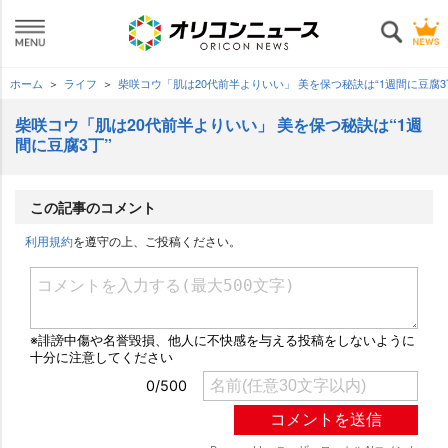
ホーム
ライフ
柴咲コウ「肌は20代前半よりいい」 美を保つ秘訣は“1週間に豆腐3
柴咲コウ「肌は20代前半よりいい」 美を保つ秘訣は“1週
間に豆腐3丁”
この記事のコメント
利用規約
を遵守の上、ご投稿ください。