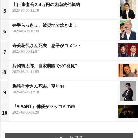
山口達也氏 3.4万円の湘南物件契約
5
2026-08-03 12:18
井手らっきょ、被災地で炊き出し
6
2026-08-05 10:39
寿美花代さん死去 息子がコメント
7
2026-08-06 12:07
片岡鶴太郎、自家農園での“発見”
8
2026-08-04 14:05
梅崎伸幸さん死去、享年44
9
2026-08-03 15:16
『VIVANT』俳優がツッコミの声
10
2026-08-06 09:20