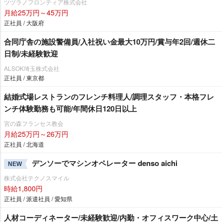
ツヅラノフロンティア株式会社
月給25万円～45万円
正社員 / 大阪府
合同庁舎の施設警備員/入社祝い金最大10万円/賞与年2回/週休二
日制/未経験歓迎
ALSOK埼玉株式会社
正社員 / 東京都
結婚式場レストランのフレンチ料理人/調理スタッフ・本格フレ
ンチ体験勤務も可能/年間休日120日以上
宮の森フランセス教会
月給25万円～26万円
正社員 / 北海道
デンソーでマシンオペレーター denso aichi
NEW
株式会社テクノスマイル
時給1,800円
正社員 / 派遣社員 / 愛知県
人材コーディネーター/未経験歓迎/内勤・オフィスワーク中心/土