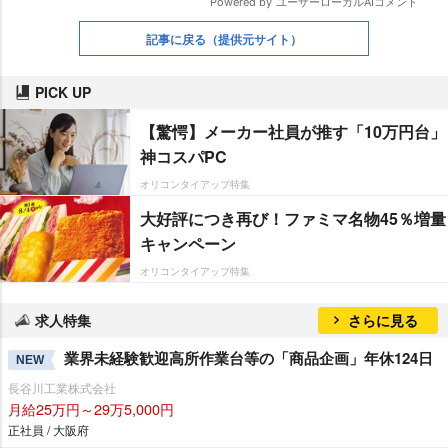
記事に戻る
（提供元サイト）
PICK UP
【驚愕】メーカー社員が推す「10万円台」
神コスパPC
オリコンタイアップ特集
大好評につき再び！ファミマ名物45％増量
キャンペーン
オリコンタイアップ特集
求人特集
さらに見る
業界未経験歓迎高所作業台等の「商品企画」年休124日
NEW
長谷川工業株式会社
月給25万円～29万5,000円
正社員 / 大阪府