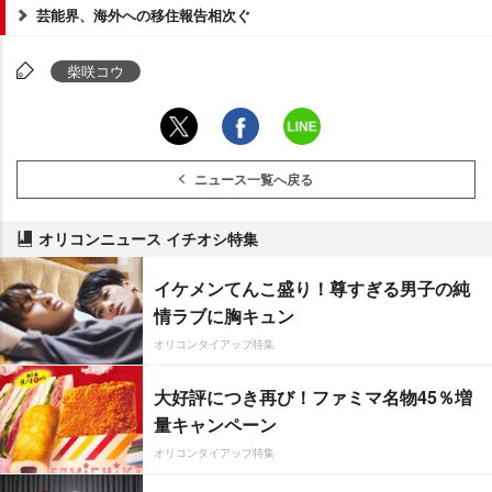
芸能界、海外への移住報告相次ぐ
柴咲コウ
ニュース一覧へ戻る
オリコンニュース イチオシ特集
イケメンてんこ盛り！尊すぎる男子の純
情ラブに胸キュン
オリコンタイアップ特集
大好評につき再び！ファミマ名物45％増
量キャンペーン
オリコンタイアップ特集