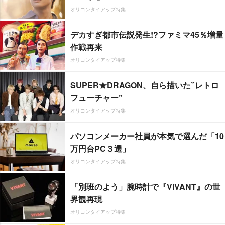
オリコンタイアップ特集
デカすぎ都市伝説発生!?ファミマ45％増量
作戦再来
オリコンタイアップ特集
SUPER★DRAGON、自ら描いた”レトロ
フューチャー”
オリコンタイアップ特集
パソコンメーカー社員が本気で選んだ「10
万円台PC３選」
オリコンタイアップ特集
「別班のよう」腕時計で『VIVANT』の世
界観再現
オリコンタイアップ特集