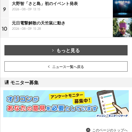
大野智「さと島」初のイベント発表
9
2026-08-09 13:15
元日電撃解散の天竺鼠に動き
10
2026-08-09 15:28
もっと見る
ニュース一覧へ戻る
モニター募集
このページのトップへ