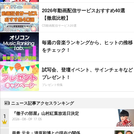
2026年動画配信サービスおすすめ40選
【徹底比較】
CS動画配信サービス20選
毎週の音楽ランキングから、ヒットの推移
をチェック！
試写会、登壇イベント、サインチェキなど
プレゼント！
プレゼント特集
ニュース記事アクセスランキング
『徹子の部屋』山村紅葉放送日決定
1
2026-08-09 17:05
亜希 元夫・清原和博との現在の関係