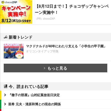
【8月12日まで！】チョコザップキャンペ
ーン実施中！
（PR）chocoZAP
新着トレンド
マクドナルドが40年にわたり支える「小学生の甲子園」
オリコンタイアップ特集
もっと見る
今、読まれている記事
『徹子の部屋』山村紅葉放送日決定
亜希 元夫・清原和博との現在の関係