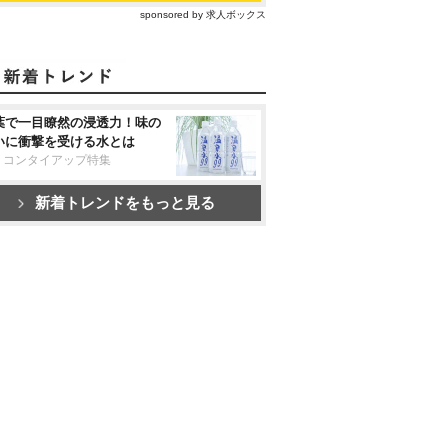
sponsored by 求人ボックス
葉で一目瞭然の浸透力！味の
いに衝撃を受ける水とは
リコンタイアップ特集
新着トレンドをもっと見る