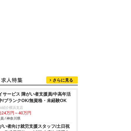
さらに見る
イサービス 障がい者支援員/中高年活
中/ブランクOK/無資格・未経験OK
trio紹介横浜支店
給24万円～40万円
員 / 神奈川県
がい者向け就労支援スタッフ/土日祝