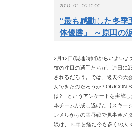
2010-02-05 10:00
“最も感動した冬季
体優勝」 ～原田の
2月12日(現地時間)からいよ
技の注目の選手たちが、連日に
されるだろう。では、過去の大
んできたのだろうか? ORICON
は?」というアンケートを実施
本チームが成し遂げた【スキー
ンメルからの雪辱戦で見事金メダ
涙は、10年を経た今も多くの人