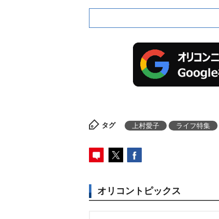
タグ
上村愛子
ライフ特集
オリコントピックス