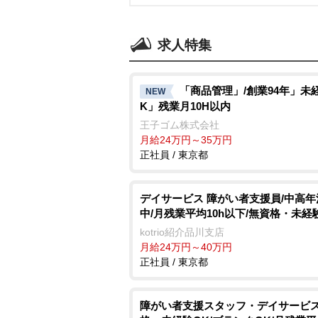
求人特集
「商品管理」/創業94年」未
NEW
K」残業月10H以内
王子ゴム株式会社
月給24万円～35万円
正社員 / 東京都
デイサービス 障がい者支援員/中高年
中/月残業平均10h以下/無資格・未経
kotrio紹介品川支店
月給24万円～40万円
正社員 / 東京都
障がい者支援スタッフ・デイサービス