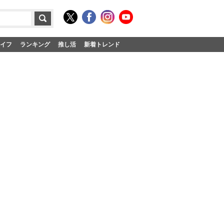
イフ
ランキング
推し活
新着トレンド