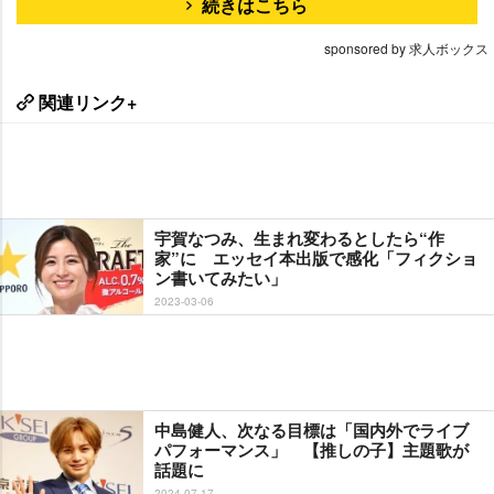
続きはこちら
sponsored by 求人ボックス
関連リンク+
宇賀なつみ、生まれ変わるとしたら“作
家”に エッセイ本出版で感化「フィクショ
ン書いてみたい」
2023-03-06
中島健人、次なる目標は「国内外でライブ
パフォーマンス」 【推しの子】主題歌が
話題に
2024-07-17