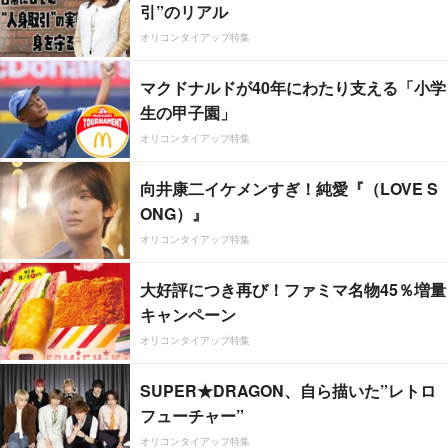
引”のリアル
オリコンタイアップ特集
マクドナルドが40年にわたり支える「小学
生の甲子園」
オリコンタイアップ特集
向井康二イケメンすぎ！純愛『（LOVE S
ONG）』
オリコンタイアップ特集
大好評につき再び！ファミマ名物45％増量
キャンペーン
オリコンタイアップ特集
SUPER★DRAGON、自ら描いた”レトロ
フューチャー”
オリコンタイアップ特集