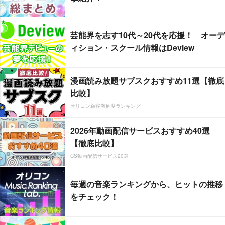
芸能界を志す10代～20代を応援！ オーデ
ィション・スクール情報はDeview
漫画読み放題サブスクおすすめ11選【徹底
比較】
オリコン顧客満足度ランキング
2026年動画配信サービスおすすめ40選
【徹底比較】
CS動画配信サービス20選
毎週の音楽ランキングから、ヒットの推移
をチェック！