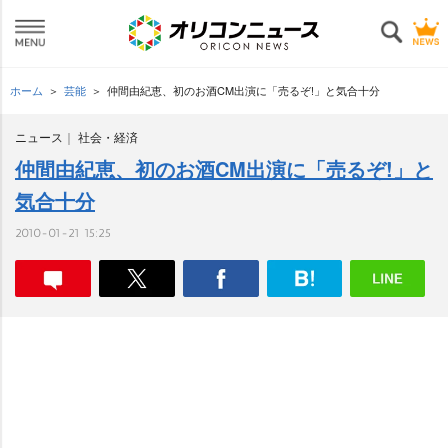
ホーム
芸能
仲間由紀恵、初のお酒CM出演に「売るぞ!」と気合十分
ニュース
社会・経済
仲間由紀恵、初のお酒CM出演に「売るぞ!」と
気合十分
2010-01-21 15:25