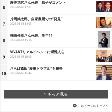
寿美花代さん死去 息子がコメント
6
2026-08-06 12:07
片岡鶴太郎、自家農園での“発見”
7
2026-08-04 14:05
梅崎伸幸さん死去、享年44
8
2026-08-03 15:16
VIVANTリアルイベントに堺雅人ら
9
2026-08-06 18:00
さらば森田“愛車トラブル”を報告
10
2026-08-06 15:44
もっと見る
このページのトップへ