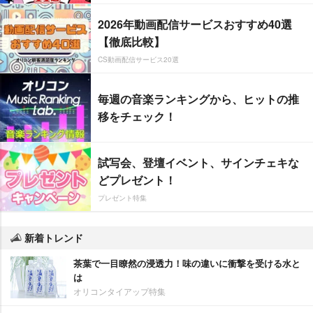
2026年動画配信サービスおすすめ40選
【徹底比較】
CS動画配信サービス20選
毎週の音楽ランキングから、ヒットの推
移をチェック！
試写会、登壇イベント、サインチェキな
どプレゼント！
プレゼント特集
新着トレンド
茶葉で一目瞭然の浸透力！味の違いに衝撃を受ける水と
は
オリコンタイアップ特集