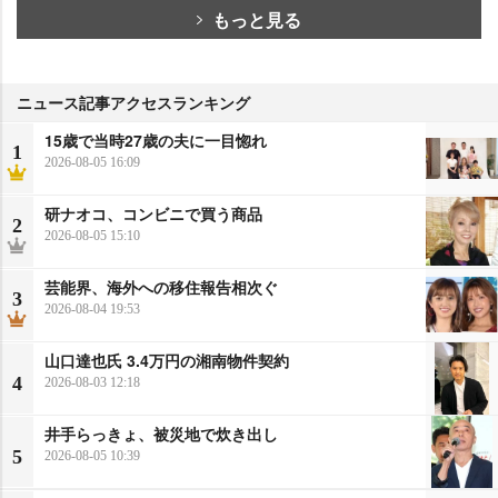
もっと見る
ニュース記事アクセスランキング
15歳で当時27歳の夫に一目惚れ
1
2026-08-05 16:09
研ナオコ、コンビニで買う商品
2
2026-08-05 15:10
芸能界、海外への移住報告相次ぐ
3
2026-08-04 19:53
山口達也氏 3.4万円の湘南物件契約
4
2026-08-03 12:18
井手らっきょ、被災地で炊き出し
5
2026-08-05 10:39