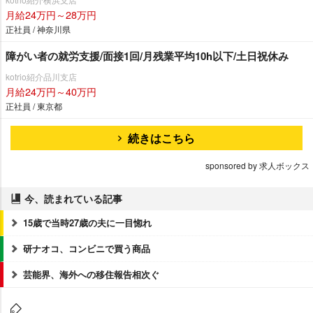
月給24万円～28万円
正社員 / 神奈川県
障がい者の就労支援/面接1回/月残業平均10h以下/土日祝休み
kotrio紹介品川支店
月給24万円～40万円
正社員 / 東京都
続きはこちら
sponsored by 求人ボックス
今、読まれている記事
15歳で当時27歳の夫に一目惚れ
研ナオコ、コンビニで買う商品
芸能界、海外への移住報告相次ぐ