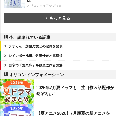
は
オリコンタイアップ特集
もっと見る
今、読まれている記事
テオくん、加藤乃愛との破局を発表
レインボー池田、佐藤佳奈と電撃婚
自宅で「温泉卵」を簡単に作る方法
オリコン インフォメーション
2026年7月夏ドラマも、注目作＆話題作が
勢ぞろい！
【夏アニメ2026】7月期夏の新アニメを一