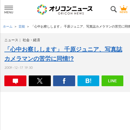
ホーム
芸能
「心中お察しします」 千原ジュニア、写真誌カメラマンの苦労に同情
ニュース
社会・経済
「心中お察しします」 千原ジュニア、写真誌
カメラマンの苦労に同情!?
2009-12-17 19:30