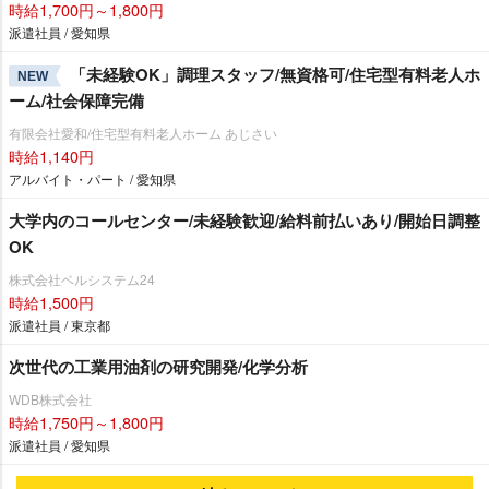
時給1,700円～1,800円
派遣社員 / 愛知県
「未経験OK」調理スタッフ/無資格可/住宅型有料老人ホ
NEW
ーム/社会保障完備
有限会社愛和/住宅型有料老人ホーム あじさい
時給1,140円
アルバイト・パート / 愛知県
大学内のコールセンター/未経験歓迎/給料前払いあり/開始日調整
OK
株式会社ベルシステム24
時給1,500円
派遣社員 / 東京都
次世代の工業用油剤の研究開発/化学分析
WDB株式会社
時給1,750円～1,800円
派遣社員 / 愛知県