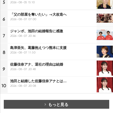
5
2026-08-05 15:10
「父の部屋を奪いたい」→大改造へ
6
2026-08-07 07:00
ジャンボ、池田の結婚報告に感激
7
2026-08-07 20:46
島津亜矢、葛藤抱えつつ熊本に支援
8
2026-08-07 11:50
佐藤佳奈アナ、退社の理由は結婚
9
2026-08-07 20:48
池田と結婚した佐藤佳奈アナとは…
10
2026-08-07 20:08
もっと見る