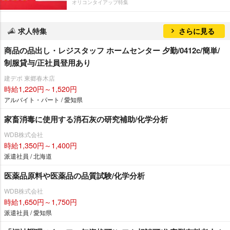
オリコンタイアップ特集
求人特集
さらに見る
商品の品出し・レジスタッフ ホームセンター 夕勤/0412c/簡単/
制服貸与/正社員登用あり
建デポ 東郷春木店
時給1,220円～1,520円
アルバイト・パート / 愛知県
家畜消毒に使用する消石灰の研究補助/化学分析
WDB株式会社
時給1,350円～1,400円
派遣社員 / 北海道
医薬品原料や医薬品の品質試験/化学分析
WDB株式会社
時給1,650円～1,750円
派遣社員 / 愛知県