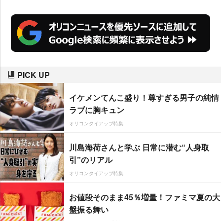
PICK UP
イケメンてんこ盛り！尊すぎる男子の純情
ラブに胸キュン
オリコンタイアップ特集
川島海荷さんと学ぶ 日常に潜む“人身取
引”のリアル
オリコンタイアップ特集
お値段そのまま45％増量！ファミマ夏の大
盤振る舞い