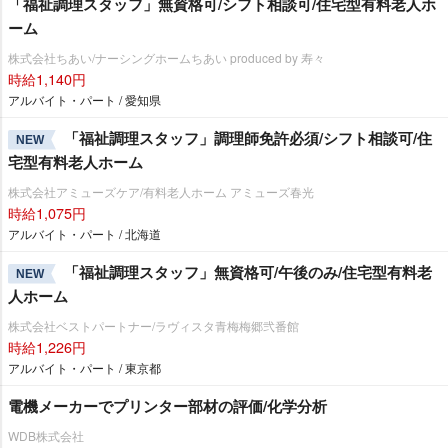
「福祉調理スタッフ」無資格可/シフト相談可/住宅型有料老人ホ
ーム
株式会社ちあい/ナーシングホームちあい produced by 寿々
時給1,140円
アルバイト・パート / 愛知県
「福祉調理スタッフ」調理師免許必須/シフト相談可/住
NEW
宅型有料老人ホーム
株式会社アミューズケア/有料老人ホーム アミューズ春光
時給1,075円
アルバイト・パート / 北海道
「福祉調理スタッフ」無資格可/午後のみ/住宅型有料老
NEW
人ホーム
株式会社ベストパートナー/ラヴィスタ青梅梅郷弐番館
時給1,226円
アルバイト・パート / 東京都
電機メーカーでプリンター部材の評価/化学分析
WDB株式会社