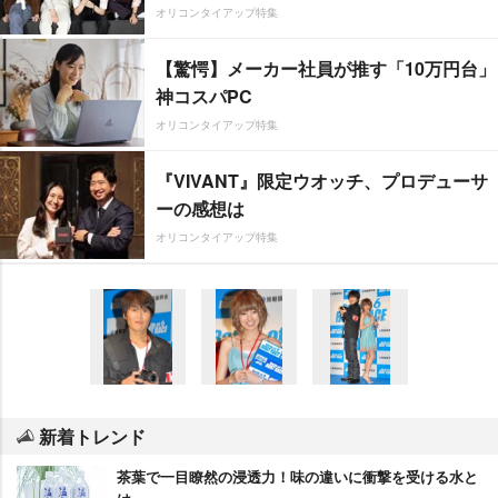
オリコンタイアップ特集
【驚愕】メーカー社員が推す「10万円台」
神コスパPC
オリコンタイアップ特集
『VIVANT』限定ウオッチ、プロデューサ
ーの感想は
オリコンタイアップ特集
新着トレンド
茶葉で一目瞭然の浸透力！味の違いに衝撃を受ける水と