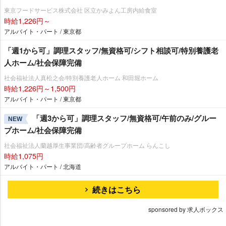
東京フードサービス株式会社 区立かみよん工房内給食室
時給1,226円～
アルバイト・パート / 東京都
「週1から可」調理スタッフ/無資格可/シフト相談可/特別養護老
人ホーム/社会保障完備
社会福祉法人真松之会/特別養護老人ホーム 和田堀ホーム
時給1,226円～1,500円
アルバイト・パート / 東京都
「週3から可」調理スタッフ/無資格可/午前のみ/グルー
NEW
プホーム/社会保障完備
社会福祉法人蘭越厚生事業団/高齢者グループホーム らんこし
時給1,075円
アルバイト・パート / 北海道
続きはこちら
sponsored by 求人ボックス