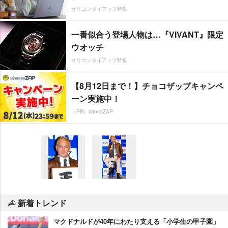
オリコンタイアップ特集
一番似合う登場人物は…『VIVANT』限定
ウオッチ
オリコンタイアップ特集
【8月12日まで！】チョコザップキャンペ
ーン実施中！
（PR）chocoZAP
新着トレンド
マクドナルドが40年にわたり支える「小学生の甲子園」