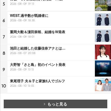
5
2026-08-09 19:13
WEST.過半数が既婚者に
6
2026-08-09 18:38
重岡大毅＆濵田崇裕、結婚をW発表
7
2026-08-09 18:01
池田と結婚した佐藤佳奈アナとは…
8
2026-08-07 20:08
大野智「さと島」初のイベント発表
9
2026-08-09 13:15
東尾理子 夫＆子と家族5人でゴルフ
10
2026-08-10 13:05
もっと見る