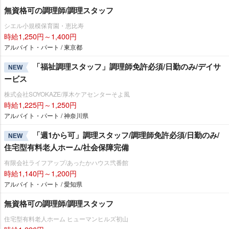
無資格可の調理師/調理スタッフ
シエル小規模保育園・恵比寿
時給1,250円～1,400円
アルバイト・パート / 東京都
「福祉調理スタッフ」調理師免許必須/日勤のみ/デイサ
NEW
ービス
株式会社SOYOKAZE/厚木ケアセンターそよ風
時給1,225円～1,250円
アルバイト・パート / 神奈川県
「週1から可」調理スタッフ/調理師免許必須/日勤のみ/
NEW
住宅型有料老人ホーム/社会保障完備
有限会社ライフアップ/あったかハウス弐番館
時給1,140円～1,200円
アルバイト・パート / 愛知県
無資格可の調理師/調理スタッフ
住宅型有料老人ホーム ヒューマンヒルズ初山