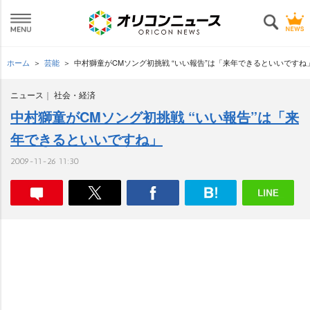
ホーム
芸能
中村獅童がCMソング初挑戦 “いい報告”は「来年できるといいですね
ニュース
社会・経済
中村獅童がCMソング初挑戦 “いい報告”は「来
年できるといいですね」
2009-11-26 11:30