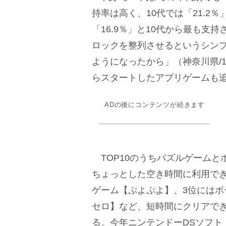
持率は高く、10代では「21.2％」
「16.9％」と10代から最も支
ロックを整列させるというシンプ
ようになったから」（神奈川県/10
らスタートしたアプリゲームも
ADの後にコンテンツが続きます
TOP10のうちパズルゲームと
ちょっとした空き時間に利用で
ゲーム【ぷよぷよ】、3位にはボ
セロ】など、短時間にクリアで
る。今年ニンテンドーDSソフト『