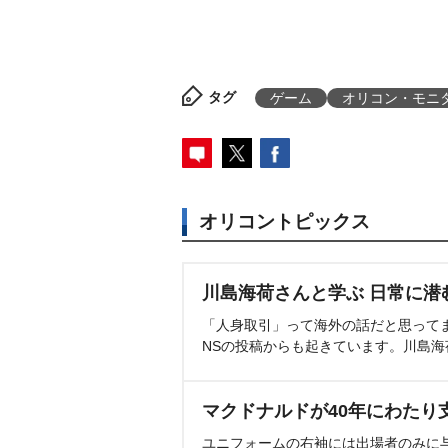
タグ
ゲーム
オリコン・モニ
オリコントピックス
川島海荷さんと学ぶ 日常に潜
「人身取引」って海外の話だと思って
NSの投稿からも起きています。川島
マクドナルドが40年にわたり
ユニフォームの右袖には出場者のみに