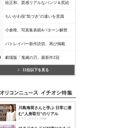
桂正和、質感リアルなパンツ＆尻絵
ちいかわ役“気づき”の違いを意識
小倉唯、写真集表紙4パターン解禁
パトレイバー新作読切、再び掲載
0
劇場版「鬼滅の刃」最新作2冠
11位以下を見る
川島海荷さんと学ぶ 日常に潜
む“人身取引”のリアル
オリコンタイアップ特集