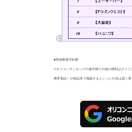
■禁無断複写転載
※オリコンランキングの著作権その他の権利はオリコ
携帯電話）や雑誌等で掲載するといった行為は固く禁