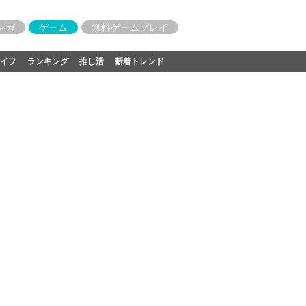
ンガ
ゲーム
無料ゲームプレイ
イフ
ランキング
推し活
新着トレンド