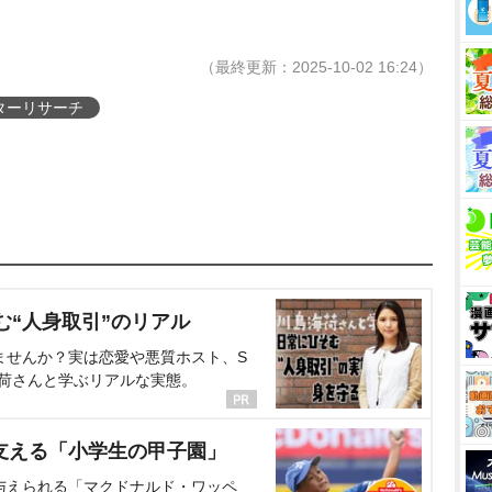
（最終更新：2025-10-02 16:24）
ターリサーチ
む“人身取引”のリアル
ませんか？実は恋愛や悪質ホスト、S
海荷さんと学ぶリアルな実態。
支える「小学生の甲子園」
与えられる「マクドナルド・ワッペ