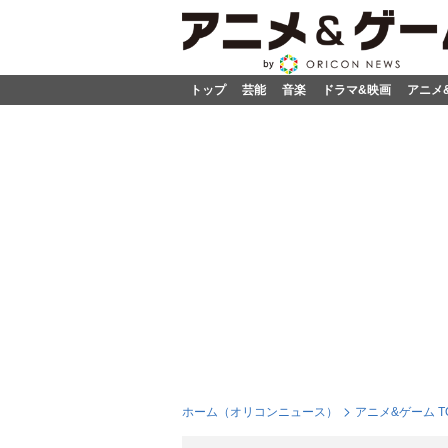
トップ
芸能
音楽
ドラマ&映画
アニメ
ホーム（オリコンニュース）
アニメ&ゲーム T