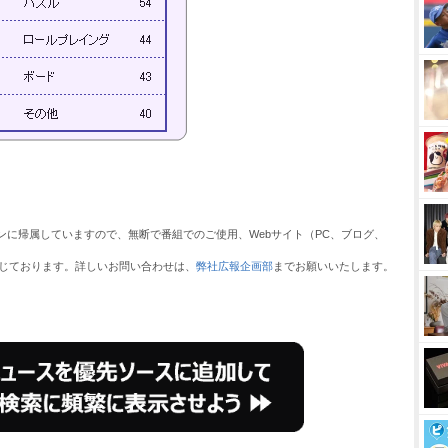
ンに帰属していますので、無断で番組でのご使用、Webサイト（PC、ブログ、
じております。詳しいお問い合わせは、
弊社広報企画部
までお願いいたします。