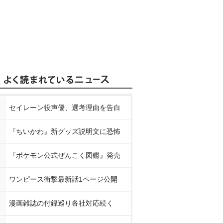
セイレーン役声優、選考理由を告白
『ちいかわ』新グッズ説明文に恐怖
『ポケモン公式ぜんこく図鑑』発売
ワンピース衝撃最新話1ページ公開
漫画雑誌の付録巡り各社対応続く