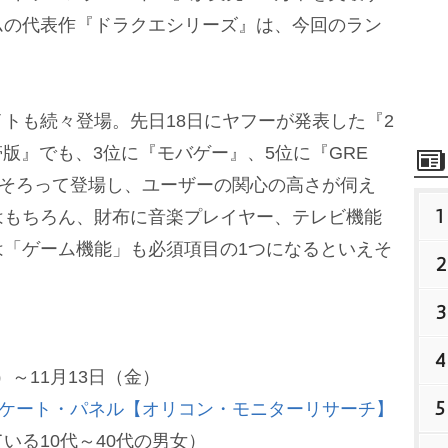
ムの代表作『ドラクエシリーズ』は、今回のラン
トも続々登場。先日18日にヤフーが発表した『2
帯版』でも、3位に『モバゲー』、5位に『GRE
にそろって登場し、ユーザーの関心の高さが伺え
1
はもちろん、財布に音楽プレイヤー、テレビ機能
は「ゲーム機能」も必須項目の1つになるといえそ
2
3
4
）～11月13日（金）
5
ケート・パネル【オリコン・モニターリサーチ】
いる10代～40代の男女）