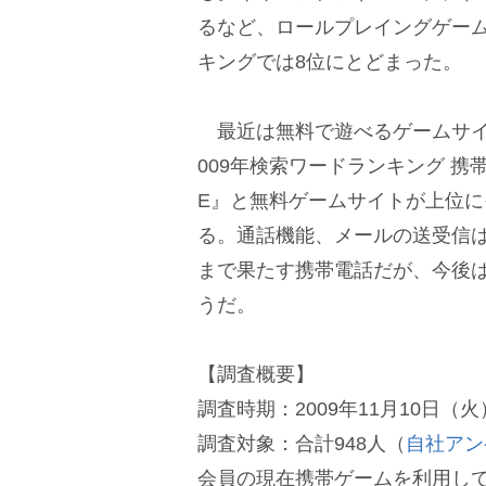
るなど、ロールプレイングゲー
キングでは8位にとどまった。
最近は無料で遊べるゲームサイ
009年検索ワードランキング 携
E』と無料ゲームサイトが上位
る。通話機能、メールの送受信
まで果たす携帯電話だが、今後
うだ。
【調査概要】
調査時期：2009年11月10日（火
調査対象：合計948人（
自社アン
会員の現在携帯ゲームを利用して