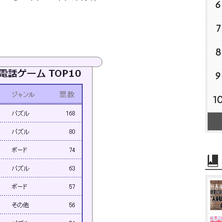
6
7
8
9
1