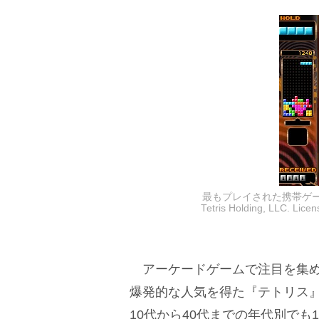
最もプレイされた携帯ゲーム「テトリ
Tetris Holding, LLC. Lic
アーケードゲームで注目を集め
爆発的な人気を得た『テトリス
10代から40代までの年代別で