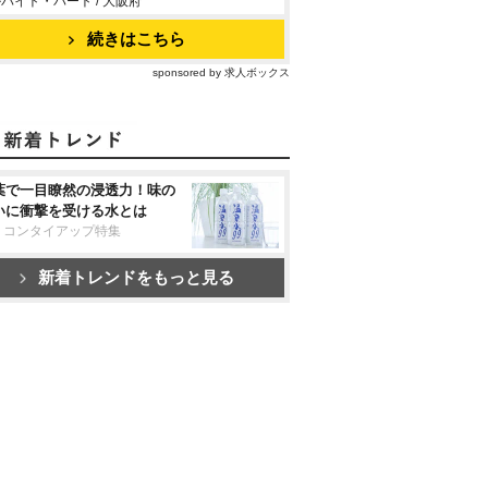
バイト・パート / 大阪府
続きはこちら
sponsored by 求人ボックス
葉で一目瞭然の浸透力！味の
いに衝撃を受ける水とは
リコンタイアップ特集
新着トレンドをもっと見る