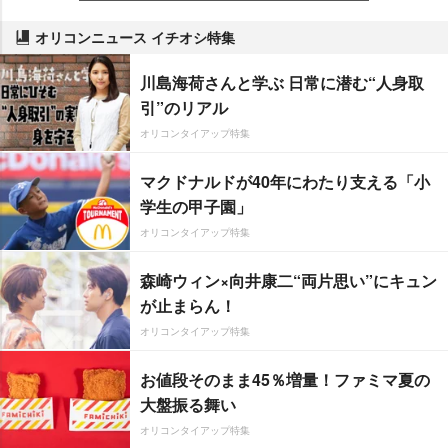
オリコンニュース イチオシ特集
川島海荷さんと学ぶ 日常に潜む“人身取
引”のリアル
オリコンタイアップ特集
マクドナルドが40年にわたり支える「小
学生の甲子園」
オリコンタイアップ特集
森崎ウィン×向井康二“両片思い”にキュン
が止まらん！
オリコンタイアップ特集
お値段そのまま45％増量！ファミマ夏の
大盤振る舞い
オリコンタイアップ特集