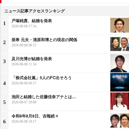
ニュース記事アクセスランキング
戸塚純貴、結婚を発表
1
2026-08-08 17:54
亜希 元夫・清原和博との現在の関係
2
2026-08-08 08:15
及川光博が結婚を発表
3
2026-08-08 11:34
「株式会社嵐」5人のFC出そろう
4
2026-08-08 09:17
池田と結婚した佐藤佳奈アナとは…
5
2026-08-07 20:08
令和8年8月8日、吉報続々
6
2026-08-08 18:17