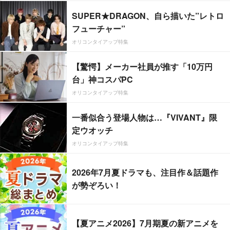
SUPER★DRAGON、自ら描いた”レトロ
フューチャー”
オリコンタイアップ特集
【驚愕】メーカー社員が推す「10万円
台」神コスパPC
オリコンタイアップ特集
一番似合う登場人物は…『VIVANT』限
定ウオッチ
オリコンタイアップ特集
2026年7月夏ドラマも、注目作＆話題作
が勢ぞろい！
【夏アニメ2026】7月期夏の新アニメを