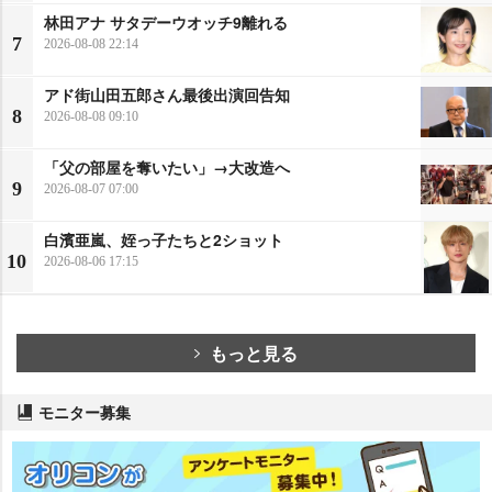
林田アナ サタデーウオッチ9離れる
7
2026-08-08 22:14
アド街山田五郎さん最後出演回告知
8
2026-08-08 09:10
「父の部屋を奪いたい」→大改造へ
9
2026-08-07 07:00
白濱亜嵐、姪っ子たちと2ショット
10
2026-08-06 17:15
もっと見る
モニター募集