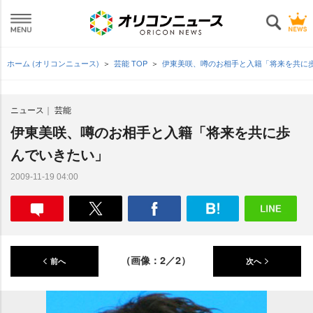
ホーム (オリコンニュース)
芸能 TOP
伊東美咲、噂のお相手と入籍「将来を共に
ニュース
芸能
伊東美咲、噂のお相手と入籍「将来を共に歩
んでいきたい」
2009-11-19 04:00
（画像：2／2）
前へ
次へ