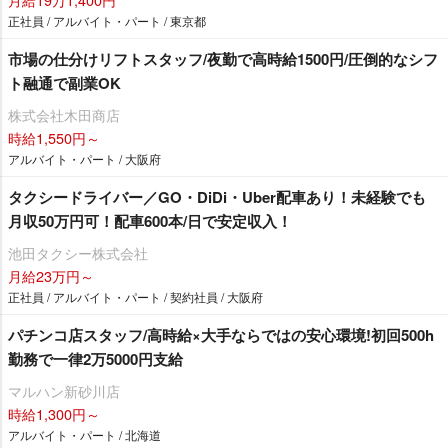
正社員 / アルバイト・パート / 東京都
市場の仕分けリフトスタッフ/夜勤で高時給1500円/圧倒的なシフ
ト融通で副業OK
株式会社木田商店
時給1,550円～
アルバイト・パート / 大阪府
タクシードライバー／GO・DiDi・Uber配車あり！未経験でも
月収50万円可！配車600本/日で安定収入！
池田タクシー株式会社
月給23万円～
正社員 / アルバイト・パート / 契約社員 / 大阪府
パチンコ店スタッフ/高時給×大手ならではの安心環境!初回500h
勤務で一律2万5000円支給
マルハン新砂川店
時給1,300円～
アルバイト・パート / 北海道