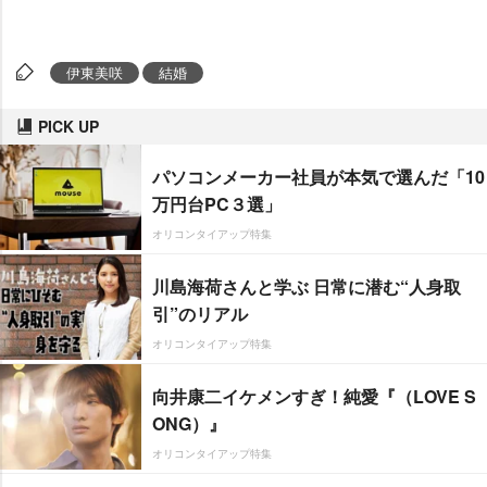
伊東美咲
結婚
PICK UP
パソコンメーカー社員が本気で選んだ「10
万円台PC３選」
オリコンタイアップ特集
川島海荷さんと学ぶ 日常に潜む“人身取
引”のリアル
オリコンタイアップ特集
向井康二イケメンすぎ！純愛『（LOVE S
ONG）』
オリコンタイアップ特集