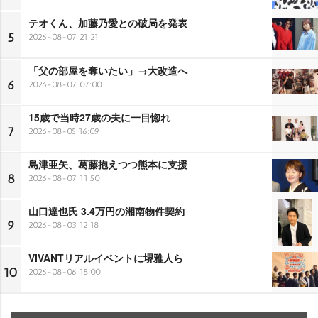
テオくん、加藤乃愛との破局を発表
5
2026-08-07 21:21
「父の部屋を奪いたい」→大改造へ
6
2026-08-07 07:00
15歳で当時27歳の夫に一目惚れ
7
2026-08-05 16:09
島津亜矢、葛藤抱えつつ熊本に支援
8
2026-08-07 11:50
山口達也氏 3.4万円の湘南物件契約
9
2026-08-03 12:18
VIVANTリアルイベントに堺雅人ら
10
2026-08-06 18:00