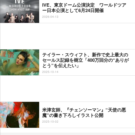
IVE、東京ドーム公演決定 ワールドツア
ー日本公演として6月24日開催
2026-04-13
テイラー・スウィフト、新作で史上最大の
セールス記録を樹立「400万回分の“ありが
とう”を伝えたい」
2025-10-14
米津玄師、『チェンソーマン』“天使の悪
魔”の書き下ろしイラスト公開
2025-10-02