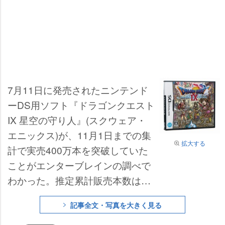
7月11日に発売されたニンテンド
ーDS用ソフト『ドラゴンクエスト
IX 星空の守り人』(スクウェア・
エニックス)が、11月1日までの集
拡大する
計で実売400万本を突破していた
ことがエンターブレインの調べで
わかった。推定累計販売本数は40
0万5019本で、シリーズ最高の売
記事全文・写真を大きく見る
上げを記録。国内販売のみなが