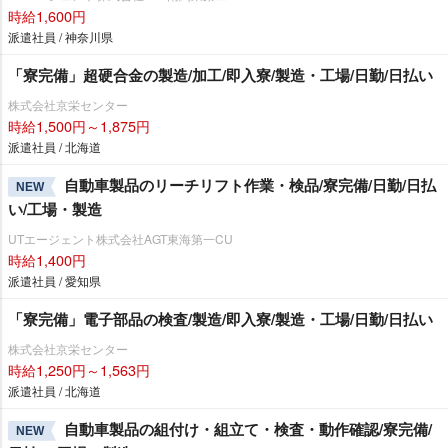
時給1,600円
派遣社員 / 神奈川県
「寮完備」超硬合金の製造/加工/即入寮/製造・工場/日勤/日払い
株式会社京栄センター
時給1,500円～1,875円
派遣社員 / 北海道
自動車製品のリーチリフト作業・検品/寮完備/日勤/日払
NEW
い/工場・製造
UTエージェント株式会社AGT東海第一CU
時給1,400円
派遣社員 / 愛知県
「寮完備」電子部品の検査/製造/即入寮/製造・工場/日勤/日払い
株式会社京栄センター
時給1,250円～1,563円
派遣社員 / 北海道
自動車製品の組付け・組立て・検査・動作確認/寮完備/
NEW