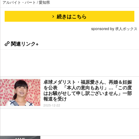
アルバイト・パート / 愛知県
続きはこちら
sponsored by 求人ボックス
関連リンク+
卓球メダリスト・福原愛さん、再婚＆妊娠
を公表 「本人の意向もあり」…「この度
はお騒がせして申し訳ございません」一部
報道を受け
2025-12-22