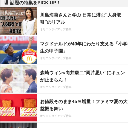
話題の特集をPICK UP！
川島海荷さんと学ぶ 日常に潜む“人身取
引”のリアル
オリコンタイアップ特集
マクドナルドが40年にわたり支える「小学
生の甲子園」
オリコンタイアップ特集
森崎ウィン×向井康二“両片思い”にキュン
が止まらん！
オリコンタイアップ特集
お値段そのまま45％増量！ファミマ夏の大
盤振る舞い
オリコンタイアップ特集