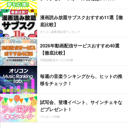
漫画読み放題サブスクおすすめ11選【徹
底比較】
オリコン顧客満足度ランキング
2026年動画配信サービスおすすめ40選
【徹底比較】
CS動画配信サービス20選
毎週の音楽ランキングから、ヒットの推
移をチェック！
試写会、登壇イベント、サインチェキな
どプレゼント！
プレゼント特集