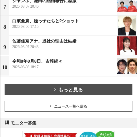
ジャンボ、池田の結婚報告に感激
7
2026-08-07 20:46
白濱亜嵐、姪っ子たちと2ショット
8
2026-08-06 17:15
佐藤佳奈アナ、退社の理由は結婚
9
2026-08-07 20:48
令和8年8月8日、吉報続々
10
2026-08-08 18:17
もっと見る
ニュース一覧へ戻る
モニター募集