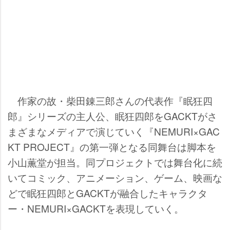
作家の故・柴田錬三郎さんの代表作『眠狂四
郎』シリーズの主人公、眠狂四郎をGACKTがさ
まざまなメディアで演じていく『NEMURI×GAC
KT PROJECT』の第一弾となる同舞台は脚本を
小山薫堂が担当。同プロジェクトでは舞台化に続
いてコミック、アニメーション、ゲーム、映画な
どで眠狂四郎とGACKTが融合したキャラクタ
ー・NEMURI×GACKTを表現していく。