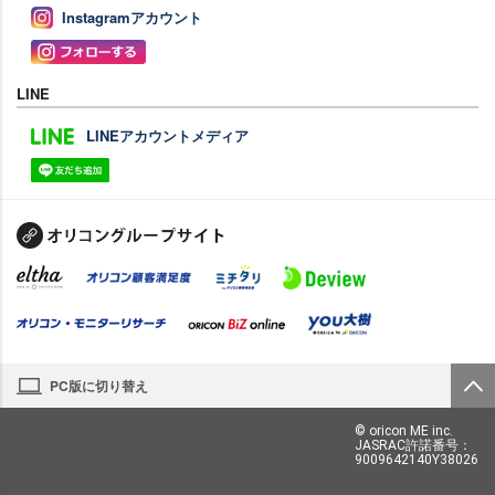
Instagramアカウント
LINE
LINEアカウントメディア
PC版に切り替え
© oricon ME inc.
JASRAC許諾番号：
9009642140Y38026