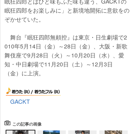
眠狂四郎とはひと味もふた味も違う、GACKTの
眠狂四郎をお楽しみに」と新境地開拓に意欲をの
ぞかせていた。
舞台『眠狂四郎無頼控』は東京・日生劇場で2
010年5月14日（金）～28日（金）、大阪・新歌
舞伎座で9月28日（火）～10月20日（水）、愛
知・中日劇場で11月20日（土）～12月3日
（金）に上演。
GACKT
この記事の画像