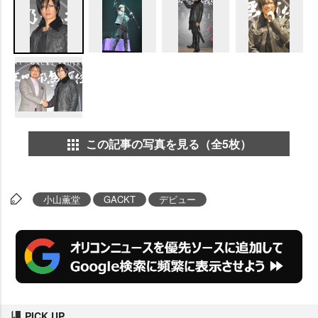
この記事の写真を見る（全5枚）
小山薫堂
GACKT
デビュー
PICK UP