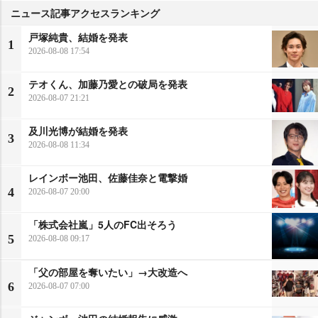
ニュース記事アクセスランキング
戸塚純貴、結婚を発表
1
2026-08-08 17:54
テオくん、加藤乃愛との破局を発表
2
2026-08-07 21:21
及川光博が結婚を発表
3
2026-08-08 11:34
レインボー池田、佐藤佳奈と電撃婚
4
2026-08-07 20:00
「株式会社嵐」5人のFC出そろう
5
2026-08-08 09:17
「父の部屋を奪いたい」→大改造へ
6
2026-08-07 07:00