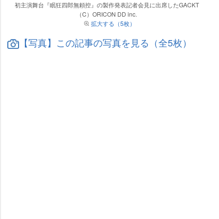
初主演舞台『眠狂四郎無頼控』の製作発表記者会見に出席したGACKT
（C）ORICON DD inc.
拡大する（5枚）
【写真】この記事の写真を見る（全5枚）