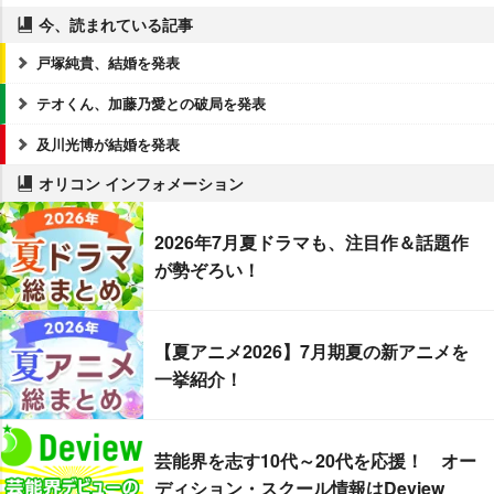
今、読まれている記事
戸塚純貴、結婚を発表
テオくん、加藤乃愛との破局を発表
及川光博が結婚を発表
オリコン インフォメーション
2026年7月夏ドラマも、注目作＆話題作
が勢ぞろい！
【夏アニメ2026】7月期夏の新アニメを
一挙紹介！
芸能界を志す10代～20代を応援！ オー
ディション・スクール情報はDeview