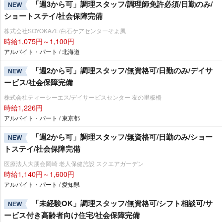
「週3から可」調理スタッフ/調理師免許必須/日勤のみ/
NEW
ショートステイ/社会保障完備
株式会社SOYOKAZE/白石ケアセンターそよ風
時給1,075円～1,100円
アルバイト・パート / 北海道
「週2から可」調理スタッフ/無資格可/日勤のみ/デイサ
NEW
ービス/社会保障完備
株式会社ティーシーエス/デイサービスセンター 友の里板橋
時給1,226円
アルバイト・パート / 東京都
「週2から可」調理スタッフ/無資格可/日勤のみ/ショー
NEW
トステイ/社会保障完備
医療法人大朋会岡崎 老人保健施設 スクエアガーデン
時給1,140円～1,600円
アルバイト・パート / 愛知県
「未経験OK」調理スタッフ/無資格可/シフト相談可/サ
NEW
ービス付き高齢者向け住宅/社会保障完備