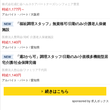
株式会社成仁会ヘルスケアパートナーズ/シンフォニア豊里
時給1,177円～
アルバイト・パート / 大阪府
「福祉調理スタッフ」無資格可/日勤のみ/介護老人保健
NEW
施設
医療法人豊岡会/滝町 介護老人保健施設
時給1,140円
アルバイト・パート / 愛知県
「週2から可」調理スタッフ/日勤のみ/小規模多機能型居
NEW
宅介護/社会保障完備
医療法人悠山会/ファミリア千代田
時給1,140円
アルバイト・パート / 愛知県
続きはこちら
sponsored by 求人ボックス