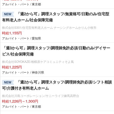
アルバイト・パート / 東京都
「週2から可」調理スタッフ/無資格可/日勤のみ/住宅型
NEW
有料老人ホーム/社会保障完備
株式会社S301/住宅型有料老人ホーム ナーシングホームかりん小牧市
時給1,155円
アルバイト・パート / 愛知県
「週3から可」調理スタッフ/調理師免許必須/日勤のみ/デイサー
ビス/社会保障完備
株式会社SOYOKAZE/相模原ケアコミュニティそよ風
時給1,225円
アルバイト・パート / 神奈川県
「週2から可」調理スタッフ/調理師免許必須/シフト相談
NEW
可/介護付き有料老人ホーム
株式会社川島コーポレーション/サニーライフ練馬高野台
時給1,226円～1,300円
アルバイト・パート / 東京都