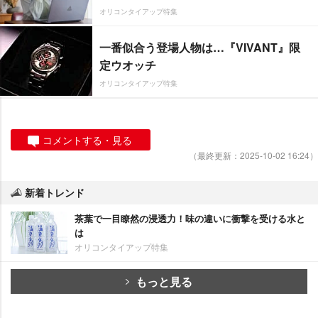
オリコンタイアップ特集
一番似合う登場人物は…『VIVANT』限
定ウオッチ
オリコンタイアップ特集
コメントする・見る
（最終更新：2025-10-02 16:24）
新着トレンド
茶葉で一目瞭然の浸透力！味の違いに衝撃を受ける水と
は
オリコンタイアップ特集
もっと見る