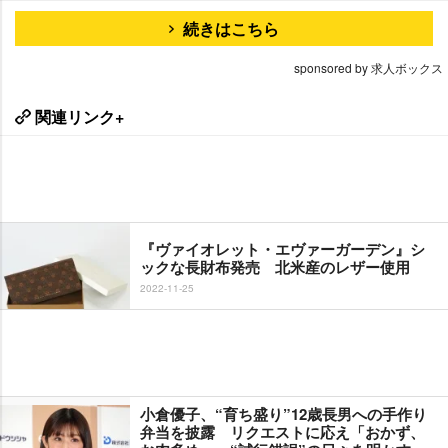
続きはこちら
sponsored by 求人ボックス
関連リンク+
『ヴァイオレット・エヴァーガーデン』シ
ックな長財布発売 北米産のレザー使用
2022-11-25
小倉優子、“育ち盛り”12歳長男への手作り
弁当を披露 リクエストに応え「おかず、