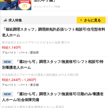
オリコンタイアップ特集
求人特集
さらに見る
「福祉調理スタッフ」調理師免許必須/シフト相談可/住宅型有料
老人ホーム
株式会社ひまわりケアサービス/ひまわり会館 蟹江今
時給1,140円
アルバイト・パート / 愛知県
「週2から可」調理スタッフ/無資格可/シフト相談可/特
NEW
別養護老人ホーム
社会福祉法人アゼリヤ会/介護老人福祉施設 みやま大樹の苑
時給1,244円～1,260円
アルバイト・パート / 東京都
「週3から可」調理スタッフ/無資格可/日勤のみ/養護老
NEW
人ホーム/社会保障完備
社会福祉法人愛知玉葉会/養護老人ホーム 尾張荘