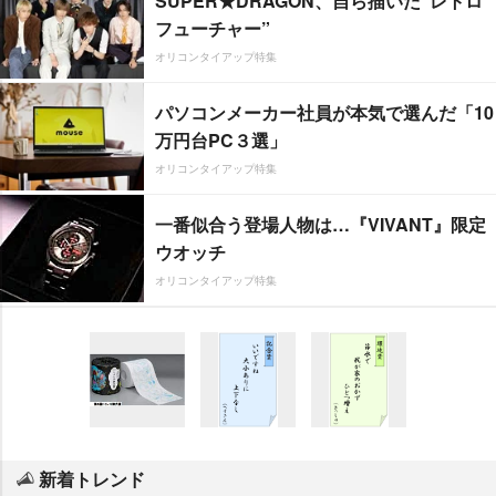
SUPER★DRAGON、自ら描いた”レトロ
フューチャー”
オリコンタイアップ特集
パソコンメーカー社員が本気で選んだ「10
万円台PC３選」
オリコンタイアップ特集
一番似合う登場人物は…『VIVANT』限定
ウオッチ
オリコンタイアップ特集
新着トレンド