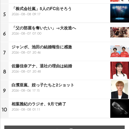
「株式会社嵐」5人のFC出そろう
5
2026-08-08 09:17
「父の部屋を奪いたい」→大改造へ
6
2026-08-07 07:00
ジャンボ、池田の結婚報告に感激
7
2026-08-07 20:46
佐藤佳奈アナ、退社の理由は結婚
8
2026-08-07 20:48
白濱亜嵐、姪っ子たちと2ショット
9
2026-08-06 17:15
相葉雅紀のラジオ、9月で終了
10
2026-08-08 01:11