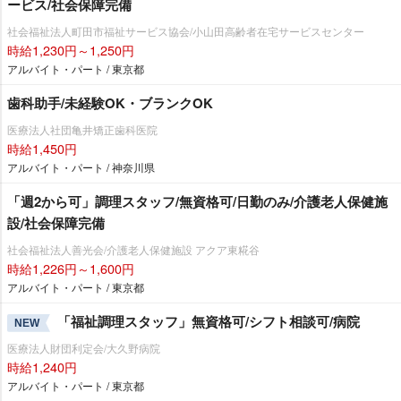
ービス/社会保障完備
社会福祉法人町田市福祉サービス協会/小山田高齢者在宅サービスセンター
時給1,230円～1,250円
アルバイト・パート / 東京都
歯科助手/未経験OK・ブランクOK
医療法人社団亀井矯正歯科医院
時給1,450円
アルバイト・パート / 神奈川県
「週2から可」調理スタッフ/無資格可/日勤のみ/介護老人保健施
設/社会保障完備
社会福祉法人善光会/介護老人保健施設 アクア東糀谷
時給1,226円～1,600円
アルバイト・パート / 東京都
「福祉調理スタッフ」無資格可/シフト相談可/病院
NEW
医療法人財団利定会/大久野病院
時給1,240円
アルバイト・パート / 東京都