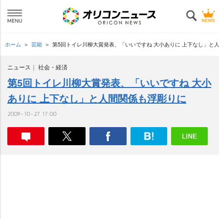
ホーム
芸能
第5回トイレ川柳大賞発表、「いいですね 大小ありに 上下なし」と
ニュース
社会・経済
第5回トイレ川柳大賞発表、「いいですね 大小
ありに 上下なし」と人間関係も浮彫りに
2009-10-27 17:00