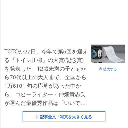
TOTOが27日、今年で第5回を迎え
る『トイレ川柳』の大賞(記念賞)
を発表した。12歳未満の子どもか
拡大する
ら70代以上の大人まで、全国から
1万6101 句の応募があった中か
ら、コピーライター・仲畑貴志氏
が選んだ最優秀作品は「いいです
ね大小ありに上下なし」(ヘイさ
記事全文・写真を大きく見る
ん)。仲畑氏は「トイレと自分の関