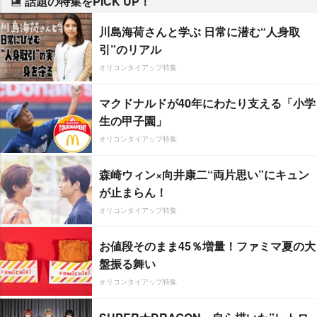
話題の特集をPICK UP！
川島海荷さんと学ぶ 日常に潜む“人身取
引”のリアル
オリコンタイアップ特集
マクドナルドが40年にわたり支える「小学
生の甲子園」
オリコンタイアップ特集
森崎ウィン×向井康二“両片思い”にキュン
が止まらん！
オリコンタイアップ特集
お値段そのまま45％増量！ファミマ夏の大
盤振る舞い
オリコンタイアップ特集