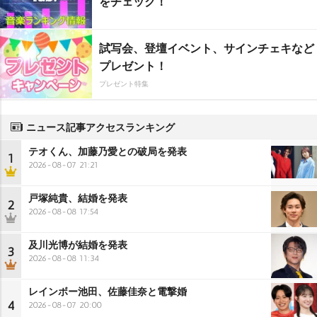
をチェック！
試写会、登壇イベント、サインチェキなど
プレゼント！
プレゼント特集
ニュース記事アクセスランキング
テオくん、加藤乃愛との破局を発表
1
2026-08-07 21:21
戸塚純貴、結婚を発表
2
2026-08-08 17:54
及川光博が結婚を発表
3
2026-08-08 11:34
レインボー池田、佐藤佳奈と電撃婚
4
2026-08-07 20:00