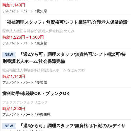
時給1,140円
アルバイト・パート / 愛知県
「福祉調理スタッフ」無資格可/シフト相談可/介護老人保健施設
医療法人社団自靖会/介護老人保健施設 めぐみ
時給1,226円～1,500円
アルバイト・パート / 東京都
「週2から可」調理スタッフ/無資格可/シフト相談可/特
NEW
別養護老人ホーム/社会保障完備
社会福祉法人和敬会/特別養護老人ホーム なごみの郷
時給1,140円
アルバイト・パート / 愛知県
歯科助手/未経験OK・ブランクOK
アルクスデンタルクリニック
時給1,250円
アルバイト・パート / 神奈川県
「週3から可」調理スタッフ/無資格可/日勤のみ/デイサ
NEW