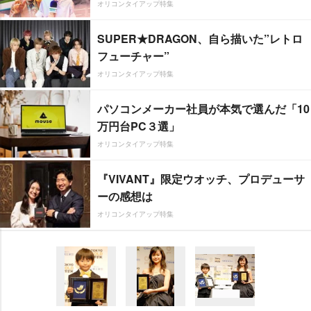
オリコンタイアップ特集
SUPER★DRAGON、自ら描いた”レトロ
フューチャー”
オリコンタイアップ特集
パソコンメーカー社員が本気で選んだ「10
万円台PC３選」
オリコンタイアップ特集
『VIVANT』限定ウオッチ、プロデューサ
ーの感想は
オリコンタイアップ特集