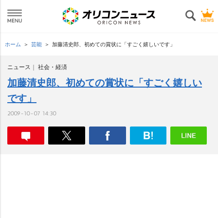
ホーム
芸能
加藤清史郎、初めての賞状に「すごく嬉しいです」
ニュース
社会・経済
加藤清史郎、初めての賞状に「すごく嬉しい
です」
2009-10-07 14:30