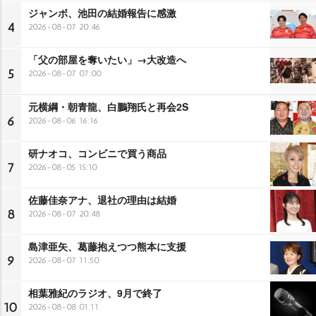
ジャンボ、池田の結婚報告に感激
4
2026-08-07 20:46
「父の部屋を奪いたい」→大改造へ
5
2026-08-07 07:00
元横綱・朝青龍、白鵬翔氏と再会2S
6
2026-08-06 16:16
研ナオコ、コンビニで買う商品
7
2026-08-05 15:10
佐藤佳奈アナ、退社の理由は結婚
8
2026-08-07 20:48
島津亜矢、葛藤抱えつつ熊本に支援
9
2026-08-07 11:50
相葉雅紀のラジオ、9月で終了
10
2026-08-08 01:11