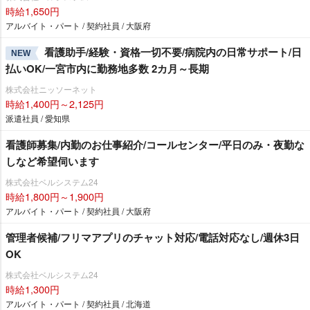
時給1,650円
アルバイト・パート / 契約社員 / 大阪府
看護助手/経験・資格一切不要/病院内の日常サポート/日
NEW
払いOK/一宮市内に勤務地多数 2カ月～長期
株式会社ニッソーネット
時給1,400円～2,125円
派遣社員 / 愛知県
看護師募集/内勤のお仕事紹介/コールセンター/平日のみ・夜勤な
しなど希望伺います
株式会社ベルシステム24
時給1,800円～1,900円
アルバイト・パート / 契約社員 / 大阪府
管理者候補/フリマアプリのチャット対応/電話対応なし/週休3日
OK
株式会社ベルシステム24
時給1,300円
アルバイト・パート / 契約社員 / 北海道