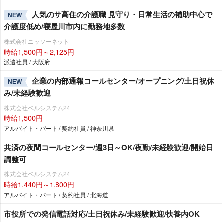
人気のサ高住の介護職 見守り・日常生活の補助中心で
NEW
介護度低め/寝屋川市内に勤務地多数
株式会社ニッソーネット
時給1,500円～2,125円
派遣社員 / 大阪府
企業の内部通報コールセンター/オープニング/土日祝休
NEW
み/未経験歓迎
株式会社ベルシステム24
時給1,500円
アルバイト・パート / 契約社員 / 神奈川県
共済の夜間コールセンター/週3日～OK/夜勤/未経験歓迎/開始日
調整可
株式会社ベルシステム24
時給1,440円～1,800円
アルバイト・パート / 契約社員 / 北海道
市役所での発信電話対応/土日祝休み/未経験歓迎/扶養内OK