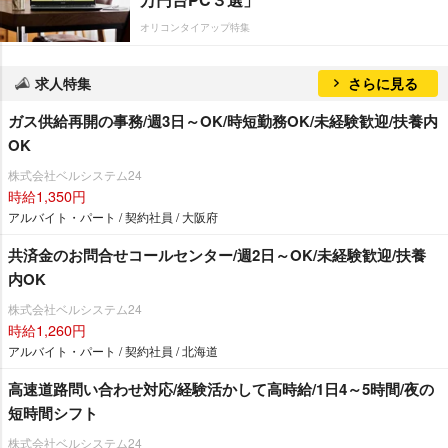
オリコンタイアップ特集
求人特集
さらに見る
ガス供給再開の事務/週3日～OK/時短勤務OK/未経験歓迎/扶養内
OK
株式会社ベルシステム24
時給1,350円
アルバイト・パート / 契約社員 / 大阪府
共済金のお問合せコールセンター/週2日～OK/未経験歓迎/扶養
内OK
株式会社ベルシステム24
時給1,260円
アルバイト・パート / 契約社員 / 北海道
高速道路問い合わせ対応/経験活かして高時給/1日4～5時間/夜の
短時間シフト
株式会社ベルシステム24