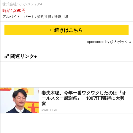
株式会社ベルシステム24
時給1,290円
アルバイト・パート / 契約社員 / 神奈川県
続きはこちら
sponsored by 求人ボックス
関連リンク+
妻夫木聡、今年一番ワクワクしたのは『オ
ールスター感謝祭』 100万円獲得に大興
奮
2025-11-21