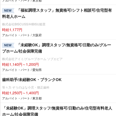
アルバイト・パート / 東京都
「福祉調理スタッフ」無資格可/シフト相談可/住宅型有
NEW
料老人ホーム
株式会社BISCUSS/HIBISU姫里
時給1,177円
アルバイト・パート / 大阪府
「未経験OK」調理スタッフ/無資格可/日勤のみ/グルー
NEW
プホーム/社会保障完備
株式会社アイミ/グループホーム ソブエピア
時給1,140円～1,200円
アルバイト・パート / 愛知県
歯科助手/未経験OK・ブランクOK
等々力 ぞうのはな小児・矯正歯科
時給1,250円～1,400円
アルバイト・パート / 東京都
「未経験OK」調理スタッフ/無資格可/日勤のみ/住宅型有料老人
ホーム/社会保障完備