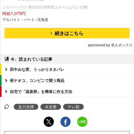
シルバーハウス 株式会社/有料老人ホーム びえいの郷
時給1,075円
アルバイト・パート / 北海道
続きはこちら
sponsored by 求人ボックス
今、読まれている記事
田中みな実、うっかりネタバレ
研ナオコ、コンビニで買う商品
自宅で「温泉卵」を簡単に作る方法
及川光博
水谷豊
テレ朝