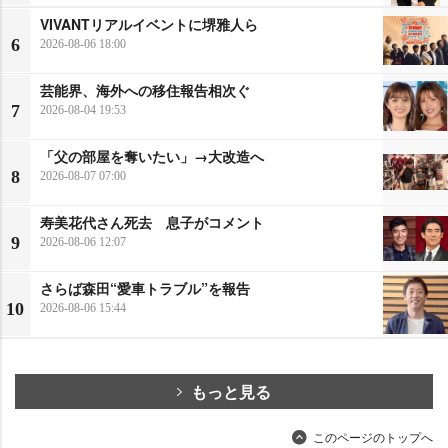
VIVANTリアルイベントに堺雅人ら
6
2026-08-06 18:00
芸能界、海外への移住報告相次ぐ
7
2026-08-04 19:53
「父の部屋を奪いたい」→大改造へ
8
2026-08-07 07:00
寿美花代さん死去 息子がコメント
9
2026-08-06 12:07
さらば森田“愛車トラブル”を報告
10
2026-08-06 15:44
もっと見る
このページのトップへ