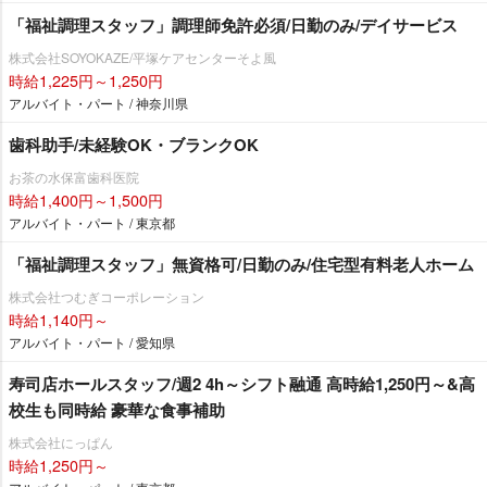
「福祉調理スタッフ」調理師免許必須/日勤のみ/デイサービス
株式会社SOYOKAZE/平塚ケアセンターそよ風
時給1,225円～1,250円
アルバイト・パート / 神奈川県
歯科助手/未経験OK・ブランクOK
お茶の水保富歯科医院
時給1,400円～1,500円
アルバイト・パート / 東京都
「福祉調理スタッフ」無資格可/日勤のみ/住宅型有料老人ホーム
株式会社つむぎコーポレーション
時給1,140円～
アルバイト・パート / 愛知県
寿司店ホールスタッフ/週2 4h～シフト融通 高時給1,250円～&高
校生も同時給 豪華な食事補助
株式会社にっぱん
時給1,250円～