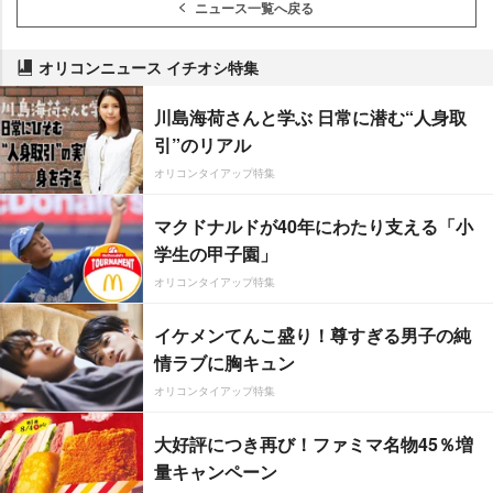
ニュース一覧へ戻る
オリコンニュース イチオシ特集
川島海荷さんと学ぶ 日常に潜む“人身取
引”のリアル
オリコンタイアップ特集
マクドナルドが40年にわたり支える「小
学生の甲子園」
オリコンタイアップ特集
イケメンてんこ盛り！尊すぎる男子の純
情ラブに胸キュン
オリコンタイアップ特集
大好評につき再び！ファミマ名物45％増
量キャンペーン