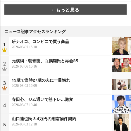
もっと見る
ニュース記事アクセスランキング
研ナオコ、コンビニで買う商品
1
2026-08-05 15:10
元横綱・朝青龍、白鵬翔氏と再会2S
2
2026-08-06 16:16
15歳で当時27歳の夫に一目惚れ
3
2026-08-05 16:09
寺田心、ジム通いで筋トレ…激変
4
2026-08-07 10:46
山口達也氏 3.4万円の湘南物件契約
5
2026-08-03 12:18