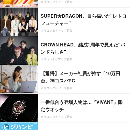
オリコンタイアップ特集
SUPER★DRAGON、自ら描いた”レトロ
フューチャー”
オリコンタイアップ特集
CROWN HEAD、結成1周年で見えた”バ
ンドらしさ”
オリコンタイアップ特集
【驚愕】メーカー社員が推す「10万円
台」神コスパPC
オリコンタイアップ特集
一番似合う登場人物は…『VIVANT』限
定ウオッチ
オリコンタイアップ特集